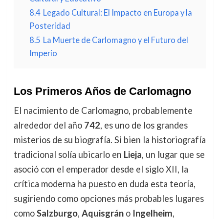
8.4
Legado Cultural: El Impacto en Europa y la
Posteridad
8.5
La Muerte de Carlomagno y el Futuro del
Imperio
Los Primeros Años de Carlomagno
El nacimiento de Carlomagno, probablemente
alrededor del año
742
, es uno de los grandes
misterios de su biografía. Si bien la historiografía
tradicional solía ubicarlo en
Lieja
, un lugar que se
asoció con el emperador desde el siglo XII, la
crítica moderna ha puesto en duda esta teoría,
sugiriendo como opciones más probables lugares
como
Salzburgo
,
Aquisgrán
o
Ingelheim
,