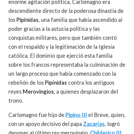
enorme agitación política, Carlomagno era
descendiente directo de la poderosa dinastía de
los
Pipínidas
, una familia que había ascendido al
poder gracias a la astucia política y las
conquistas militares, pero que también contó
con el respaldo y la legitimación de la Iglesia
católica. El dominio que ejerció esta familia
sobre los francos representaba la culminación de
un largo proceso que había comenzado con la
rebelión de los
Pipínidas
contra los antiguos
reyes
Merovingios
, a quienes desplazaron del
trono.
Carlomagno fue hijo de
Pipino III
el Breve, quien,
con un apoyo decisivo del papa
Zacarías
, logró
deponer al último rey merovingio,
Childerico III
,