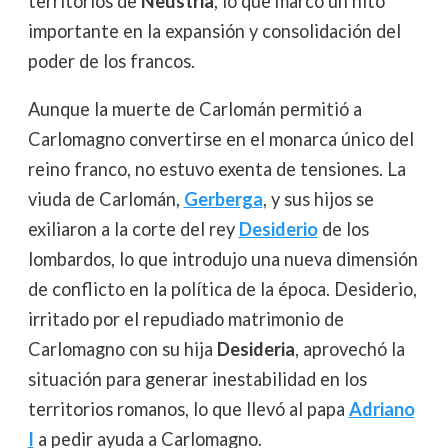
territorios de
Neustria
, lo que marcó un hito
importante en la expansión y consolidación del
poder de los francos.
Aunque la muerte de Carlomán permitió a
Carlomagno convertirse en el monarca único del
reino franco, no estuvo exenta de tensiones. La
viuda de Carlomán,
Gerberga
, y sus hijos se
exiliaron a la corte del rey
Desiderio
de los
lombardos, lo que introdujo una nueva dimensión
de conflicto en la política de la época. Desiderio,
irritado por el repudiado matrimonio de
Carlomagno con su hija
Desideria
, aprovechó la
situación para generar inestabilidad en los
territorios romanos, lo que llevó al papa
Adriano
I
a pedir ayuda a Carlomagno.