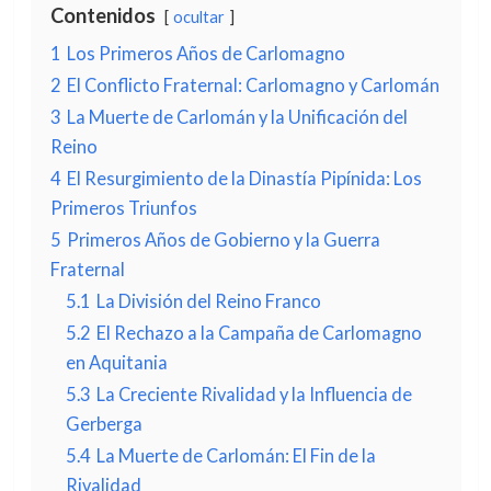
Contenidos
ocultar
1
Los Primeros Años de Carlomagno
2
El Conflicto Fraternal: Carlomagno y Carlomán
3
La Muerte de Carlomán y la Unificación del
Reino
4
El Resurgimiento de la Dinastía Pipínida: Los
Primeros Triunfos
5
Primeros Años de Gobierno y la Guerra
Fraternal
5.1
La División del Reino Franco
5.2
El Rechazo a la Campaña de Carlomagno
en Aquitania
5.3
La Creciente Rivalidad y la Influencia de
Gerberga
5.4
La Muerte de Carlomán: El Fin de la
Rivalidad