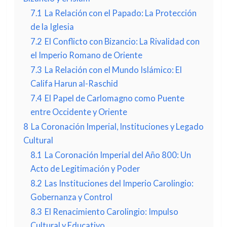
7.1
La Relación con el Papado: La Protección
de la Iglesia
7.2
El Conflicto con Bizancio: La Rivalidad con
el Imperio Romano de Oriente
7.3
La Relación con el Mundo Islámico: El
Califa Harun al-Raschid
7.4
El Papel de Carlomagno como Puente
entre Occidente y Oriente
8
La Coronación Imperial, Instituciones y Legado
Cultural
8.1
La Coronación Imperial del Año 800: Un
Acto de Legitimación y Poder
8.2
Las Instituciones del Imperio Carolingio:
Gobernanza y Control
8.3
El Renacimiento Carolingio: Impulso
Cultural y Educativo