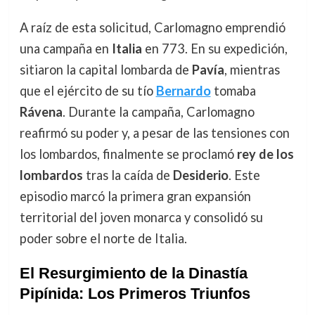
A raíz de esta solicitud, Carlomagno emprendió
una campaña en
Italia
en 773. En su expedición,
sitiaron la capital lombarda de
Pavía
, mientras
que el ejército de su tío
Bernardo
tomaba
Rávena
. Durante la campaña, Carlomagno
reafirmó su poder y, a pesar de las tensiones con
los lombardos, finalmente se proclamó
rey de los
lombardos
tras la caída de
Desiderio
. Este
episodio marcó la primera gran expansión
territorial del joven monarca y consolidó su
poder sobre el norte de Italia.
El Resurgimiento de la Dinastía
Pipínida: Los Primeros Triunfos