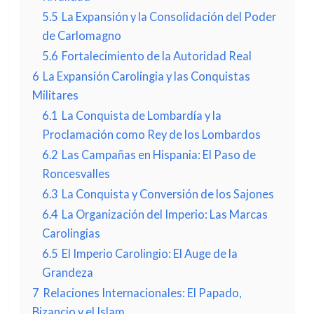
5.5
La Expansión y la Consolidación del Poder
de Carlomagno
5.6
Fortalecimiento de la Autoridad Real
6
La Expansión Carolingia y las Conquistas
Militares
6.1
La Conquista de Lombardía y la
Proclamación como Rey de los Lombardos
6.2
Las Campañas en Hispania: El Paso de
Roncesvalles
6.3
La Conquista y Conversión de los Sajones
6.4
La Organización del Imperio: Las Marcas
Carolingias
6.5
El Imperio Carolingio: El Auge de la
Grandeza
7
Relaciones Internacionales: El Papado,
Bizancio y el Islam