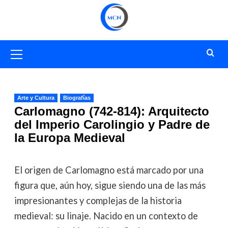
Saltar
al
contenido
Menú
primario
Arte y Cultura
Biografías
Carlomagno (742-814): Arquitecto
del Imperio Carolingio y Padre de
la Europa Medieval
El origen de Carlomagno está marcado por una
figura que, aún hoy, sigue siendo una de las más
impresionantes y complejas de la historia
medieval: su linaje. Nacido en un contexto de