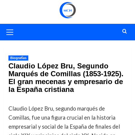
Saltar
al
contenido
Menú
primario
Biografías
Claudio López Bru, Segundo
Marqués de Comillas (1853-1925).
El gran mecenas y empresario de
la España cristiana
Claudio López Bru, segundo marqués de
Comillas, fue una figura crucial en la historia
empresarial y social de la España de finales del