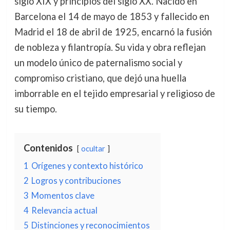
siglo XIX y principios del siglo XX. Nacido en
Barcelona el 14 de mayo de 1853 y fallecido en
Madrid el 18 de abril de 1925, encarnó la fusión
de nobleza y filantropía. Su vida y obra reflejan
un modelo único de paternalismo social y
compromiso cristiano, que dejó una huella
imborrable en el tejido empresarial y religioso de
su tiempo.
Contenidos
ocultar
1
Orígenes y contexto histórico
2
Logros y contribuciones
3
Momentos clave
4
Relevancia actual
5
Distinciones y reconocimientos