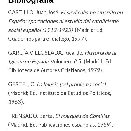
CASTILLO, Juan José.
El sindicalismo amarillo en
España: aportaciones al estudio del catolicismo
social español (1912-1923)
. (Madrid; Ed.
Cuadernos para el diálogo, 1977).
GARCÍA VILLOSLADA, Ricardo.
Historia de la
Iglesia en España
. Volumen nº 5. (Madrid; Ed.
Biblioteca de Autores Cristianos, 1979).
GESTEL, C.
La Iglesia y el problema social
.
(Madrid; Ed. Instituto de Estudios Políticos,
1963).
PRENSADO, Berta.
El marqués de Comillas
.
(Madrid; Ed. Publicaciones españolas, 1959).