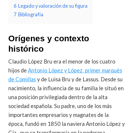
6
Legado y valoración de su figura
7
Bibliografía
Orígenes y contexto
histórico
Claudio López Bru era el menor de los cuatro
hijos de
Antonio López y López, primer marqués
de Comillas
y de Luisa Bru y de Lassus. Desde su
nacimiento, la influencia de su familia le situó en
una posición privilegiada dentro de la alta
sociedad española. Su padre, uno de los más
importantes empresarios y magnates de la
época, fundó en 1850 la naviera Antonio López y
Cía., que se transformaría en la poderosa