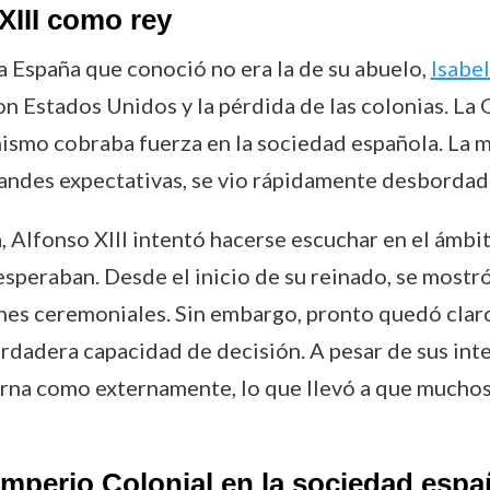
XIII como rey
a España que conoció no era la de su abuelo,
Isabel 
on Estados Unidos y la pérdida de las colonias. L
nismo cobraba fuerza en la sociedad española. La 
andes expectativas, se vio rápidamente desbordado 
Alfonso XIII intentó hacerse escuchar en el ámbito
esperaban. Desde el inicio de su reinado, se most
ones ceremoniales. Sin embargo, pronto quedó claro
rdadera capacidad de decisión. A pesar de sus int
terna como externamente, lo que llevó a que muchos
 Imperio Colonial en la sociedad espa