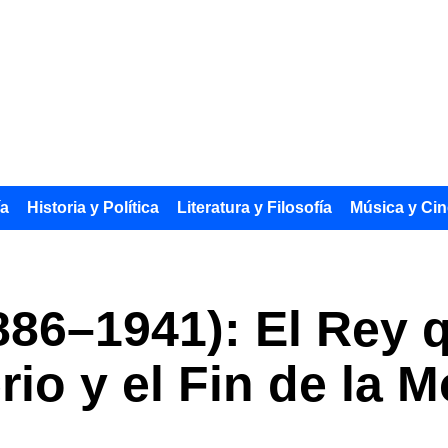
ía
Historia y Política
Literatura y Filosofía
Música y Cin
886–1941): El Rey q
rio y el Fin de la 