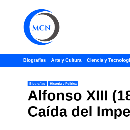
Saltar
al
contenido
Biografías
Arte y Cultura
Ciencia y Tecnolog
Biografías
Historia y Política
Alfonso XIII (1
Caída del Impe