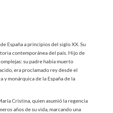
de España a principios del siglo XX. Su
storia contemporánea del país. Hijo de
 complejas: su padre había muerto
nacido, era proclamado rey desde el
ca y monárquica de la España de la
María Cristina, quien asumió la regencia
imeros años de su vida, marcando una