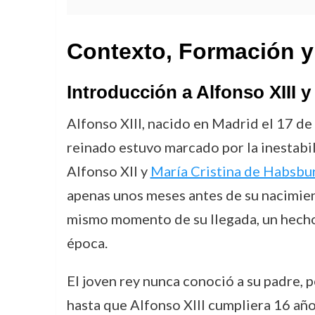
Contexto, Formación y
Introducción a Alfonso XIII y
Alfonso XIII, nacido en Madrid el 17 de 
reinado estuvo marcado por la inestabil
Alfonso XII y
María Cristina de Habsbu
apenas unos meses antes de su nacimient
mismo momento de su llegada, un hecho i
época.
El joven rey nunca conoció a su padre, p
hasta que Alfonso XIII cumpliera 16 año