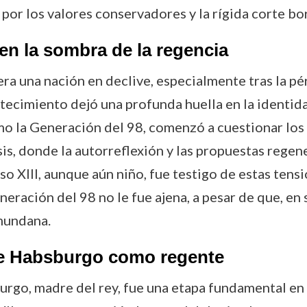
or los valores conservadores y la rígida corte bo
en la sombra de la regencia
era una nación en declive, especialmente tras la pé
ntecimiento dejó una profunda huella en la identida
mo la Generación del 98, comenzó a cuestionar los 
sis, donde la autorreflexión y las propuestas rege
so XIII, aunque aún niño, fue testigo de estas tensi
eración del 98 no le fue ajena, a pesar de que, en 
 mundana.
 de Habsburgo como regente
urgo, madre del rey, fue una etapa fundamental en