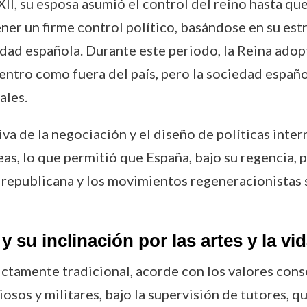
XII, su esposa asumió el control del reino hasta que
ner un firme control político, basándose en su est
ad española. Durante este periodo, la Reina adopt
entro como fuera del país, pero la sociedad españo
ales.
va de la negociación y el diseño de políticas inte
s, lo que permitió que España, bajo su regencia, 
n republicana y los movimientos regeneracionistas 
y su inclinación por las artes y la 
rictamente tradicional, acorde con los valores co
giosos y militares, bajo la supervisión de tutores, 