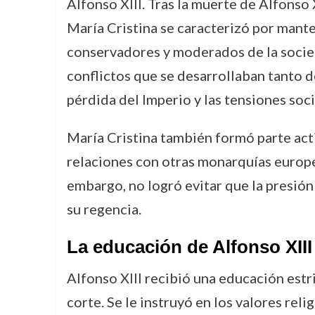
Alfonso XIII. Tras la muerte de Alfonso 
María Cristina se caracterizó por mante
conservadores y moderados de la socied
conflictos que se desarrollaban tanto d
pérdida del Imperio y las tensiones soci
María Cristina también formó parte acti
relaciones con otras monarquías europea
embargo, no logró evitar que la presió
su regencia.
La educación de Alfonso XIII 
Alfonso XIII recibió una educación est
corte. Se le instruyó en los valores reli