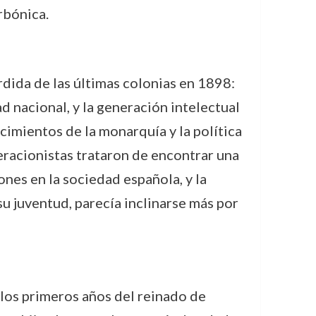
rbónica.
rdida de las últimas colonias en 1898:
d nacional, y la generación intelectual
cimientos de la monarquía y la política
neracionistas trataron de encontrar una
ones en la sociedad española, y la
su juventud, parecía inclinarse más por
 los primeros años del reinado de