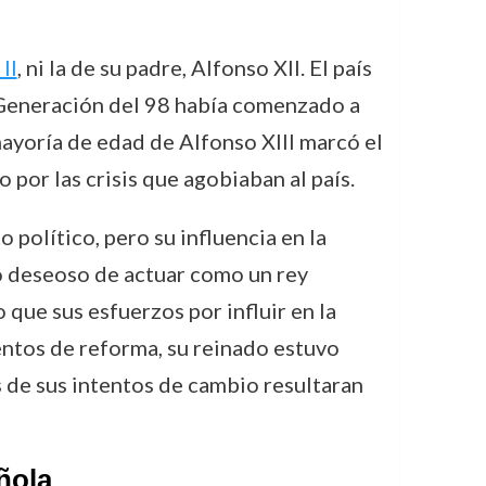
II
, ni la de su padre, Alfonso XII. El país
a Generación del 98 había comenzado a
mayoría de edad de Alfonso XIII marcó el
por las crisis que agobiaban al país.
 político, pero su influencia en la
ró deseoso de actuar como un rey
 que sus esfuerzos por influir en la
entos de reforma, su reinado estuvo
 de sus intentos de cambio resultaran
ñola