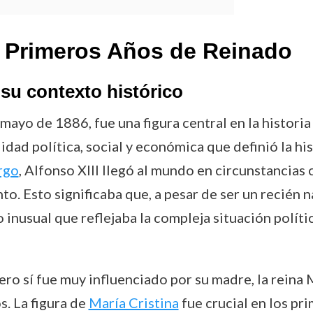
 Primeros Años de Reinado
 su contexto histórico
mayo de 1886, fue una figura central en la historia 
idad política, social y económica que definió la hi
rgo
, Alfonso XIII llegó al mundo en circunstancias
o. Esto significaba que, a pesar de ser un recién 
nusual que reflejaba la compleja situación políti
ero sí fue muy influenciado por su madre, la reina 
s. La figura de
María Cristina
fue crucial en los pr