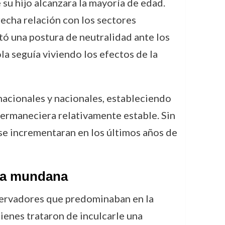
 su hijo alcanzara la mayoría de edad.
recha relación con los sectores
ó una postura de neutralidad ante los
la seguía viviendo los efectos de la
rnacionales y nacionales, estableciendo
permaneciera relativamente estable. Sin
se incrementaran en los últimos años de
vida mundana
nservadores que predominaban en la
quienes trataron de inculcarle una