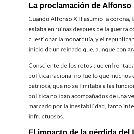
La proclamación de Alfonso 
Cuando Alfonso XIII asumió la corona, l
estaba en ruinas después de la guerra c
cuestionar la monarquía, y el republica
inicio de un reinado que, aunque con gr
Consciente de los retos que enfrentaba, 
política nacional no fue lo que muchos 
patriota, que no se limitaba a las funci
política no iban acompañados de una ve
marcado por la inestabilidad, tanto in
infructuosos.
El impacto de la pérdida del