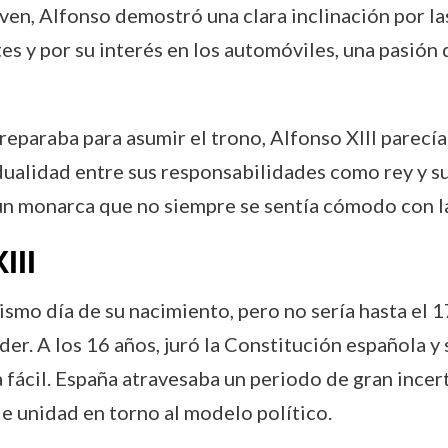
oven, Alfonso demostró una clara inclinación por la
tes y por su interés en los automóviles, una pasión
preparaba para asumir el trono, Alfonso XIII parecía
ta dualidad entre sus responsabilidades como rey y 
un monarca que no siempre se sentía cómodo con la
III
ismo día de su nacimiento, pero no sería hasta el 
er. A los 16 años, juró la Constitución española y 
a fácil. España atravesaba un periodo de gran ince
 de unidad en torno al modelo político.