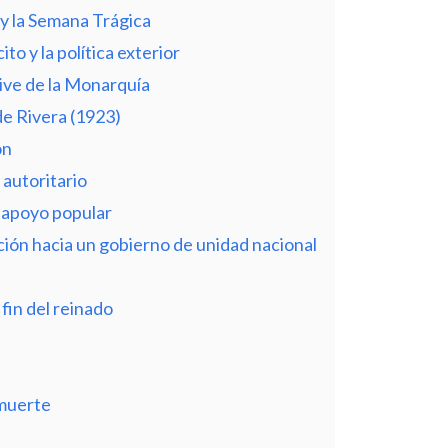
 y la Semana Trágica
ito y la política exterior
live de la Monarquía
de Rivera (1923)
ón
 autoritario
e apoyo popular
ición hacia un gobierno de unidad nacional
 fin del reinado
 muerte