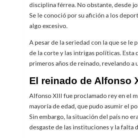
disciplina férrea. No obstante, desde j
Se le conoció por su afición a los depor
algo excesivo.
A pesar de la seriedad con la que se le 
de la corte y las intrigas políticas. Es
primeros años de reinado, revelando a 
El reinado de Alfonso X
Alfonso XIII fue proclamado rey en el m
mayoría de edad, que pudo asumir el pod
Sin embargo, la situación del país no er
desgaste de las instituciones y la falta