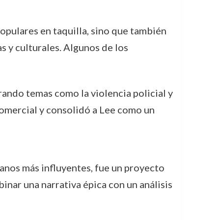
populares en taquilla, sino que también
 y culturales. Algunos de los
rando temas como la violencia policial y
 comercial y consolidó a Lee como un
canos más influyentes, fue un proyecto
inar una narrativa épica con un análisis