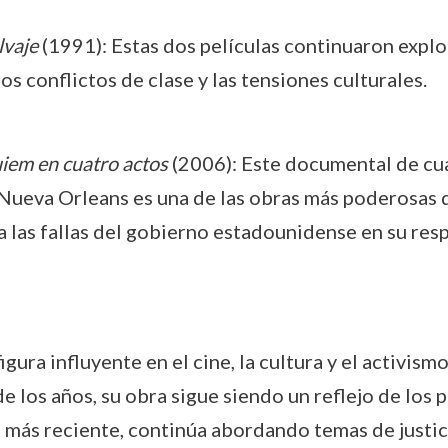
lvaje
(1991): Estas dos películas continuaron explo
s conflictos de clase y las tensiones culturales.
iem en cuatro actos
(2006): Este documental de cua
ueva Orleans es una de las obras más poderosas d
 las fallas del gobierno estadounidense en su resp
igura influyente en el cine, la cultura y el activis
e los años, su obra sigue siendo un reflejo de los 
 más reciente, continúa abordando temas de justici