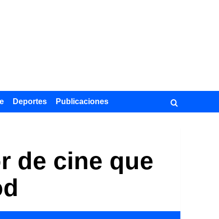
e
Deportes
Publicaciones
r de cine que
od