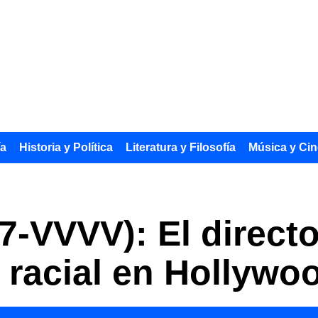
ía
Historia y Política
Literatura y Filosofía
Música y Cin
7-VVVV): El directo
 racial en Hollywo