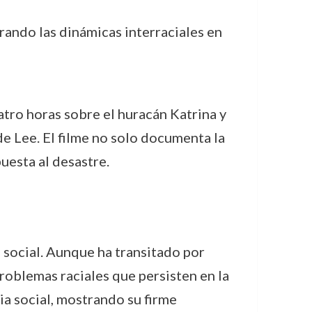
rando las dinámicas interraciales en
tro horas sobre el huracán Katrina y
e Lee. El filme no solo documenta la
uesta al desastre.
mo social. Aunque ha transitado por
problemas raciales que persisten en la
a social, mostrando su firme