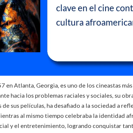
7 en Atlanta, Georgia, es uno de los cineastas más
te hacia los problemas raciales y sociales, su obra
de sus películas, ha desafiado a la sociedad a refle
mientras al mismo tiempo celebraba la identidad afr
ocial y el entretenimiento, logrando conquistar tant