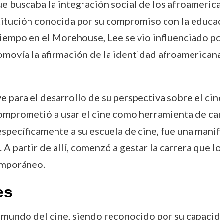
e buscaba la integración social de los afroameri
itución conocida por su compromiso con la educaci
empo en el Morehouse, Lee se vio influenciado po
ovía la afirmación de la identidad afroamericana 
e para el desarrollo de su perspectiva sobre el cine
omprometió a usar el cine como herramienta de camb
 específicamente a su escuela de cine, fue una man
A partir de allí, comenzó a gestar la carrera que lo
emporáneo.
es
mundo del cine, siendo reconocido por su capacida