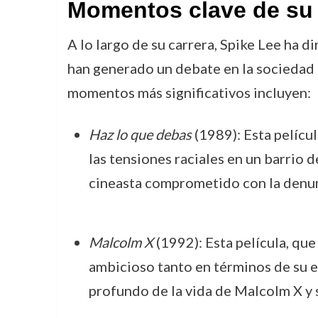
Momentos clave de su 
A lo largo de su carrera, Spike Lee ha d
han generado un debate en la sociedad e
momentos más significativos incluyen:
Haz lo que debas
(1989): Esta películ
las tensiones raciales en un barrio 
cineasta comprometido con la denun
Malcolm X
(1992): Esta película, que
ambicioso tanto en términos de su es
profundo de la vida de Malcolm X y s