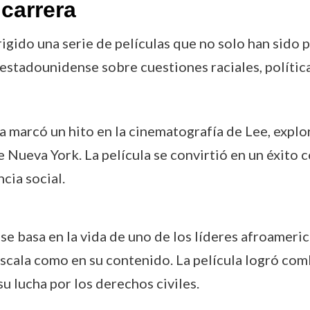
carrera
irigido una serie de películas que no solo han sido 
stadounidense sobre cuestiones raciales, políticas
a marcó un hito en la cinematografía de Lee, explo
de Nueva York. La película se convirtió en un éxito
cia social.
 se basa en la vida de uno de los líderes afroameri
cala como en su contenido. La película logró comb
u lucha por los derechos civiles.