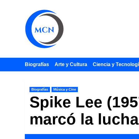
Saltar
al
contenido
Biografías
Arte y Cultura
Ciencia y Tecnolog
Biografías
Música y Cine
Spike Lee (195
marcó la lucha