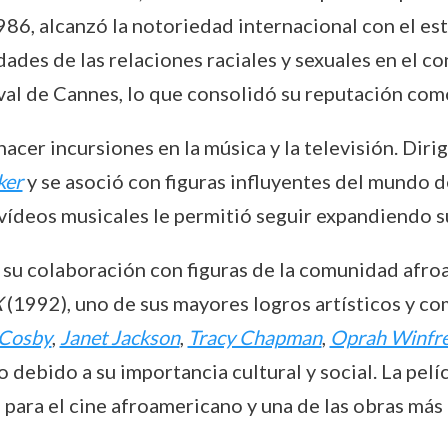
986, alcanzó la notoriedad internacional con el es
dades de las relaciones raciales y sexuales en el c
tival de Cannes, lo que consolidó su reputación co
cer incursiones en la música y la televisión. Dirig
ker
y se asoció con figuras influyentes del mundo 
 vídeos musicales le permitió seguir expandiendo su
 su colaboración con figuras de la comunidad afro
X
(1992), uno de sus mayores logros artísticos y com
 Cosby
,
Janet Jackson
,
Tracy Chapman
,
Oprah Winfr
ebido a su importancia cultural y social. La pelícu
 para el cine afroamericano y una de las obras má