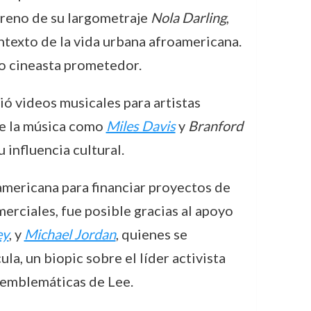
treno de su largometraje
Nola Darling
,
ontexto de la vida urbana afroamericana.
mo cineasta prometedor.
ió videos musicales para artistas
de la música como
Miles Davis
y
Branford
 influencia cultural.
americana para financiar proyectos de
erciales, fue posible gracias al apoyo
ey
, y
Michael Jordan
, quienes se
la, un biopic sobre el líder activista
s emblemáticas de Lee.