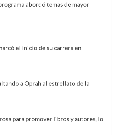
su programa abordó temas de mayor
marcó el inicio de su carrera en
ltando a Oprah al estrellato de la
rosa para promover libros y autores, lo