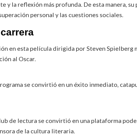
arte y la reflexión más profunda. De esta manera, 
superación personal y las cuestiones sociales.
carrera
ción en esta película dirigida por Steven Spielberg 
ión al Oscar.
 programa se convirtió en un éxito inmediato, catapu
club de lectura se convirtió en una plataforma pode
ora de la cultura literaria.