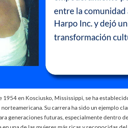
 1954 en Kosciusko, Mississippi, se ha establecid
n norteamericana. Su carrera ha sido un ejemplo cl
ara generaciones futuras, especialmente dentro d
 en una de las mujeres más ricas y reconocidas de