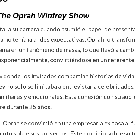
The Oprah Winfrey Show
al a su carrera cuando asumió el papel de presen
ma no tenía grandes expectativas, Oprah lo transfo
ama en un fenómeno de masas, lo que llevó a cambia
exponencialmente, convirtiéndose en un referente 
 donde los invitados compartían historias de vida
 no solo se limitaba a entrevistar a celebridades
iliares y emocionales. Esta conexión con su audie
re durante 25 años.
Oprah se convirtió en una empresaria exitosa al fu
soluto sobre sus proyectos. Este dominio sobre su 