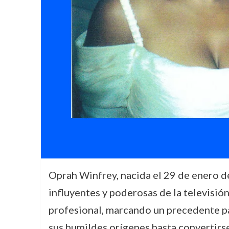
Oprah Winfrey, nacida el 29 de enero de
influyentes y poderosas de la televisió
profesional, marcando un precedente p
sus humildes orígenes hasta convertirse