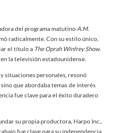
tadora del programa matutino
A.M.
rmó radicalmente. Con su estilo único,
r el título a
The Oprah Winfrey Show
.
en la televisión estadounidense.
 y situaciones personales, resonó
, sino que abordaba temas de interés
ncia fue clave para el éxito duradero
ndar su propia productora, Harpo Inc.,
trabajo fue clave para su independencia