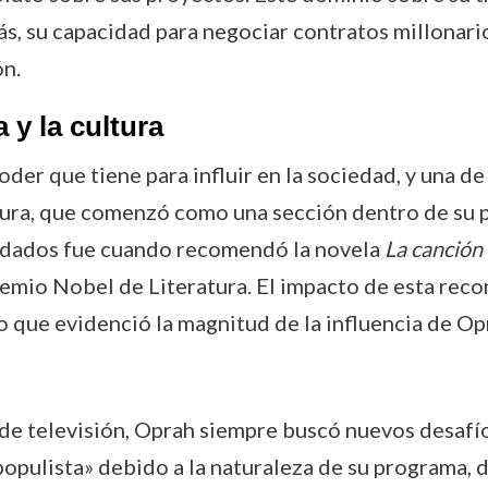
, su capacidad para negociar contratos millonari
ón.
 y la cultura
der que tiene para influir en la sociedad, y una d
ctura, que comenzó como una sección dentro de su 
rdados fue cuando recomendó la novela
La canción
Premio Nobel de Literatura. El impacto de esta rec
lo que evidenció la magnitud de la influencia de Op
de televisión, Oprah siempre buscó nuevos desafí
opulista» debido a la naturaleza de su programa, d