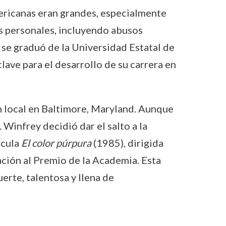
mericanas eran grandes, especialmente
os personales, incluyendo abusos
y se graduó de la Universidad Estatal de
ave para el desarrollo de su carrera en
ón local en Baltimore, Maryland. Aunque
 Winfrey decidió dar el salto a la
ícula
El color púrpura
(1985), dirigida
ación al Premio de la Academia. Esta
erte, talentosa y llena de