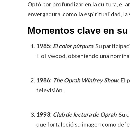
Optó por profundizar en la cultura, el 
envergadura, como la espiritualidad, la 
Momentos clave en su 
1985:
El color púrpura
. Su participa
Hollywood, obteniendo una nominac
1986:
The Oprah Winfrey Show
. El
televisión.
1993:
Club de lectura de Oprah
. Su 
que fortaleció su imagen como defens