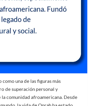
o como una de las figuras más
aro de superación personal y
e la comunidad afroamericana. Desde
l mundo, la vida de Oprah ha estado