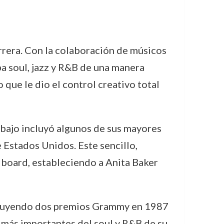
arrera. Con la colaboración de músicos
ba soul, jazz y R&B de una manera
 que le dio el control creativo total
rabajo incluyó algunos de sus mayores
e Estados Unidos. Este sencillo,
llboard, estableciendo a Anita Baker
ncluyendo dos premios Grammy en 1987
 más importantes del soul y R&B de su