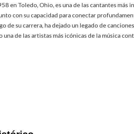
958 en Toledo, Ohio, es una de las cantantes más i
 junto con su capacidad para conectar profundament
 largo de su carrera, ha dejado un legado de canci
una de las artistas más icónicas de la música co