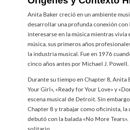
Orígenes y Contexto H
Anita Baker creció en un ambiente music
desarrollar una profunda conexión con 
interesarse en la música mientras vivía 
música, sus primeros años profesionale
la industria musical. Fue en 1976 cuand
cinco años antes por Michael J. Powell.
Durante su tiempo en Chapter 8, Anita B
Your Girl», «Ready for Your Love» y «Don
escena musical de Detroit. Sin embargo
Chapter 8 y trabajar como oficinista, l
debutó con la balada «No More Tears». Es
solitario.