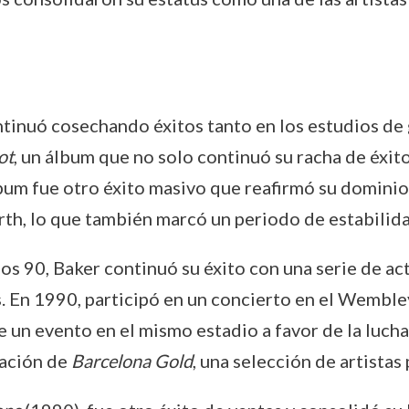
ontinuó cosechando éxitos tanto en los estudios de
ot
, un álbum que no solo continuó su racha de éxit
álbum fue otro éxito masivo que reafirmó su domini
th, lo que también marcó un periodo de estabilidad
 los 90, Baker continuó su éxito con una serie de ac
. En 1990, participó en un concierto en el Wemble
e un evento en el mismo estadio a favor de la luch
bación de
Barcelona Gold
, una selección de artista