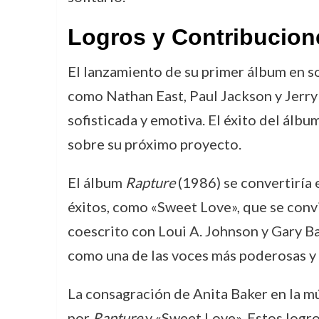
Logros y Contribucion
El lanzamiento de su primer álbum en so
como Nathan East, Paul Jackson y Jerry 
sofisticada y emotiva. El éxito del álbu
sobre su próximo proyecto.
El álbum
Rapture
(1986) se convertiría 
éxitos, como «Sweet Love», que se convir
coescrito con Loui A. Johnson y Gary Ba
como una de las voces más poderosas y
La consagración de Anita Baker en la
por
Rapture
y «Sweet Love». Estos logro