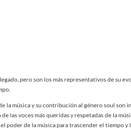
legado, pero son los más representativos de su ev
mpo.
e la música y su contribución al género soul son i
a de las voces más queridas y respetadas de la mús
 el poder de la música para trascender el tiempo y l