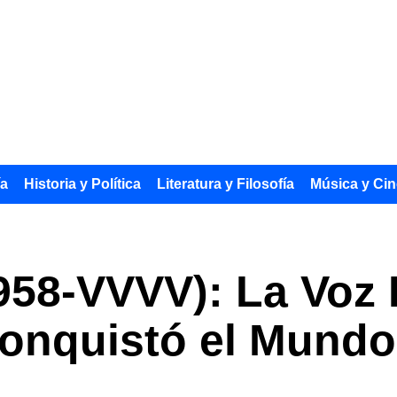
ía
Historia y Política
Literatura y Filosofía
Música y Cin
958-VVVV): La Voz 
Conquistó el Mundo