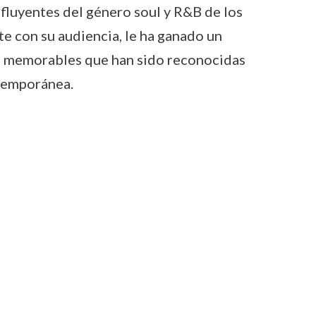
nfluyentes del género soul y R&B de los
e con su audiencia, le ha ganado un
ones memorables que han sido reconocidas
ntemporánea.