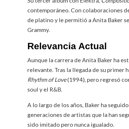
Su tercer álbum con Elektra,
Compositi
contemporáneo. Con colaboraciones de 
de platino y le permitió a Anita Baker
Grammy.
Relevancia Actual
Aunque la carrera de Anita Baker ha es
relevante. Tras la llegada de su primer
Rhythm of Love
(1994), pero regresó co
soul y el R&B.
A lo largo de los años, Baker ha seguid
generaciones de artistas que la han seg
sido imitado pero nunca igualado.