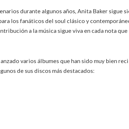
scenarios durante algunos años, Anita Baker sigue s
ara los fanáticos del soul clásico y contemporáneo
ontribución a la música sigue viva en cada nota que 
 lanzado varios álbumes que han sido muy bien reci
algunos de sus discos más destacados: