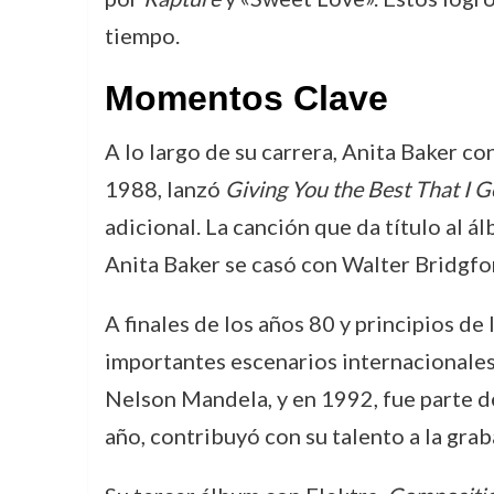
tiempo.
Momentos Clave
A lo largo de su carrera, Anita Baker c
1988, lanzó
Giving You the Best That I G
adicional. La canción que da título al 
Anita Baker se casó con Walter Bridgfor
A finales de los años 80 y principios de
importantes escenarios internacionales
Nelson Mandela, y en 1992, fue parte d
año, contribuyó con su talento a la gra