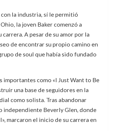
n la industria, sí le permitió
 Ohio, la joven Baker comenzó a
u carrera. A pesar de su amor por la
eseo de encontrar su propio camino en
 grupo de soul que había sido fundado
os importantes como «I Just Want to Be
struir una base de seguidores en la
dial como solista. Tras abandonar
llo independiente Beverly Glen, donde
», marcaron el inicio de su carrera en