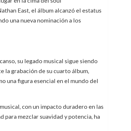
lugar en la cima del soul
han East, el álbum alcanzó el estatus
endo una nueva nominación a los
canso, su legado musical sigue siendo
te la grabación de su cuarto álbum,
o una figura esencial en el mundo del
 musical, con un impacto duradero en las
ad para mezclar suavidad y potencia, ha