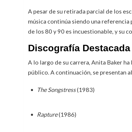
A pesar de su retirada parcial de los e
música continúa siendo una referencia p
de los 80 y 90 es incuestionable, y su c
Discografía Destacada
A lo largo de su carrera, Anita Baker ha
público. A continuación, se presentan 
The Songstress
(1983)
Rapture
(1986)