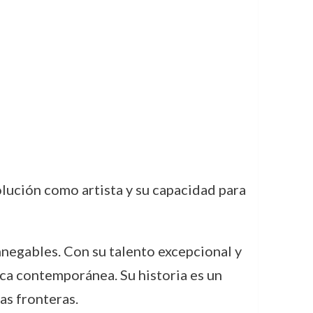
olución como artista y su capacidad para
nnegables. Con su talento excepcional y
ica contemporánea. Su historia es un
as fronteras.