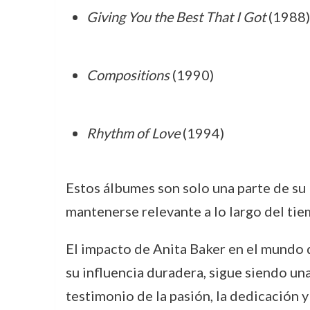
Giving You the Best That I Got
(1988)
Compositions
(1990)
Rhythm of Love
(1994)
Estos álbumes son solo una parte de su 
mantenerse relevante a lo largo del tie
El impacto de Anita Baker en el mundo d
su influencia duradera, sigue siendo un
testimonio de la pasión, la dedicación y