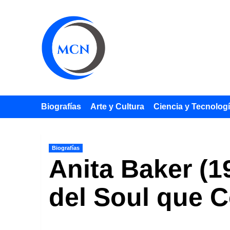
Saltar
al
contenido
Biografías
Arte y Cultura
Ciencia y Tecnolog
Biografías
Anita Baker (1
del Soul que 