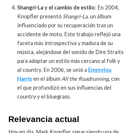
Shangri-La y el cambio de estilo
: En 2004,
Knopfler presentó
Shangri-La
, un álbum
influenciado por su recuperación tras un
accidente de moto. Este trabajo reflejó una
faceta más introspectiva y madura de su
música, alejándose del sonido de Dire Straits
para adoptar un estilo más cercano al folk y
al country. En 2006, se unió a
Emmylou
Harris
en el álbum
All the Roadrunning
, con
el que profundizó en sus influencias del
country y el bluegrass.
Relevancia actual
Hoy en día, Mark Knopfler sigue siendo una de