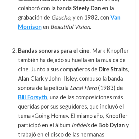
colaboró con la banda
Steely Dan
en la
grabación de
Gaucho
, y en 1982, con
Van
Morrison
en
Beautiful Vision
.
Bandas sonoras para el cine
: Mark Knopfler
también ha dejado su huella en la música de
cine. Junto a sus compañeros de
Dire Straits
,
Alan Clark y John Illsley, compuso la banda
sonora de la película
Local Hero
(1983) de
Bill Forsyth
, una de las composiciones más
queridas por sus seguidores, que incluyó el
tema «Going Home». El mismo año, Knopfler
participó en el álbum
Infidels
de
Bob Dylan
y
trabajó en el disco de las hermanas