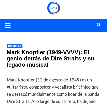
Saltar
al
contenido
Menú
primario
Biografías
Mark Knopfler (1949-VVVV): El
genio detrás de Dire Straits y su
legado musical
Mark Knopfler (12 de agosto de 1949) es un
guitarrista, compositor y vocalista británico que
se destacó mundialmente como líder de la banda
Dire Straits. A lo largo de su carrera, ha dejado