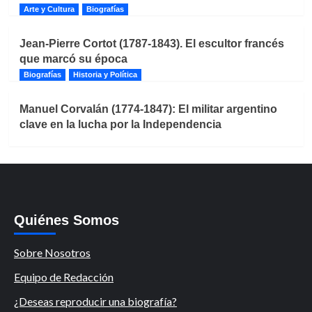
Arte y Cultura
Biografías
Jean-Pierre Cortot (1787-1843). El escultor francés
que marcó su época
Biografías
Historia y Política
Manuel Corvalán (1774-1847): El militar argentino
clave en la lucha por la Independencia
Quiénes Somos
Sobre Nosotros
Equipo de Redacción
¿Deseas reproducir una biografía?