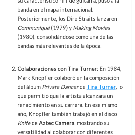
su característico riff de guitarra, puso a la
banda en el mapa internacional.
Posteriormente, los Dire Straits lanzaron
Communiqué
(1979) y
Making Movies
(1980), consolidándose como una de las
bandas más relevantes de la época.
Colaboraciones con Tina Turner
: En 1984,
Mark Knopfler colaboró en la composición
del álbum
Private Dancer
de
Tina Turner
, lo
que permitió que la artista alcanzara un
renacimiento en su carrera. En ese mismo
año, Knopfler también trabajó en el disco
Knife
de
Aztec Camera
, mostrando su
versatilidad al colaborar con diferentes