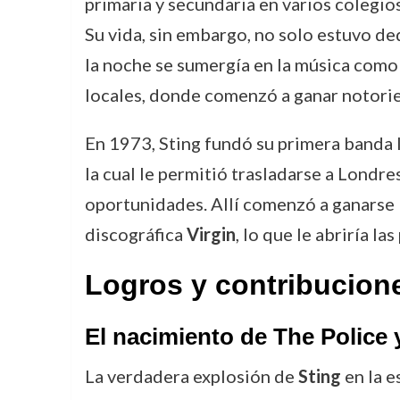
primaria y secundaria en varios colegios
Su vida, sin embargo, no solo estuvo de
la noche se sumergía en la música como 
locales, donde comenzó a ganar notorie
En 1973, Sting fundó su primera banda
la cual le permitió trasladarse a Londr
oportunidades. Allí comenzó a ganarse 
discográfica
Virgin
, lo que le abriría la
Logros y contribucion
El nacimiento de
The Police
y
La verdadera explosión de
Sting
en la e