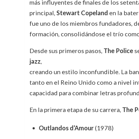
más influyentes de finales de los seten
principal,
Stewart Copeland
en la bater
fue uno de los miembros fundadores, de
formación, consolidándose el trío como 
Desde sus primeros pasos,
The Police
se
jazz
,
creando un estilo inconfundible. La ba
tanto en el Reino Unido como a nivel int
capacidad para combinar letras profund
En la primera etapa de su carrera,
The P
Outlandos d’Amour
(1978)