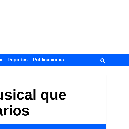
e
Deportes
Publicaciones
usical que
arios