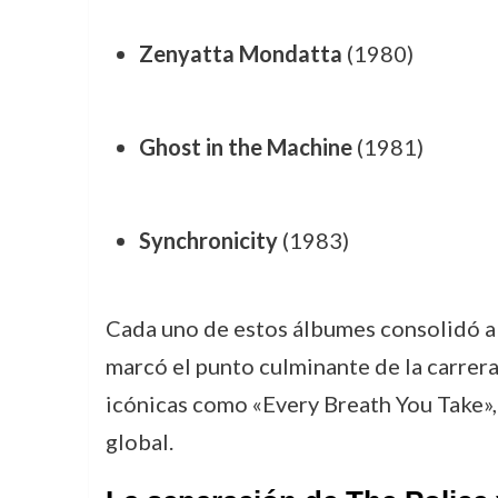
Zenyatta Mondatta
(1980)
Ghost in the Machine
(1981)
Synchronicity
(1983)
Cada uno de estos álbumes consolidó a 
marcó el punto culminante de la carrera
icónicas como «Every Breath You Take»,
global.