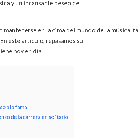
sica y un incansable deseo de
ado mantenerse en la cima del mundo de la música, 
 En este artículo, repasamos su
tiene hoy en día.
so a la fama
nzo de la carrera en solitario