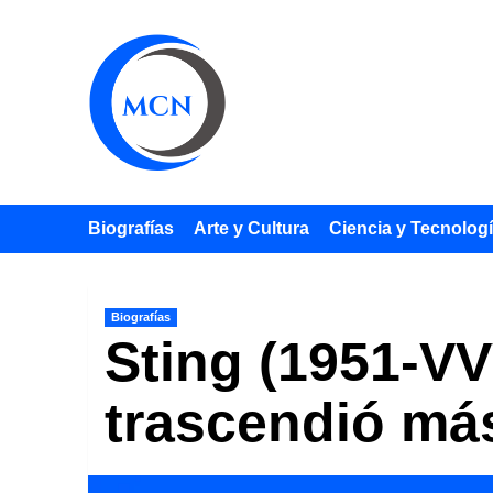
Saltar
al
contenido
Biografías
Arte y Cultura
Ciencia y Tecnolog
Biografías
Sting (1951-VV
trascendió más