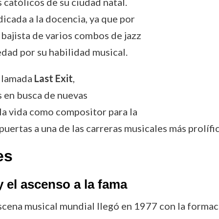
 católicos de su ciudad natal.
dicada a la docencia, ya que por
bajista de varios combos de jazz
dad por su habilidad musical.
 llamada
Last Exit
,
es en busca de nuevas
la vida como compositor para la
s puertas a una de las carreras musicales más prolífic
es
 el ascenso a la fama
scena musical mundial llegó en 1977 con la forma