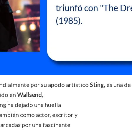
dialmente por su apodo artístico
Sting
, es una d
ido en
Wallsend
,
ng ha dejado una huella
ambién como actor, escritor y
marcadas por una fascinante