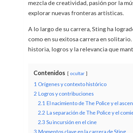
mezcla de creatividad, pasión por la mú
explorar nuevas fronteras artísticas.
A lo largo de su carrera, Sting ha logr
como en su exitosa carrera en solitario.
historia, logros y la relevancia que man
Contenidos
ocultar
1
Orígenes y contexto histórico
2
Logros y contribuciones
2.1
El nacimiento de The Police y el ascen
2.2
La separación de The Police y el comie
2.3
Su incursión en el cine
3
Momentos clave en la carrera de Sting