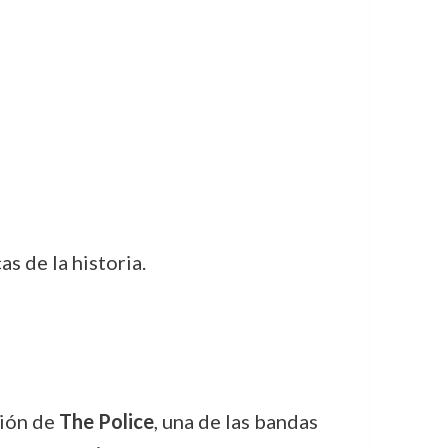
as de la historia.
ción de
The Police
, una de las bandas