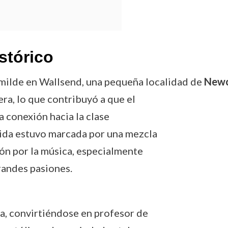
stórico
humilde en Wallsend, una pequeña localidad de
Newc
ra, lo que contribuyó a que el
 conexión hacia la clase
vida estuvo marcada por una mezcla
ión por la música, especialmente
grandes pasiones.
za, convirtiéndose en profesor de