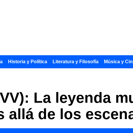
ía
Historia y Política
Literatura y Filosofía
Música y Cin
VV): La leyenda m
 allá de los escen