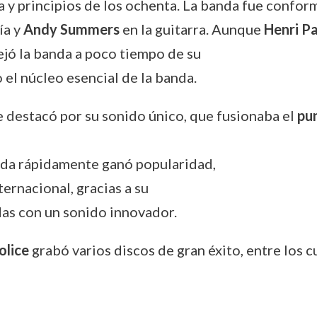
ta y principios de los ochenta. La banda fue confo
ía y
Andy Summers
en la guitarra. Aunque
Henri P
jó la banda a poco tiempo de su
el núcleo esencial de la banda.
 destacó por su sonido único, que fusionaba el
pu
nda rápidamente ganó popularidad,
ernacional, gracias a su
as con un sonido innovador.
olice
grabó varios discos de gran éxito, entre los c