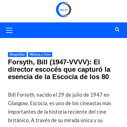
Saltar
al
contenido
Menú
primario
Biografías
Música y Cine
Forsyth, Bill (1947-VVVV): El
director escocés que capturó la
esencia de la Escocia de los 80
Bill Forsyth, nacido el 29 de julio de 1947 en
Glasgow, Escocia, es uno de los cineastas más
importantes de la historia reciente del cine
británico. A través de su mirada única y su