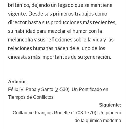
británico, dejando un legado que se mantiene
vigente. Desde sus primeros trabajos como
director hasta sus producciones más recientes,
su habilidad para mezclar el humor con la
melancolía y sus reflexiones sobre la vida y las
relaciones humanas hacen de él uno de los
cineastas más importantes de su generación.
Navegación
Anterior:
Félix IV, Papa y Santo (¿-530). Un Pontificado en
de
Tiempos de Conflictos
entradas
Siguiente:
Guillaume François Rouelle (1703-1770): Un pionero
de la química moderna