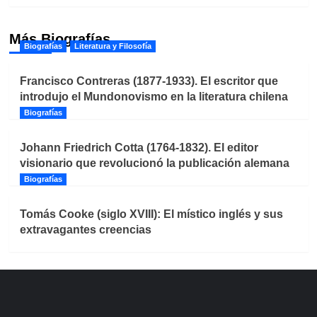
Más Biografías
Biografías
Literatura y Filosofía
Francisco Contreras (1877-1933). El escritor que
introdujo el Mundonovismo en la literatura chilena
Biografías
Johann Friedrich Cotta (1764-1832). El editor
visionario que revolucionó la publicación alemana
Biografías
Tomás Cooke (siglo XVIII): El místico inglés y sus
extravagantes creencias