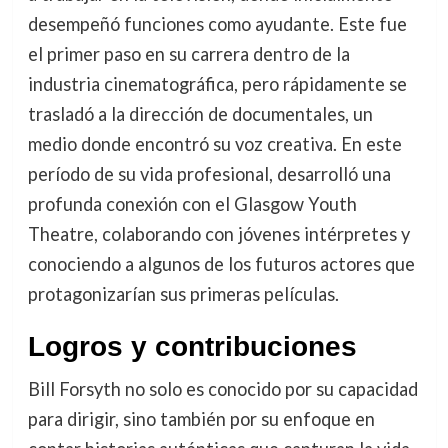
desempeñó funciones como ayudante. Este fue
el primer paso en su carrera dentro de la
industria cinematográfica, pero rápidamente se
trasladó a la dirección de documentales, un
medio donde encontró su voz creativa. En este
período de su vida profesional, desarrolló una
profunda conexión con el Glasgow Youth
Theatre, colaborando con jóvenes intérpretes y
conociendo a algunos de los futuros actores que
protagonizarían sus primeras películas.
Logros y contribuciones
Bill Forsyth no solo es conocido por su capacidad
para dirigir, sino también por su enfoque en