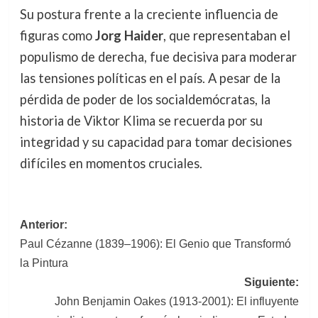
Su postura frente a la creciente influencia de
figuras como
Jorg Haider
, que representaban el
populismo de derecha, fue decisiva para moderar
las tensiones políticas en el país. A pesar de la
pérdida de poder de los socialdemócratas, la
historia de Viktor Klima se recuerda por su
integridad y su capacidad para tomar decisiones
difíciles en momentos cruciales.
Navegación
Anterior:
Paul Cézanne (1839–1906): El Genio que Transformó
de
la Pintura
entradas
Siguiente:
John Benjamin Oakes (1913-2001): El influyente