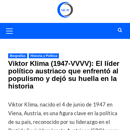
Saltar
al
contenido
Menú
primario
Biografías
Historia y Política
Viktor Klima (1947-VVVV): El líder
político austriaco que enfrentó al
populismo y dejó su huella en la
historia
Viktor Klima, nacido el 4 de junio de 1947 en
Viena, Austria, es una figura clave en la política
de su país, reconocido por su liderazgo en el