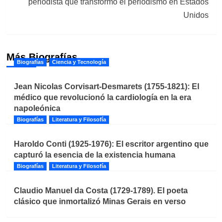
periodista que transformó el periodismo en Estados
Unidos
Más Biografías
Biografías
Ciencia y Tecnología
Jean Nicolas Corvisart-Desmarets (1755-1821): El
médico que revolucionó la cardiología en la era
napoleónica
Biografías
Literatura y Filosofía
Haroldo Conti (1925-1976): El escritor argentino que
capturó la esencia de la existencia humana
Biografías
Literatura y Filosofía
Claudio Manuel da Costa (1729-1789). El poeta
clásico que inmortalizó Minas Gerais en verso