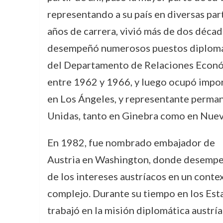
representando a su país en diversas par
años de carrera, vivió más de dos déca
desempeñó numerosos puestos diplomáti
del Departamento de Relaciones Econó
entre 1962 y 1966, y luego ocupó impo
en Los Ángeles, y representante perman
Unidas, tanto en Ginebra como en Nuev
En 1982, fue nombrado embajador de
Austria en Washington, donde desempeñ
de los intereses austríacos en un conte
complejo. Durante su tiempo en los Est
trabajó en la misión diplomática austría