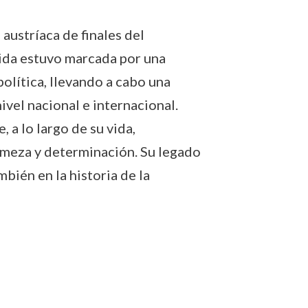
 austríaca de finales del
vida estuvo marcada por una
política, llevando a cabo una
ivel nacional e internacional.
 a lo largo de su vida,
irmeza y determinación. Su legado
mbién en la historia de la