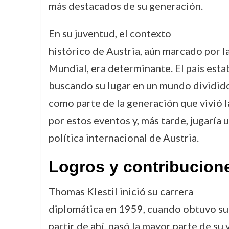
más destacados de su generación.
En su juventud, el contexto
histórico de Austria, aún marcado por l
Mundial, era determinante. El país est
buscando su lugar en un mundo dividido p
como parte de la generación que vivió l
por estos eventos y, más tarde, jugaría u
política internacional de Austria.
Logros y contribucion
Thomas Klestil inició su carrera
diplomática en 1959, cuando obtuvo su p
partir de ahí, pasó la mayor parte de su 