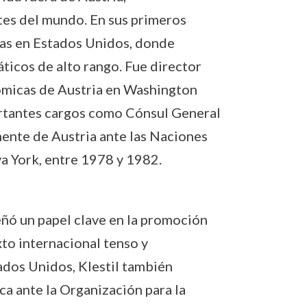
tes del mundo. En sus primeros
das en Estados Unidos, donde
cos de alto rango. Fue director
micas de Austria en Washington
rtantes cargos como Cónsul General
ente de Austria ante las Naciones
a York, entre 1978 y 1982.
ó un papel clave en la promoción
xto internacional tenso y
ados Unidos, Klestil también
ca ante la Organización para la