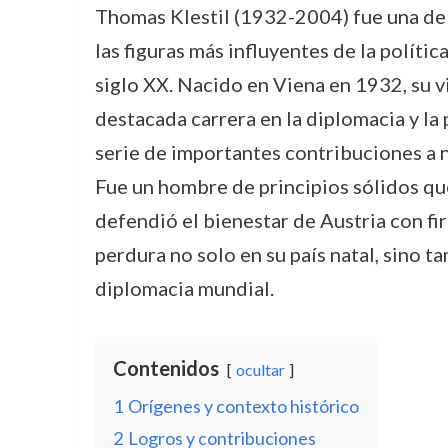
Thomas Klestil (1932-2004) fue una de
las figuras más influyentes de la política
siglo XX. Nacido en Viena en 1932, su 
destacada carrera en la diplomacia y la 
serie de importantes contribuciones a n
Fue un hombre de principios sólidos que,
defendió el bienestar de Austria con f
perdura no solo en su país natal, sino ta
diplomacia mundial.
Contenidos
ocultar
1
Orígenes y contexto histórico
2
Logros y contribuciones