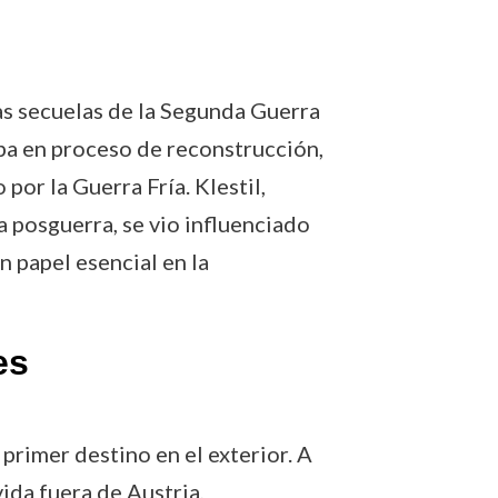
as secuelas de la Segunda Guerra
aba en proceso de reconstrucción,
or la Guerra Fría. Klestil,
a posguerra, se vio influenciado
n papel esencial en la
es
rimer destino en el exterior. A
vida fuera de Austria,