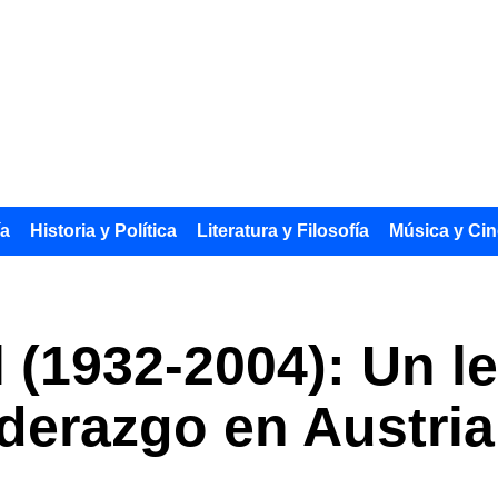
ía
Historia y Política
Literatura y Filosofía
Música y Cin
 (1932-2004): Un l
iderazgo en Austria