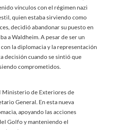
enido vínculos con el régimen nazi
stil, quien estaba sirviendo como
es, decidió abandonar su puesto en
aba a Waldheim. A pesar de ser un
n la diplomacia y la representación
ta decisión cuando se sintió que
an siendo comprometidos.
l Ministerio de Exteriores de
etario General. En esta nueva
lomacia, apoyando las acciones
del Golfo y manteniendo el