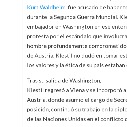
Kurt Waldheim
, fue acusado de haber t
durante la Segunda Guerra Mundial. Kle
embajador en Washington en ese entonc
protesta por el escándalo que involucr
hombre profundamente comprometido co
de Austria, Klestil no dudó en tomar es
los valores y la ética de su país estab
Tras su salida de Washington,
Klestil regresó a Viena y se incorporó a
Austria, donde asumió el cargo de Secr
posición, continuó su trabajo en la dip
de las Naciones Unidas en el conflicto 