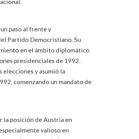
acional.
 un paso al frente y
del Partido Democristiano. Su
imiento en el ámbito diplomático
ciones presidenciales de 1992.
s elecciones y asumió la
e 1992, comenzando un mandato de
 la posición de Austria en
 especialmente valioso en