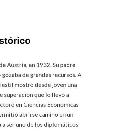
stórico
 de Austria, en 1932. Su padre
no gozaba de grandes recursos. A
lestil mostró desde joven una
e superación que lo llevó a
doctoró en Ciencias Económicas
permitió abrirse camino en un
 a ser uno de los diplomáticos