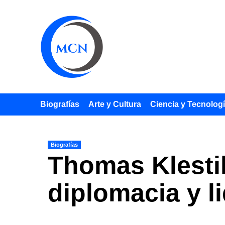
Saltar
al
contenido
Biografías
Arte y Cultura
Ciencia y Tecnolog
Biografías
Thomas Klestil
diplomacia y l