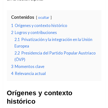
Contenidos
ocultar
1
Orígenes y contexto histórico
2
Logros y contribuciones
2.1
Privatización y la integración en la Unión
Europea
2.2
Presidencia del Partido Popular Austriaco
(ÖVP)
3
Momentos clave
4
Relevancia actual
Orígenes y contexto
histórico