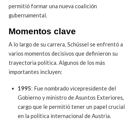
permitió formar una nueva coalición
gubernamental.
Momentos clave
A lo largo de su carrera, Schüssel se enfrentó a
varios momentos decisivos que definieron su
trayectoria política. Algunos de los más
importantes incluyen:
1995
: Fue nombrado vicepresidente del
Gobierno y ministro de Asuntos Exteriores,
cargo que le permitió tener un papel crucial
en la política internacional de Austria.