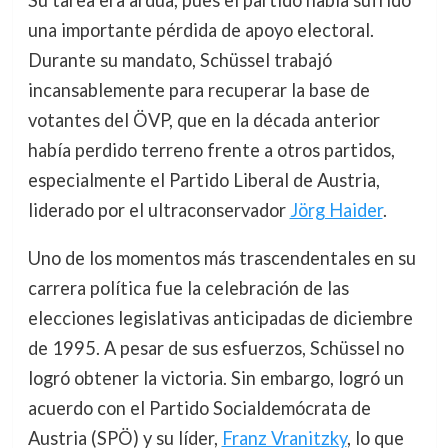
Su tarea era ardua, pues el partido había sufrido
una importante pérdida de apoyo electoral.
Durante su mandato, Schüssel trabajó
incansablemente para recuperar la base de
votantes del ÖVP, que en la década anterior
había perdido terreno frente a otros partidos,
especialmente el Partido Liberal de Austria,
liderado por el ultraconservador
Jörg Haider
.
Uno de los momentos más trascendentales en su
carrera política fue la celebración de las
elecciones legislativas anticipadas de diciembre
de 1995. A pesar de sus esfuerzos, Schüssel no
logró obtener la victoria. Sin embargo, logró un
acuerdo con el Partido Socialdemócrata de
Austria (SPÖ) y su líder,
Franz Vranitzky
, lo que