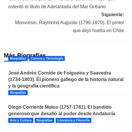
de
ostentó el título de Adelantada del Mar Océano
entradas
Siguiente:
Monvoisin, Raymond Auguste (1790-1870). El pintor
que dejó huella en Chile
Más Biografías
Biografías
Ciencia y Tecnología
José Andrés Cornide de Folgueira y Saavedra
(1734-1803). El pionero gallego de la historia natural
y la geografía científica
Biografías
Diego Corriente Matos (1757-1781). El bandido
generoso que desafió al poder desde Andalucía
Arte y Cultura
Biografías
Literatura y Filosofía