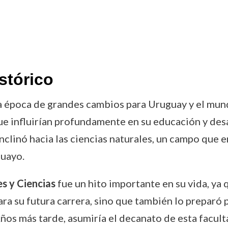
stórico
época de grandes cambios para Uruguay y el mundo.
ue influirían profundamente en su educación y des
nclinó hacia las ciencias naturales, un campo que
guayo.
s y Ciencias
fue un hito importante en su vida, ya 
ra su futura carrera, sino que también lo preparó 
s más tarde, asumiría el decanato de esta facultad