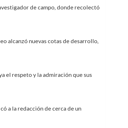
 investigador de campo, donde recolectó
seo alcanzó nuevas cotas de desarrollo,
ya el respeto y la admiración que sus
có a la redacción de cerca de un