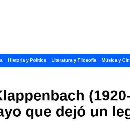
ía
Historia y Política
Literatura y Filosofía
Música y Cin
lappenbach (1920-
yo que dejó un le