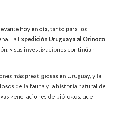
evante hoy en día, tanto para los
ana. La
Expedición Uruguaya al Orinoco
ión, y sus investigaciones continúan
iones más prestigiosas en Uruguay, y la
sos de la fauna y la historia natural de
evas generaciones de biólogos, que