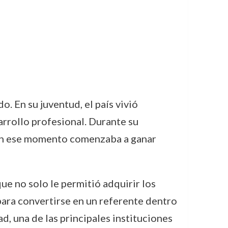
 En su juventud, el país vivió
arrollo profesional. Durante su
 en ese momento comenzaba a ganar
que no solo le permitió adquirir los
para convertirse en un referente dentro
, una de las principales instituciones