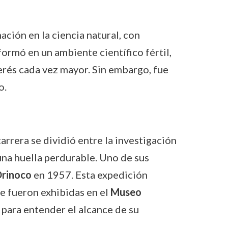
ción en la ciencia natural, con
ormó en un ambiente científico fértil,
erés cada vez mayor. Sin embargo, fue
o.
arrera se dividió entre la investigación
una huella perdurable. Uno de sus
Orinoco
en 1957. Esta expedición
e fueron exhibidas en el
Museo
 para entender el alcance de su