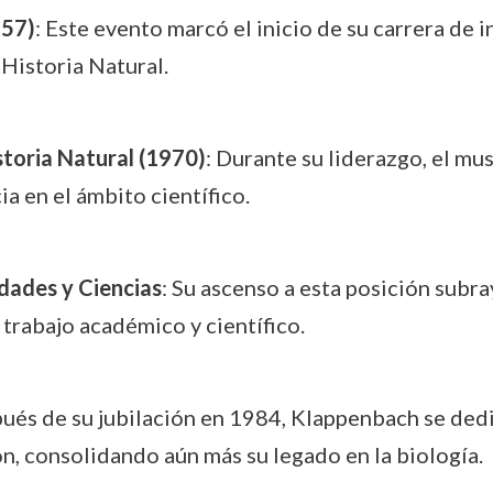
957)
: Este evento marcó el inicio de su carrera de
Historia Natural.
storia Natural (1970)
: Durante su liderazgo, el mu
a en el ámbito científico.
dades y Ciencias
: Su ascenso a esta posición subra
 trabajo académico y científico.
pués de su jubilación en 1984, Klappenbach se dedi
n, consolidando aún más su legado en la biología.