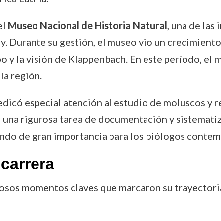
el
Museo Nacional de Historia Natural
, una de las
ay. Durante su gestión, el museo vio un crecimiento
mpo y la visión de Klappenbach. En este período, e
 la región.
edicó especial atención al estudio de moluscos y re
 una rigurosa tarea de documentación y sistematiz
iendo de gran importancia para los biólogos conte
carrera
sos momentos claves que marcaron su trayectoria