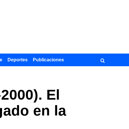
e
Deportes
Publicaciones
2000). El
gado en la