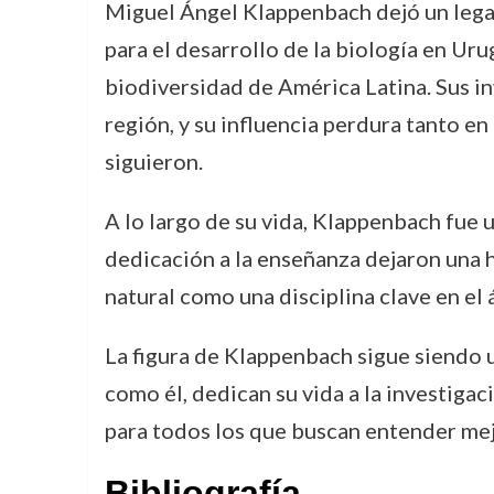
Miguel Ángel Klappenbach dejó un legad
para el desarrollo de la biología en Ur
biodiversidad de América Latina. Sus in
región, y su influencia perdura tanto en
siguieron.
A lo largo de su vida, Klappenbach fue u
dedicación a la enseñanza dejaron una h
natural como una disciplina clave en e
La figura de Klappenbach sigue siendo un
como él, dedican su vida a la investiga
para todos los que buscan entender mejo
Bibliografía