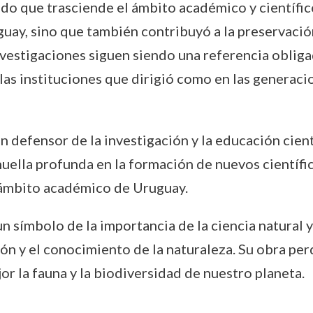
o que trasciende el ámbito académico y científico
uguay, sino que también contribuyó a la preservaci
vestigaciones siguen siendo una referencia obligad
 las instituciones que dirigió como en las generaci
n defensor de la investigación y la educación cientí
uella profunda en la formación de nuevos científico
l ámbito académico de Uruguay.
 símbolo de la importancia de la ciencia natural y 
ción y el conocimiento de la naturaleza. Su obra pe
r la fauna y la biodiversidad de nuestro planeta.