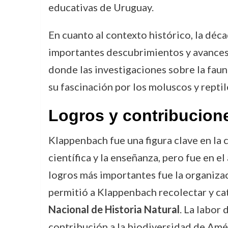
educativas de Uruguay.
En cuanto al contexto histórico, la déc
importantes descubrimientos y avances e
donde las investigaciones sobre la fau
su fascinación por los moluscos y reptil
Logros y contribucion
Klappenbach fue una figura clave en la c
científica y la enseñanza, pero fue en 
logros más importantes fue la organizac
permitió a Klappenbach recolectar y ca
Nacional de Historia Natural
. La labor
contribución a la biodiversidad de Amér