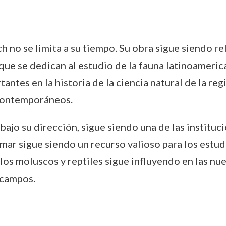
no se limita a su tiempo. Su obra sigue siendo rel
ue se dedican al estudio de la fauna latinoameric
antes en la historia de la ciencia natural de la reg
 contemporáneos.
, bajo su dirección, sigue siendo una de las instituc
r sigue siendo un recurso valioso para los estudio
los moluscos y reptiles sigue influyendo en las nu
 campos.