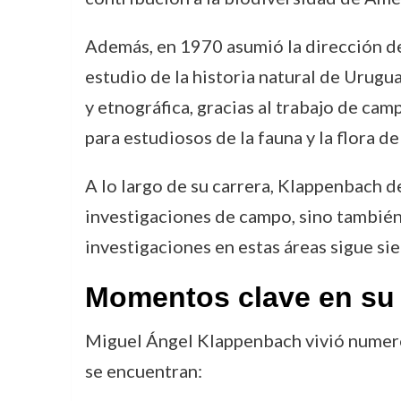
Además, en 1970 asumió la dirección d
estudio de la historia natural de Urugu
y etnográfica, gracias al trabajo de ca
para estudiosos de la fauna y la flora de
A lo largo de su carrera, Klappenbach d
investigaciones de campo, sino también
investigaciones en estas áreas sigue s
Momentos clave en su 
Miguel Ángel Klappenbach vivió numero
se encuentran: