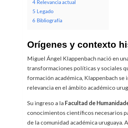
4
Relevancia actual
5
Legado
6
Bibliografía
Orígenes y contexto hi
Miguel Ángel Klappenbach nació en una 
transformaciones políticas y sociales q
formación académica, Klappenbach se i
relevancia en el ámbito académico uru
Su ingreso a la
Facultad de Humanidade
conocimientos científicos necesarios pa
de la comunidad académica uruguaya. Año