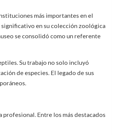
 instituciones más importantes en el
 significativo en su colección zoológica
l museo se consolidó como un referente
ptiles. Su trabajo no solo incluyó
ación de especies. El legado de sus
mporáneos.
 profesional. Entre los más destacados