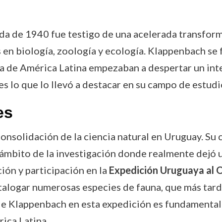
ada de 1940 fue testigo de una acelerada transforma
n biología, zoología y ecología. Klappenbach se f
na de América Latina empezaban a despertar un int
es lo que lo llevó a destacar en su campo de estudi
es
onsolidación de la ciencia natural en Uruguay. Su c
el ámbito de la investigación donde realmente dejó 
ión y participación en la
Expedición Uruguaya al 
talogar numerosas especies de fauna, que más tard
 de Klappenbach en esta expedición es fundamental
ica Latina.