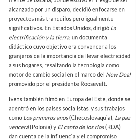
frente de batalla, donde estuvo en riesgo de ser
alcanzado por un disparo, decidió enfocarse en
proyectos más tranquilos pero igualmente
significativos. En Estados Unidos, dirigió
La
electrificación y la tierra
, un documental
didáctico cuyo objetivo era convencer a los
granjeros de la importancia de llevar electricidad
a sus hogares, resaltando la tecnología como
motor de cambio social en el marco del
New Deal
promovido por el presidente Roosevelt.
Ivens también filmó en Europa del Este, donde se
adentró en los países socialistas, y sus trabajos
como
Los primeros años
(Checoslovaquia),
La paz
vencerá
(Polonia) y
El canto de los ríos
(RDA)
dan cuenta de la influencia y el compromiso