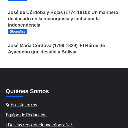
José de Córdoba y Rojas (1774-1810): Un marinero
destacado en la reconquista y lucha por la
independencia
Biografías
José María Córdova (1799-1829). El Héroe de
Ayacucho que desafió a Bolívar
Quiénes Somos
Sobre Nosotros
Equipo de Redacción
¿Deseas reproducir una biografía?