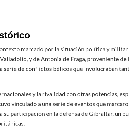
stórico
texto marcado por la situación política y militar d
 Valladolid, y de Antonia de Fraga, proveniente de
 serie de conflictos bélicos que involucraban tan
rnacionales y la rivalidad con otras potencias, es
stuvo vinculado a una serie de eventos que marcaron
 su participación en la defensa de Gibraltar, un pu
ritánicas.