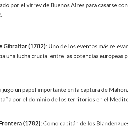
izado por el virrey de Buenos Aires para casarse co
.
de Gibraltar (1782)
: Uno de los eventos más relevan
ba una lucha crucial entre las potencias europeas p
a jugó un papel importante en la captura de Mahón,
taña por el dominio de los territorios en el Medit
Frontera (1782)
: Como capitán de los Blandengues