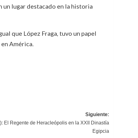
n un lugar destacado en la historia
igual que López Fraga, tuvo un papel
s en América.
Siguiente:
: El Regente de Heracleópolis en la XXII Dinastía
Egipcia