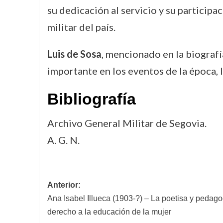
su dedicación al servicio y su participa
militar del país.
Luis de Sosa
, mencionado en la biografí
importante en los eventos de la época, 
Bibliografía
Archivo General Militar de Segovia.
A. G. N.
Navegación
Anterior:
Ana Isabel Illueca (1903-?) – La poetisa y peda
de
derecho a la educación de la mujer