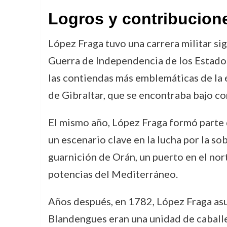
Logros y contribucion
López Fraga tuvo una carrera militar sig
Guerra de Independencia de los Estados 
las contiendas más emblemáticas de la é
de Gibraltar, que se encontraba bajo co
El mismo año, López Fraga formó parte 
un escenario clave en la lucha por la s
guarnición de Orán, un puerto en el nor
potencias del Mediterráneo.
Años después, en 1782, López Fraga asu
Blandengues eran una unidad de caballer