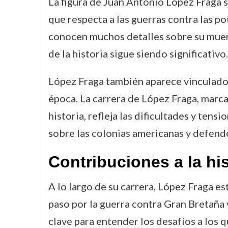
La figura de Juan Antonio López Fraga s
que respecta a las guerras contra las p
conocen muchos detalles sobre su muert
de la historia sigue siendo significativo.
López Fraga también aparece vinculado
época. La carrera de López Fraga, marcad
historia, refleja las dificultades y tens
sobre las colonias americanas y defende
Contribuciones a la his
A lo largo de su carrera, López Fraga e
paso por la guerra contra Gran Bretaña 
clave para entender los desafíos a los q