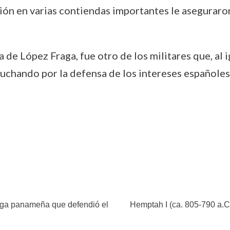
ción en varias contiendas importantes le aseguraro
a de López Fraga, fue otro de los militares que, al 
luchando por la defensa de los intereses españole
goga panameña que defendió el
Hemptah I (ca. 805-790 a.C)