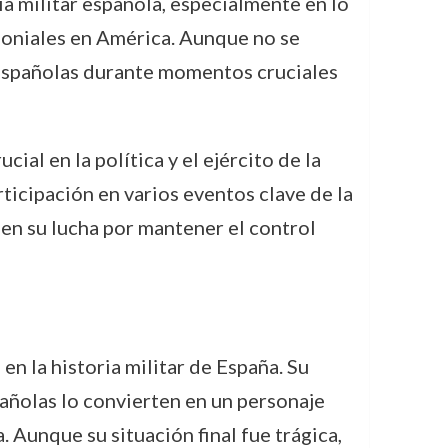
ia militar española, especialmente en lo
oloniales en América. Aunque no se
 españolas durante momentos cruciales
ucial en la política y el ejército de la
rticipación en varios eventos clave de la
a en su lucha por mantener el control
n la historia militar de España. Su
pañolas lo convierten en un personaje
. Aunque su situación final fue trágica,