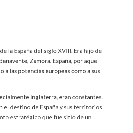
e la España del siglo XVIII. Era hijo de
 Benavente, Zamora. España, por aquel
to a las potencias europeas como a sus
pecialmente Inglaterra, eran constantes.
 el destino de España y sus territorios
nto estratégico que fue sitio de un