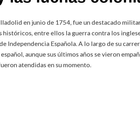
lladolid en junio de 1754, fue un destacado milita
históricos, entre ellos la guerra contra los inglese
a de Independencia Española. A lo largo de su car
español, aunque sus últimos años se vieron empaña
o fueron atendidas en su momento.