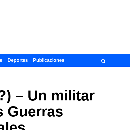
e
Deportes
Publicaciones
) – Un militar
as Guerras
ales