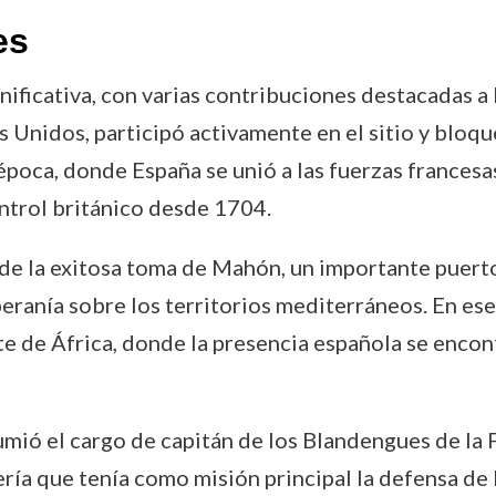
es
nificativa, con varias contribuciones destacadas a 
Unidos, participó activamente en el sitio y bloqu
poca, donde España se unió a las fuerzas francesas 
ntrol británico desde 1704.
de la exitosa toma de Mahón, un importante puerto
oberanía sobre los territorios mediterráneos. En es
te de África, donde la presencia española se encon
mió el cargo de capitán de los Blandengues de la
ía que tenía como misión principal la defensa de l