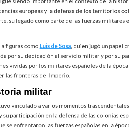
igue siendo importante en el contexto de la histor
otencias europeas y la defensa de los territorios c
e, su legado como parte de las fuerzas militares
 a figuras como
Luis de Sosa
, quien jugó un papel cr
a por su dedicación al servicio militar y por su pa
iones vividas por los militares españoles de la époc
r las fronteras del Imperio.
toria militar
stuvo vinculado a varios momentos trascendentales e
y su participación en la defensa de las colonias es
ue se enfrentaron las fuerzas españolas en la época