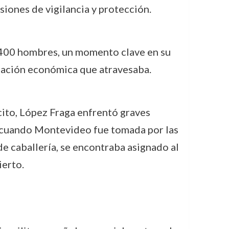
iones de vigilancia y protección.
a 400 hombres, un momento clave en su
situación económica que atravesaba.
rcito, López Fraga enfrentó graves
ró cuando Montevideo fue tomada por las
de caballería, se encontraba asignado al
ierto.