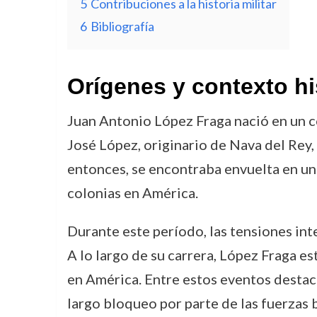
5
Contribuciones a la historia militar
6
Bibliografía
Orígenes y contexto hi
Juan Antonio López Fraga nació en un con
José López, originario de Nava del Rey,
entonces, se encontraba envuelta en una
colonias en América.
Durante este período, las tensiones inte
A lo largo de su carrera, López Fraga e
en América. Entre estos eventos destaca
largo bloqueo por parte de las fuerzas b