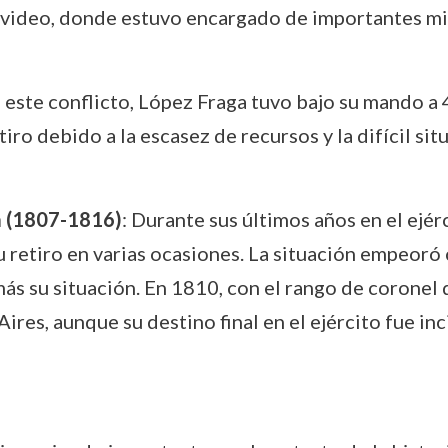
video, donde estuvo encargado de importantes mis
e este conflicto, López Fraga tuvo bajo su mando 
retiro debido a la escasez de recursos y la difícil 
a (1807-1816)
: Durante sus últimos años en el ejé
su retiro en varias ocasiones. La situación empeo
más su situación. En 1810, con el rango de coronel 
es, aunque su destino final en el ejército fue inc