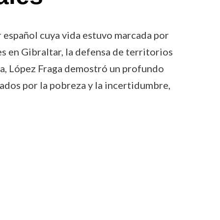
r español cuya vida estuvo marcada por
s en Gibraltar, la defensa de territorios
rera, López Fraga demostró un profundo
dos por la pobreza y la incertidumbre,