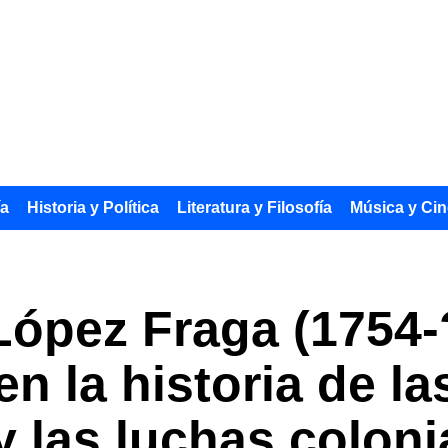
ía
Historia y Política
Literatura y Filosofía
Música y Cin
ópez Fraga (1754-?
en la historia de l
 las luchas coloni