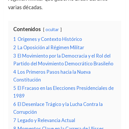
varias décadas.
Contenidos
ocultar
1
Orígenes y Contexto Histórico
2
La Oposición al Régimen Militar
3
El Movimiento por la Democracia y el Rol del
Partido del Movimiento Democrático Brasileño
4
Los Primeros Pasos hacia la Nueva
Constitución
5
El Fracaso en las Elecciones Presidenciales de
1989
6
El Desenlace Trágico y la Lucha Contra la
Corrupción
7
Legado y Relevancia Actual
8
Momentos Clave en la Carrera de Ulisses