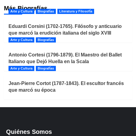
Más Biografías
Arte y Cultura
Biografías
Literatura y Filosofía
Eduardi Corsini (1702-1765). Filósofo y anticuario
que marcó la erudición italiana del siglo XVIII
Arte y Cultura
Biografías
Antonio Cortesi (1796-1879). El Maestro del Ballet
Italiano que Dejó Huella en la Scala
Arte y Cultura
Biografías
Jean-Pierre Cortot (1787-1843). El escultor francés
que marcó su época
Quiénes Somos