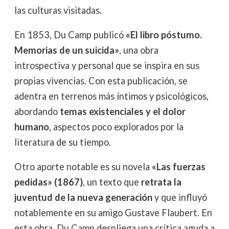
las culturas visitadas.
En 1853, Du Camp publicó
«El libro póstumo.
Memorias de un suicida»
, una obra
introspectiva y personal que se inspira en sus
propias vivencias. Con esta publicación, se
adentra en terrenos más íntimos y psicológicos,
abordando
temas existenciales y el dolor
humano
, aspectos poco explorados por la
literatura de su tiempo.
Otro aporte notable es su novela
«Las fuerzas
pedidas» (1867)
, un texto que
retrata la
juventud de la nueva generación
y que influyó
notablemente en su amigo Gustave Flaubert. En
esta obra, Du Camp despliega una crítica aguda a