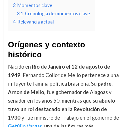
3
Momentos clave
3.1
Cronología de momentos clave
4
Relevancia actual
Orígenes y contexto
histórico
Nacido en
Río de Janeiro el 12 de agosto de
1949
, Fernando Collor de Mello pertenece a una
influyente familia política brasileña. Su
padre,
Arnon de Mello
, fue gobernador de Alagoas y
senador en los años 50, mientras que su
abuelo
tuvo un rol destacado en la Revolución de
1930
y fue ministro de Trabajo en el gobierno de
Getúlio Vargas
, una de las figuras más