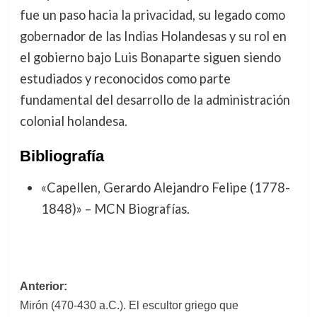
fue un paso hacia la privacidad, su legado como
gobernador de las Indias Holandesas y su rol en
el gobierno bajo Luis Bonaparte siguen siendo
estudiados y reconocidos como parte
fundamental del desarrollo de la administración
colonial holandesa.
Bibliografía
«Capellen, Gerardo Alejandro Felipe (1778-
1848)» – MCN Biografías.
Navegación
Anterior:
Mirón (470-430 a.C.). El escultor griego que
de