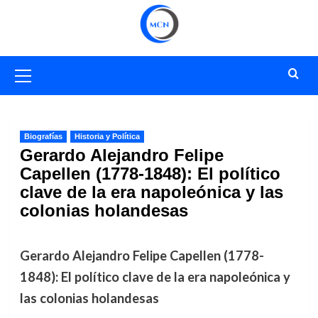
Saltar
al
contenido
Menú
primario
Biografías
Historia y Política
Gerardo Alejandro Felipe
Capellen (1778-1848): El político
clave de la era napoleónica y las
colonias holandesas
Gerardo Alejandro Felipe Capellen (1778-
1848): El político clave de la era napoleónica y
las colonias holandesas