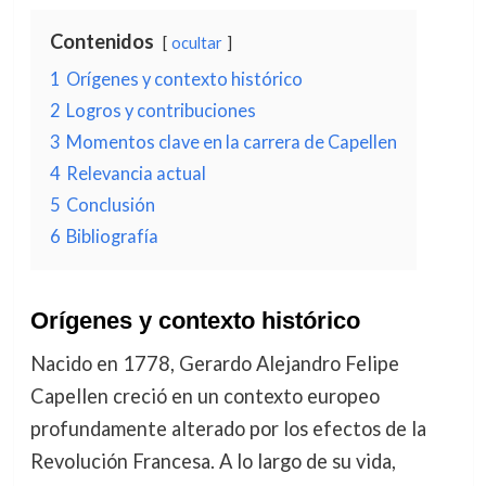
Contenidos
ocultar
1
Orígenes y contexto histórico
2
Logros y contribuciones
3
Momentos clave en la carrera de Capellen
4
Relevancia actual
5
Conclusión
6
Bibliografía
Orígenes y contexto histórico
Nacido en 1778, Gerardo Alejandro Felipe
Capellen creció en un contexto europeo
profundamente alterado por los efectos de la
Revolución Francesa. A lo largo de su vida,