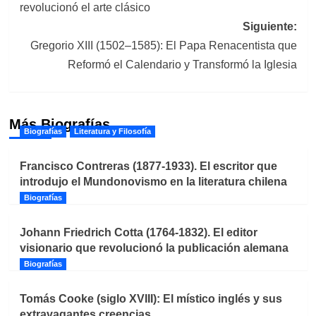
revolucionó el arte clásico
entradas
Siguiente:
Gregorio XIII (1502–1585): El Papa Renacentista que
Reformó el Calendario y Transformó la Iglesia
Más Biografías
Biografías
Literatura y Filosofía
Francisco Contreras (1877-1933). El escritor que
introdujo el Mundonovismo en la literatura chilena
Biografías
Johann Friedrich Cotta (1764-1832). El editor
visionario que revolucionó la publicación alemana
Biografías
Tomás Cooke (siglo XVIII): El místico inglés y sus
extravagantes creencias