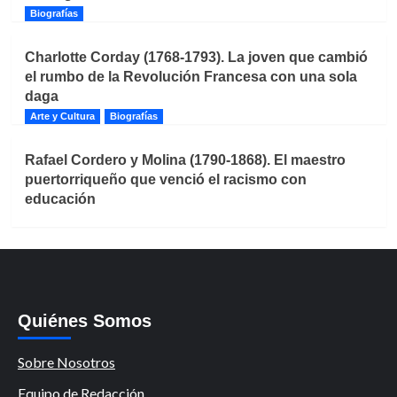
Biografías
Charlotte Corday (1768-1793). La joven que cambió
el rumbo de la Revolución Francesa con una sola
daga
Arte y Cultura
Biografías
Rafael Cordero y Molina (1790-1868). El maestro
puertorriqueño que venció el racismo con
educación
Quiénes Somos
Sobre Nosotros
Equipo de Redacción