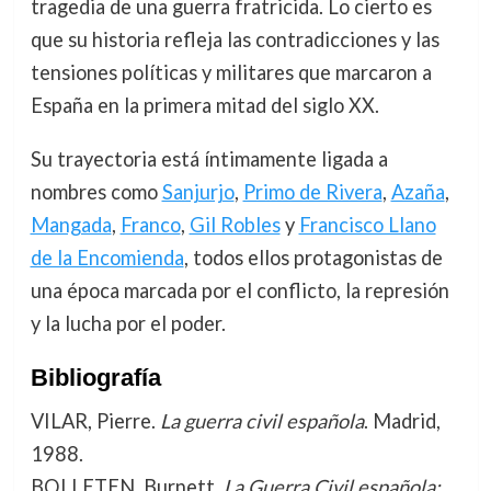
tragedia de una guerra fratricida. Lo cierto es
que su historia refleja las contradicciones y las
tensiones políticas y militares que marcaron a
España en la primera mitad del siglo XX.
Su trayectoria está íntimamente ligada a
nombres como
Sanjurjo
,
Primo de Rivera
,
Azaña
,
Mangada
,
Franco
,
Gil Robles
y
Francisco Llano
de la Encomienda
, todos ellos protagonistas de
una época marcada por el conflicto, la represión
y la lucha por el poder.
Bibliografía
VILAR, Pierre.
La guerra civil española
. Madrid,
1988.
BOLLETEN, Burnett.
La Guerra Civil española: