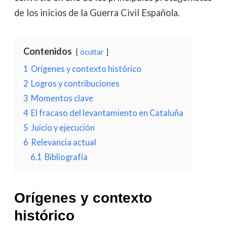
de los inicios de la Guerra Civil Española.
Contenidos
ocultar
1
Orígenes y contexto histórico
2
Logros y contribuciones
3
Momentos clave
4
El fracaso del levantamiento en Cataluña
5
Juicio y ejecución
6
Relevancia actual
6.1
Bibliografía
Orígenes y contexto
histórico