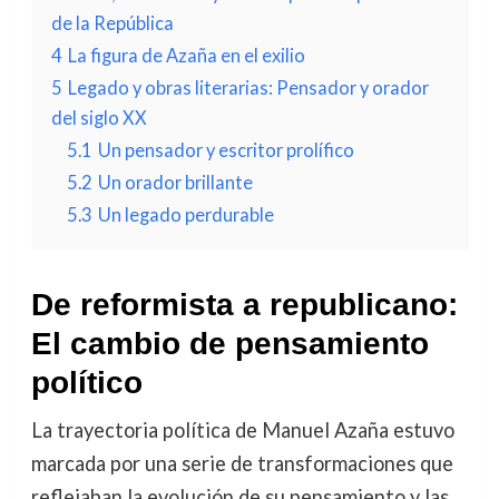
de la República
4
La figura de Azaña en el exilio
5
Legado y obras literarias: Pensador y orador
del siglo XX
5.1
Un pensador y escritor prolífico
5.2
Un orador brillante
5.3
Un legado perdurable
De reformista a republicano:
El cambio de pensamiento
político
La trayectoria política de Manuel Azaña estuvo
marcada por una serie de transformaciones que
reflejaban la evolución de su pensamiento y las