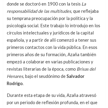
donde se doctoró en 1900 con la tesis
La
responsabilidad de las multitudes
, que reflejaba
su temprana preocupación por la política y la
psicología social. Este trabajo lo introdujo en los
círculos intelectuales y jurídicos de la capital
española, y a partir de allí comenzó a tener sus
primeros contactos con la vida pública. En esos
primeros años de su formación, Azaña también
empezó a colaborar en varias publicaciones y
revistas literarias de la época, como
Brisas del
Henares
, bajo el seudónimo de
Salvador
Rodrigo
.
Durante esta etapa de su vida, Azaña atravesó
por un periodo de reflexión profunda, en el que