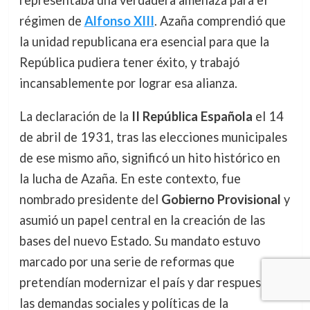
representaba una verdadera amenaza para el
régimen de
Alfonso XIII
. Azaña comprendió que
la unidad republicana era esencial para que la
República pudiera tener éxito, y trabajó
incansablemente por lograr esa alianza.
La declaración de la
II República Española
el 14
de abril de 1931, tras las elecciones municipales
de ese mismo año, significó un hito histórico en
la lucha de Azaña. En este contexto, fue
nombrado presidente del
Gobierno Provisional
y
asumió un papel central en la creación de las
bases del nuevo Estado. Su mandato estuvo
marcado por una serie de reformas que
pretendían modernizar el país y dar respuesta a
las demandas sociales y políticas de la