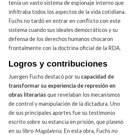
tenía un vasto sistema de espionaje interno que
infiltraba todos los aspectos de la vida cotidiana.
Fuchs no tardó en entrar en conflicto con este
sistema cuando sus ideales democráticos y su
defensa de los derechos humanos chocaron
frontalmente con la doctrina oficial de la RDA.
Logros y contribuciones
Juergen Fuchs destacó por su
capacidad de
transformar su experiencia de represión en
obras literarias
que revelaban los mecanismos
de control y manipulación de la dictadura. Uno
de sus principales aportes fue su testimonio
escrito sobre su estancia en prisión, que plasmó
en su libro
Magdalena
. En esta obra, Fuchs no