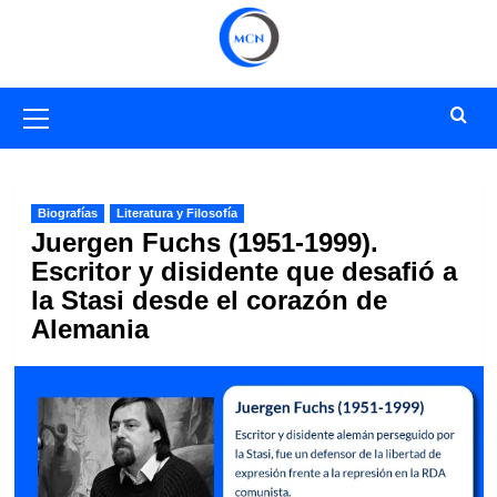
Saltar
al
contenido
Menú
primario
Biografías
Literatura y Filosofía
Juergen Fuchs (1951-1999).
Escritor y disidente que desafió a
la Stasi desde el corazón de
Alemania