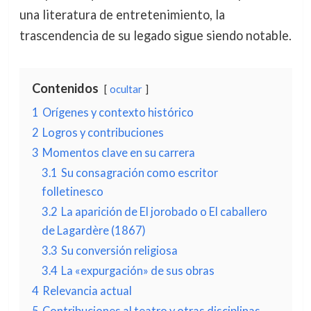
una literatura de entretenimiento, la
trascendencia de su legado sigue siendo notable.
Contenidos
ocultar
1
Orígenes y contexto histórico
2
Logros y contribuciones
3
Momentos clave en su carrera
3.1
Su consagración como escritor
folletinesco
3.2
La aparición de El jorobado o El caballero
de Lagardère (1867)
3.3
Su conversión religiosa
3.4
La «expurgación» de sus obras
4
Relevancia actual
5
Contribuciones al teatro y otras disciplinas