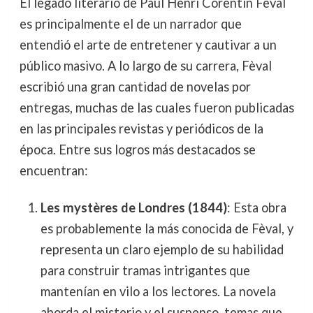
El legado literario de Paul Henri Corentin Fèval
es principalmente el de un narrador que
entendió el arte de entretener y cautivar a un
público masivo. A lo largo de su carrera, Fèval
escribió una gran cantidad de novelas por
entregas, muchas de las cuales fueron publicadas
en las principales revistas y periódicos de la
época. Entre sus logros más destacados se
encuentran:
Les mystères de Londres (1844)
: Esta obra
es probablemente la más conocida de Fèval, y
representa un claro ejemplo de su habilidad
para construir tramas intrigantes que
mantenían en vilo a los lectores. La novela
aborda el misterio y el suspenso, temas que