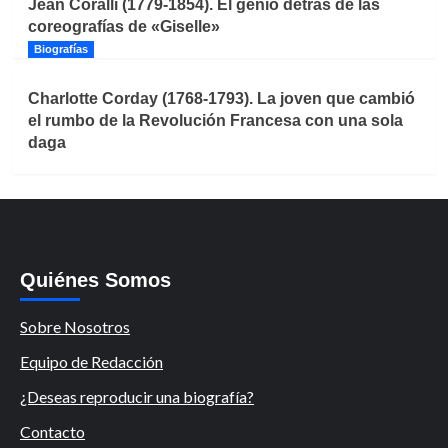
Jean Coralli (1779-1854). El genio detrás de las
coreografías de «Giselle»
Biografías
Charlotte Corday (1768-1793). La joven que cambió
el rumbo de la Revolución Francesa con una sola
daga
Quiénes Somos
Sobre Nosotros
Equipo de Redacción
¿Deseas reproducir una biografía?
Contacto