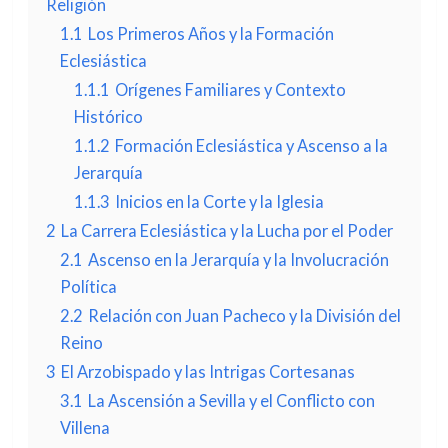
Religión
1.1
Los Primeros Años y la Formación
Eclesiástica
1.1.1
Orígenes Familiares y Contexto
Histórico
1.1.2
Formación Eclesiástica y Ascenso a la
Jerarquía
1.1.3
Inicios en la Corte y la Iglesia
2
La Carrera Eclesiástica y la Lucha por el Poder
2.1
Ascenso en la Jerarquía y la Involucración
Política
2.2
Relación con Juan Pacheco y la División del
Reino
3
El Arzobispado y las Intrigas Cortesanas
3.1
La Ascensión a Sevilla y el Conflicto con
Villena