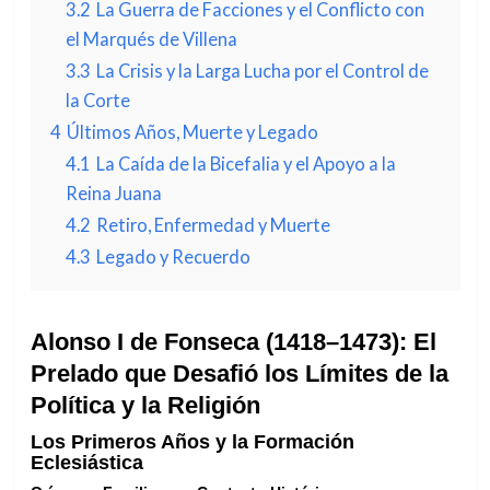
3.2
La Guerra de Facciones y el Conflicto con
el Marqués de Villena
3.3
La Crisis y la Larga Lucha por el Control de
la Corte
4
Últimos Años, Muerte y Legado
4.1
La Caída de la Bicefalia y el Apoyo a la
Reina Juana
4.2
Retiro, Enfermedad y Muerte
4.3
Legado y Recuerdo
Alonso I de Fonseca (1418–1473): El
Prelado que Desafió los Límites de la
Política y la Religión
Los Primeros Años y la Formación
Eclesiástica