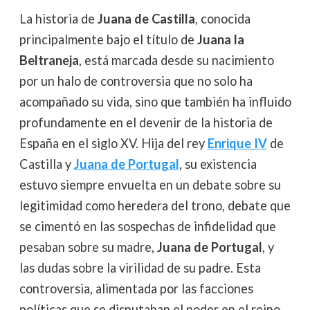
La historia de
Juana de Castilla
, conocida
principalmente bajo el título de
Juana la
Beltraneja
, está marcada desde su nacimiento
por un halo de controversia que no solo ha
acompañado su vida, sino que también ha influido
profundamente en el devenir de la historia de
España en el siglo XV. Hija del rey
Enrique IV
de
Castilla y
Juana de Portugal
, su existencia
estuvo siempre envuelta en un debate sobre su
legitimidad como heredera del trono, debate que
se cimentó en las sospechas de infidelidad que
pesaban sobre su madre,
Juana de Portugal
, y
las dudas sobre la virilidad de su padre. Esta
controversia, alimentada por las facciones
políticas que se disputaban el poder en el reino,