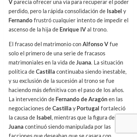
V
parecía ofrecer una vía para recuperar el poder
perdido, pero la rápida consolidación de
Isabel
y
Fernando
frustró cualquier intento de impedir el
ascenso de la hija de
Enrique IV
al trono.
El fracaso del matrimonio con
Alfonso V
fue
solo el primero de una serie de fracasos
matrimoniales en la vida de
Juana
. La situación
política de
Castilla
continuaba siendo inestable,
y su exclusión de la sucesión al trono se fue
haciendo más definitiva con el paso de los años.
La intervención de
Fernando de Aragón
en las
negociaciones de
Castilla
y
Portugal
fortaleció
la causa de
Isabel
, mientras que la figura de
Juana
continuó siendo manipulada por las
facciones que deseaban que se casara con