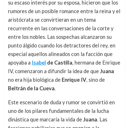
su escaso interés por su esposa, hicieron que los
rumores de un posible romance entre la reina y el
aristócrata se convirtieran en un tema
recurrente en las conversaciones de la corte y
entre los nobles. Las sospechas alcanzaron su
punto álgido cuando los detractores del rey, en
especial aquellos alineados con la facción que
apoyaba a
Isabel
de Castilla
, hermana de Enrique
IV, comenzaron a difundir la idea de que
Juana
no era hija biológica de
Enrique IV
, sino de
Beltrán de la Cueva
.
Este escenario de duda y rumor se convirtió en
uno de los pilares fundamentales de la lucha
dinástica que marcaría la vida de
Juana
. Las
facciones nobiliarias que se oponían a la