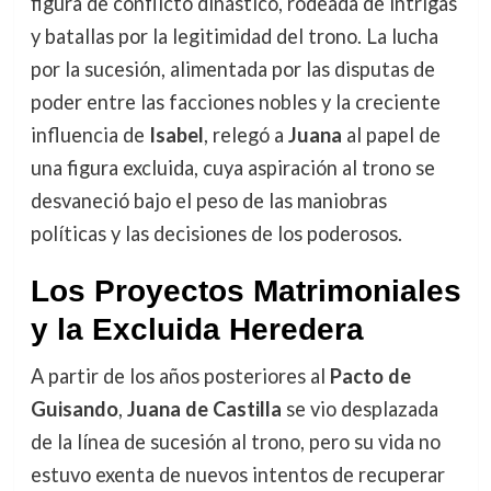
figura de conflicto dinástico, rodeada de intrigas
y batallas por la legitimidad del trono. La lucha
por la sucesión, alimentada por las disputas de
poder entre las facciones nobles y la creciente
influencia de
Isabel
, relegó a
Juana
al papel de
una figura excluida, cuya aspiración al trono se
desvaneció bajo el peso de las maniobras
políticas y las decisiones de los poderosos.
Los Proyectos Matrimoniales
y la Excluida Heredera
A partir de los años posteriores al
Pacto de
Guisando
,
Juana de Castilla
se vio desplazada
de la línea de sucesión al trono, pero su vida no
estuvo exenta de nuevos intentos de recuperar