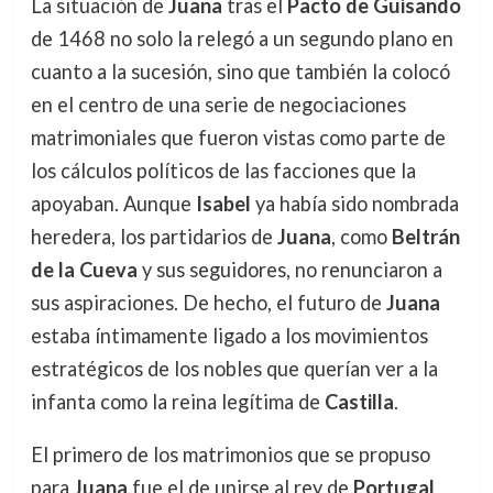
La situación de
Juana
tras el
Pacto de Guisando
de 1468 no solo la relegó a un segundo plano en
cuanto a la sucesión, sino que también la colocó
en el centro de una serie de negociaciones
matrimoniales que fueron vistas como parte de
los cálculos políticos de las facciones que la
apoyaban. Aunque
Isabel
ya había sido nombrada
heredera, los partidarios de
Juana
, como
Beltrán
de la Cueva
y sus seguidores, no renunciaron a
sus aspiraciones. De hecho, el futuro de
Juana
estaba íntimamente ligado a los movimientos
estratégicos de los nobles que querían ver a la
infanta como la reina legítima de
Castilla
.
El primero de los matrimonios que se propuso
para
Juana
fue el de unirse al rey de
Portugal
,