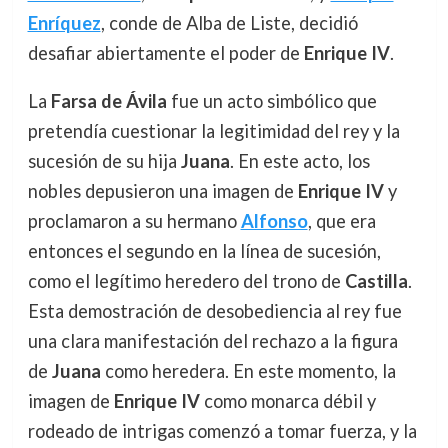
Enríquez
, conde de Alba de Liste, decidió
desafiar abiertamente el poder de
Enrique IV
.
La
Farsa de Ávila
fue un acto simbólico que
pretendía cuestionar la legitimidad del rey y la
sucesión de su hija
Juana
. En este acto, los
nobles depusieron una imagen de
Enrique IV
y
proclamaron a su hermano
Alfonso
, que era
entonces el segundo en la línea de sucesión,
como el legítimo heredero del trono de
Castilla
.
Esta demostración de desobediencia al rey fue
una clara manifestación del rechazo a la figura
de
Juana
como heredera. En este momento, la
imagen de
Enrique IV
como monarca débil y
rodeado de intrigas comenzó a tomar fuerza, y la