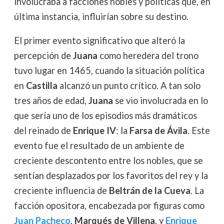
involucraba a facciones nobles y políticas que, en
última instancia, influirían sobre su destino.
El primer evento significativo que alteró la
percepción de
Juana
como heredera del trono
tuvo lugar en 1465, cuando la situación política
en
Castilla
alcanzó un punto crítico. A tan solo
tres años de edad,
Juana
se vio involucrada en lo
que sería uno de los episodios más dramáticos
del reinado de
Enrique IV
: la
Farsa de Ávila
. Este
evento fue el resultado de un ambiente de
creciente descontento entre los nobles, que se
sentían desplazados por los favoritos del rey y la
creciente influencia de
Beltrán de la Cueva
. La
facción opositora, encabezada por figuras como
Juan Pacheco
,
Marqués de Villena
, y
Enrique