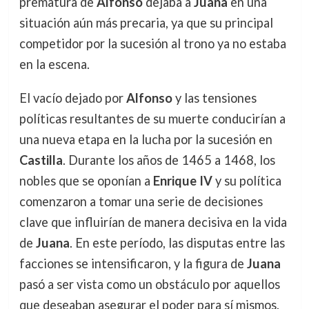
prematura de
Alfonso
dejaba a
Juana
en una
situación aún más precaria, ya que su principal
competidor por la sucesión al trono ya no estaba
en la escena.
El vacío dejado por
Alfonso
y las tensiones
políticas resultantes de su muerte conducirían a
una nueva etapa en la lucha por la sucesión en
Castilla
. Durante los años de 1465 a 1468, los
nobles que se oponían a
Enrique IV
y su política
comenzaron a tomar una serie de decisiones
clave que influirían de manera decisiva en la vida
de
Juana
. En este período, las disputas entre las
facciones se intensificaron, y la figura de
Juana
pasó a ser vista como un obstáculo por aquellos
que deseaban asegurar el poder para sí mismos.