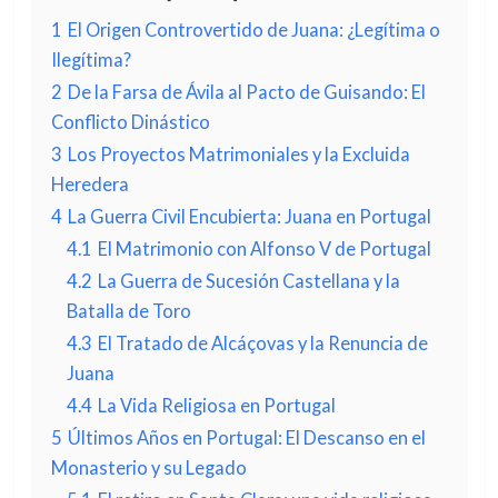
1
El Origen Controvertido de Juana: ¿Legítima o
Ilegítima?
2
De la Farsa de Ávila al Pacto de Guisando: El
Conflicto Dinástico
3
Los Proyectos Matrimoniales y la Excluida
Heredera
4
La Guerra Civil Encubierta: Juana en Portugal
4.1
El Matrimonio con Alfonso V de Portugal
4.2
La Guerra de Sucesión Castellana y la
Batalla de Toro
4.3
El Tratado de Alcáçovas y la Renuncia de
Juana
4.4
La Vida Religiosa en Portugal
5
Últimos Años en Portugal: El Descanso en el
Monasterio y su Legado