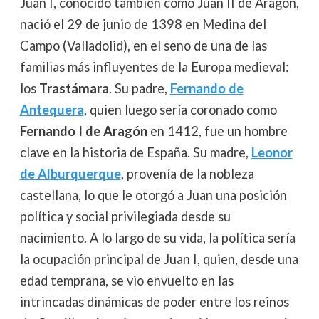
Juan I, conocido también como Juan II de Aragón,
nació el 29 de junio de 1398 en Medina del
Campo (Valladolid), en el seno de una de las
familias más influyentes de la Europa medieval:
los
Trastámara
. Su padre,
Fernando de
Antequera
, quien luego sería coronado como
Fernando I de Aragón
en 1412, fue un hombre
clave en la historia de España. Su madre,
Leonor
de Alburquerque
, provenía de la nobleza
castellana, lo que le otorgó a Juan una posición
política y social privilegiada desde su
nacimiento. A lo largo de su vida, la política sería
la ocupación principal de Juan I, quien, desde una
edad temprana, se vio envuelto en las
intrincadas dinámicas de poder entre los reinos