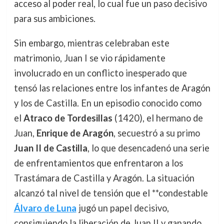
acceso al poder real, lo cual fue un paso decisivo
para sus ambiciones.
Sin embargo, mientras celebraban este
matrimonio, Juan I se vio rápidamente
involucrado en un conflicto inesperado que
tensó las relaciones entre los infantes de Aragón
y los de Castilla. En un episodio conocido como
el
Atraco de Tordesillas
(1420), el hermano de
Juan,
Enrique de Aragón
, secuestró a su primo
Juan II de Castilla
, lo que desencadenó una serie
de enfrentamientos que enfrentaron a los
Trastámara de Castilla y Aragón. La situación
alcanzó tal nivel de tensión que el **condestable
Álvaro de Luna
jugó un papel decisivo,
consiguiendo la liberación de Juan II y ganando