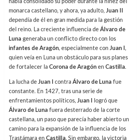
había consolidado su poder durante la niñez del
monarca castellano, y ahora, ya adulto,
Juan II
dependía de él en gran medida para la gestión
del reino. La creciente influencia de
Álvaro de
Luna
generaba un conflicto directo con los
infantes de Aragón
, especialmente con
Juan I
,
quien veía en Luna un obstáculo para sus planes
de fortalecer la
Corona de Aragón
en
Castilla
.
La lucha de
Juan I
contra
Álvaro de Luna
fue
constante. En 1427, tras una serie de
enfrentamientos políticos,
Juan I
logró que
Álvaro de Luna
fuera desterrado de la corte
castellana, un paso que parecía haber abierto un
camino para la expansión de la influencia de los
Trastámara en
Castilla
. Sin embargo, la victoria