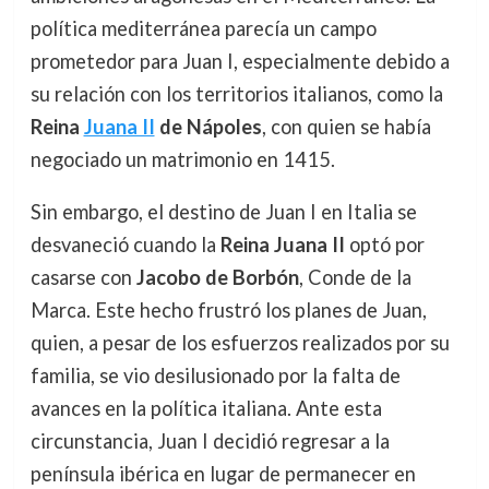
política mediterránea parecía un campo
prometedor para Juan I, especialmente debido a
su relación con los territorios italianos, como la
Reina
Juana II
de Nápoles
, con quien se había
negociado un matrimonio en 1415.
Sin embargo, el destino de Juan I en Italia se
desvaneció cuando la
Reina Juana II
optó por
casarse con
Jacobo de Borbón
, Conde de la
Marca. Este hecho frustró los planes de Juan,
quien, a pesar de los esfuerzos realizados por su
familia, se vio desilusionado por la falta de
avances en la política italiana. Ante esta
circunstancia, Juan I decidió regresar a la
península ibérica en lugar de permanecer en