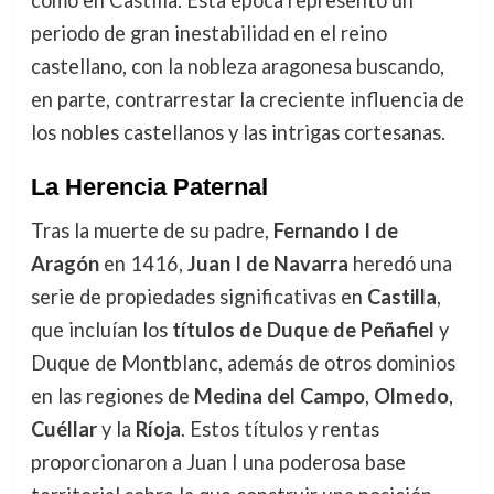
periodo de gran inestabilidad en el reino
castellano, con la nobleza aragonesa buscando,
en parte, contrarrestar la creciente influencia de
los nobles castellanos y las intrigas cortesanas.
La Herencia Paternal
Tras la muerte de su padre,
Fernando I de
Aragón
en 1416,
Juan I de Navarra
heredó una
serie de propiedades significativas en
Castilla
,
que incluían los
títulos de Duque de Peñafiel
y
Duque de Montblanc, además de otros dominios
en las regiones de
Medina del Campo
,
Olmedo
,
Cuéllar
y la
Ríoja
. Estos títulos y rentas
proporcionaron a Juan I una poderosa base