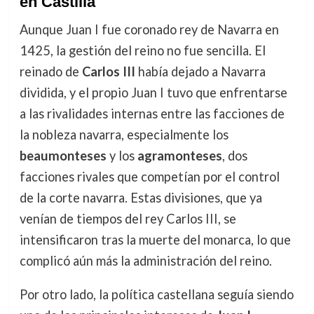
en Castilla
Aunque Juan I fue coronado rey de Navarra en
1425, la gestión del reino no fue sencilla. El
reinado de
Carlos III
había dejado a Navarra
dividida, y el propio Juan I tuvo que enfrentarse
a las rivalidades internas entre las facciones de
la nobleza navarra, especialmente los
beaumonteses
y los
agramonteses
, dos
facciones rivales que competían por el control
de la corte navarra. Estas divisiones, que ya
venían de tiempos del rey Carlos III, se
intensificaron tras la muerte del monarca, lo que
complicó aún más la administración del reino.
Por otro lado, la política castellana seguía siendo