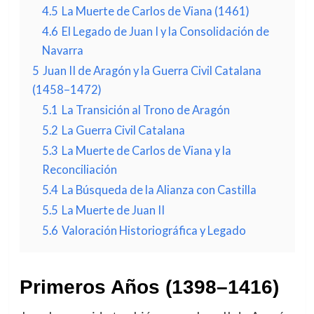
4.5
La Muerte de Carlos de Viana (1461)
4.6
El Legado de Juan I y la Consolidación de
Navarra
5
Juan II de Aragón y la Guerra Civil Catalana
(1458–1472)
5.1
La Transición al Trono de Aragón
5.2
La Guerra Civil Catalana
5.3
La Muerte de Carlos de Viana y la
Reconciliación
5.4
La Búsqueda de la Alianza con Castilla
5.5
La Muerte de Juan II
5.6
Valoración Historiográfica y Legado
Primeros Años (1398–1416)