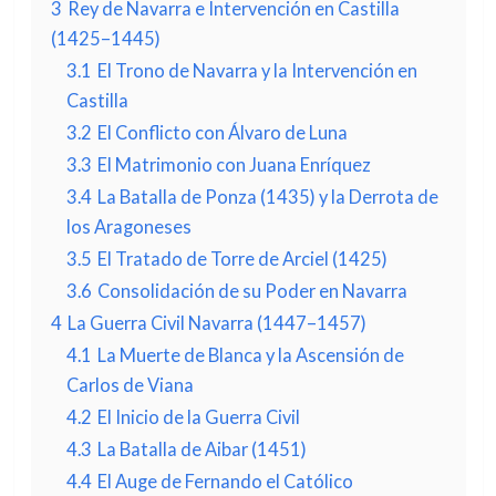
3
Rey de Navarra e Intervención en Castilla
(1425–1445)
3.1
El Trono de Navarra y la Intervención en
Castilla
3.2
El Conflicto con Álvaro de Luna
3.3
El Matrimonio con Juana Enríquez
3.4
La Batalla de Ponza (1435) y la Derrota de
los Aragoneses
3.5
El Tratado de Torre de Arciel (1425)
3.6
Consolidación de su Poder en Navarra
4
La Guerra Civil Navarra (1447–1457)
4.1
La Muerte de Blanca y la Ascensión de
Carlos de Viana
4.2
El Inicio de la Guerra Civil
4.3
La Batalla de Aibar (1451)
4.4
El Auge de Fernando el Católico