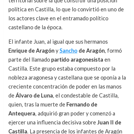
territorial sobre la que construir una posición
política en Castilla, lo que lo convirtió en uno de
los actores clave en el entramado político
castellano de la época.
El infante Juan, al igual que sus hermanos
Enrique de Aragón
y
Sancho
de Aragón
, formó
parte del llamado
partido aragonesista
en
Castilla. Este grupo estaba compuesto por la
nobleza aragonesa y castellana que se oponía a la
creciente concentración de poder en las manos
de
Álvaro de Luna
, el condestable de Castilla,
quien, tras la muerte de
Fernando de
Antequera
, adquirió gran poder y comenzó a
ejercer una influencia decisiva sobre
Juan II de
Castilla
. La presencia de los infantes de Aragón