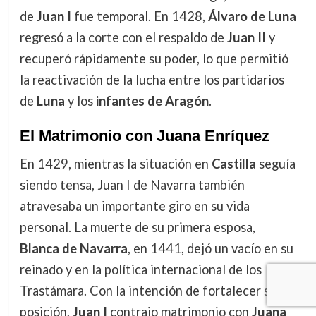
de
Juan I
fue temporal. En 1428,
Álvaro de Luna
regresó a la corte con el respaldo de
Juan II
y
recuperó rápidamente su poder, lo que permitió
la reactivación de la lucha entre los partidarios
de
Luna
y los
infantes de Aragón
.
El Matrimonio con Juana Enríquez
En 1429, mientras la situación en
Castilla
seguía
siendo tensa, Juan I de Navarra también
atravesaba un importante giro en su vida
personal. La muerte de su primera esposa,
Blanca de Navarra
, en 1441, dejó un vacío en su
reinado y en la política internacional de los
Trastámara. Con la intención de fortalecer su
posición,
Juan I
contrajo matrimonio con
Juana