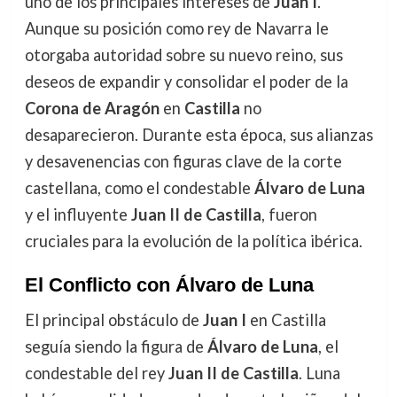
uno de los principales intereses de
Juan I
.
Aunque su posición como rey de Navarra le
otorgaba autoridad sobre su nuevo reino, sus
deseos de expandir y consolidar el poder de la
Corona de Aragón
en
Castilla
no
desaparecieron. Durante esta época, sus alianzas
y desavenencias con figuras clave de la corte
castellana, como el condestable
Álvaro de Luna
y el influyente
Juan II de Castilla
, fueron
cruciales para la evolución de la política ibérica.
El Conflicto con Álvaro de Luna
El principal obstáculo de
Juan I
en Castilla
seguía siendo la figura de
Álvaro de Luna
, el
condestable del rey
Juan II de Castilla
. Luna