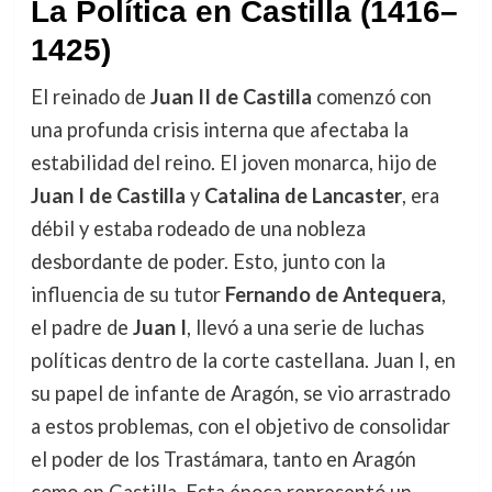
La Política en Castilla (1416–
1425)
El reinado de
Juan II de Castilla
comenzó con
una profunda crisis interna que afectaba la
estabilidad del reino. El joven monarca, hijo de
Juan I de Castilla
y
Catalina de Lancaster
, era
débil y estaba rodeado de una nobleza
desbordante de poder. Esto, junto con la
influencia de su tutor
Fernando de Antequera
,
el padre de
Juan I
, llevó a una serie de luchas
políticas dentro de la corte castellana. Juan I, en
su papel de infante de Aragón, se vio arrastrado
a estos problemas, con el objetivo de consolidar
el poder de los Trastámara, tanto en Aragón
como en Castilla. Esta época representó un