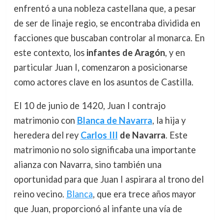
enfrentó a una nobleza castellana que, a pesar
de ser de linaje regio, se encontraba dividida en
facciones que buscaban controlar al monarca. En
este contexto, los
infantes de Aragón
, y en
particular Juan I, comenzaron a posicionarse
como actores clave en los asuntos de Castilla.
El 10 de junio de 1420, Juan I contrajo
matrimonio con
Blanca de Navarra
, la hija y
heredera del rey
Carlos III
de Navarra
. Este
matrimonio no solo significaba una importante
alianza con Navarra, sino también una
oportunidad para que Juan I aspirara al trono del
reino vecino.
Blanca
, que era trece años mayor
que Juan, proporcionó al infante una vía de