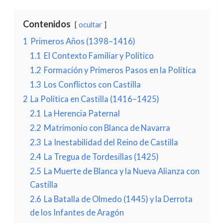
Contenidos
ocultar
1
Primeros Años (1398–1416)
1.1
El Contexto Familiar y Político
1.2
Formación y Primeros Pasos en la Política
1.3
Los Conflictos con Castilla
2
La Política en Castilla (1416–1425)
2.1
La Herencia Paternal
2.2
Matrimonio con Blanca de Navarra
2.3
La Inestabilidad del Reino de Castilla
2.4
La Tregua de Tordesillas (1425)
2.5
La Muerte de Blanca y la Nueva Alianza con
Castilla
2.6
La Batalla de Olmedo (1445) y la Derrota
de los Infantes de Aragón