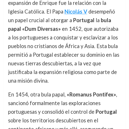
expansión de Enrique fue la relación con la
Iglesia Católica. El Papa
Nicolás V
desempeñó
un papel crucial al otorgar a
Portugal
la
bula
papal «Dum Diversas»
en 1452, que autorizaba
a los portugueses a conquistar y esclavizar a los
pueblos no cristianos de África y Asia. Esta bula
permitió a Portugal establecer su dominio en las
nuevas tierras descubiertas, a la vez que
justificaba la expansión religiosa como parte de
una misión divina.
En 1454, otra bula papal,
«Romanus Pontifex»
,
sancionó formalmente las exploraciones
portuguesas y consolidó el control de
Portugal
sobre los territorios descubiertos en el
continente africano y más allá, asegurando un