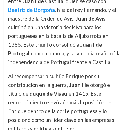
entre
Juan I de Castilla
, quien se casó con
Beatriz de Borgoña
, hija del rey Fernando, y el
maestre de la Orden de Avis,
Juan de Avis
,
culminó en una victoria decisiva para los
portugueses en la batalla de Aljubarrota en
1385. Este triunfo consolidó a
Juan I de
Portugal
como monarca, y su victoria reafirmó la
independencia de Portugal frente a Castilla.
Al recompensar a su hijo Enrique por su
contribución en la guerra,
Juan I
le otorgó el
título de
duque de Viseu
en 1415. Este
reconocimiento elevó aún más la posición de
Enrique dentro de la corte portuguesa y lo
posicionó como un líder clave en las empresas
militares y políticas del reino.