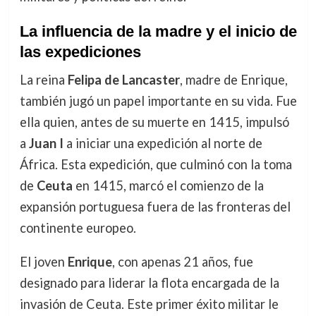
La influencia de la madre y el inicio de
las expediciones
La reina
Felipa de Lancaster
, madre de Enrique,
también jugó un papel importante en su vida. Fue
ella quien, antes de su muerte en 1415, impulsó
a
Juan I
a iniciar una expedición al norte de
África. Esta expedición, que culminó con la toma
de
Ceuta
en 1415, marcó el comienzo de la
expansión portuguesa fuera de las fronteras del
continente europeo.
El joven
Enrique
, con apenas 21 años, fue
designado para liderar la flota encargada de la
invasión de Ceuta. Este primer éxito militar le