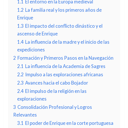
1.1
El entorno en la Europa medieval
1.2
La familia real y los primeros años de
Enrique
1.3
El impacto del conflicto dinástico y el
ascenso de Enrique
1.4
La influencia de la madre y el inicio de las
expediciones
2
Formación y Primeros Pasos en la Navegación
2.1
La influencia de la Academia de Sagres
2.2
Impulso a las exploraciones africanas
2.3
Avances hacia el cabo Bojador
2.4
El impulso de la religión en las
exploraciones
3
Consolidación Profesional y Logros
Relevantes
3.1
El poder de Enrique en la corte portuguesa