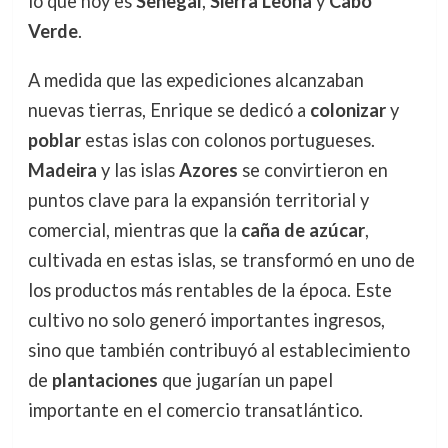
lo que hoy es
Senegal
,
Sierra Leona
y
Cabo
Verde
.
A medida que las expediciones alcanzaban
nuevas tierras, Enrique se dedicó a
colonizar
y
poblar
estas islas con colonos portugueses.
Madeira
y las islas
Azores
se convirtieron en
puntos clave para la expansión territorial y
comercial, mientras que la
caña de azúcar
,
cultivada en estas islas, se transformó en uno de
los productos más rentables de la época. Este
cultivo no solo generó importantes ingresos,
sino que también contribuyó al establecimiento
de
plantaciones
que jugarían un papel
importante en el comercio transatlántico.