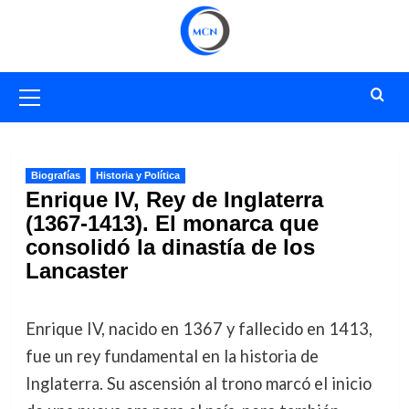
Saltar
al
contenido
Menú
primario
Biografías
Historia y Política
Enrique IV, Rey de Inglaterra
(1367-1413). El monarca que
consolidó la dinastía de los
Lancaster
Enrique IV, nacido en 1367 y fallecido en 1413,
fue un rey fundamental en la historia de
Inglaterra. Su ascensión al trono marcó el inicio