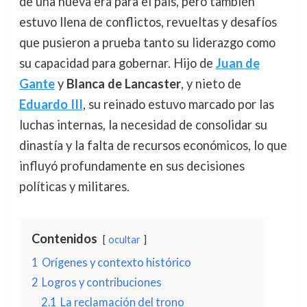
de una nueva era para el país, pero también
estuvo llena de conflictos, revueltas y desafíos
que pusieron a prueba tanto su liderazgo como
su capacidad para gobernar. Hijo de
Juan de
Gante
y
Blanca de Lancaster
, y nieto de
Eduardo III
, su reinado estuvo marcado por las
luchas internas, la necesidad de consolidar su
dinastía y la falta de recursos económicos, lo que
influyó profundamente en sus decisiones
políticas y militares.
Contenidos
ocultar
1
Orígenes y contexto histórico
2
Logros y contribuciones
2.1
La reclamación del trono