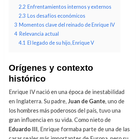
2.2
Enfrentamientos internos y externos
2.3
Los desafíos económicos
3
Momentos clave del reinado de Enrique IV
4
Relevancia actual
4.1
El legado de su hijo, Enrique V
Orígenes y contexto
histórico
Enrique IV nació en una época de inestabilidad
en Inglaterra. Su padre,
Juan de Gante
, uno de
los hombres más poderosos del país, tuvo una
gran influencia en su vida. Como nieto de
Eduardo III
, Enrique formaba parte de una de las
casas reales más importantes de Europa, pero su