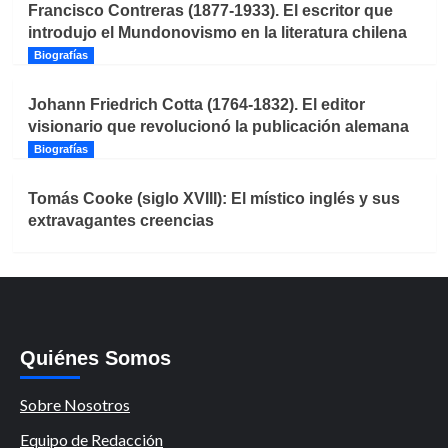
Francisco Contreras (1877-1933). El escritor que
introdujo el Mundonovismo en la literatura chilena
Biografías
Johann Friedrich Cotta (1764-1832). El editor
visionario que revolucionó la publicación alemana
Biografías
Tomás Cooke (siglo XVIII): El místico inglés y sus
extravagantes creencias
Quiénes Somos
Sobre Nosotros
Equipo de Redacción