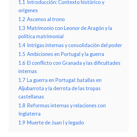
1.1
Introducción: Contexto histórico y
orígenes
1.2
Ascenso al trono
1.3
Matrimonio con Leonor de Aragón y la
política matrimonial
1.4
Intrigas internas y consolidación del poder
1.5
Ambiciones en Portugal y la guerra
1.6
El conflicto con Granada y las dificultades
internas
1.7
La guerra en Portugal: batallas en
Aljubarrota y la derrota de las tropas
castellanas
1.8
Reformas internas y relaciones con
Inglaterra
1.9
Muerte de Juan I y legado