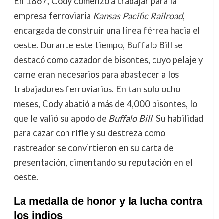
En 1867, Cody comenzó a trabajar para la
empresa ferroviaria
Kansas Pacific Railroad
,
encargada de construir una línea férrea hacia el
oeste. Durante este tiempo, Buffalo Bill se
destacó como cazador de bisontes, cuyo pelaje y
carne eran necesarios para abastecer a los
trabajadores ferroviarios. En tan solo ocho
meses, Cody abatió a más de 4,000 bisontes, lo
que le valió su apodo de
Buffalo Bill
. Su habilidad
para cazar con rifle y su destreza como
rastreador se convirtieron en su carta de
presentación, cimentando su reputación en el
oeste.
La medalla de honor y la lucha contra
los indios