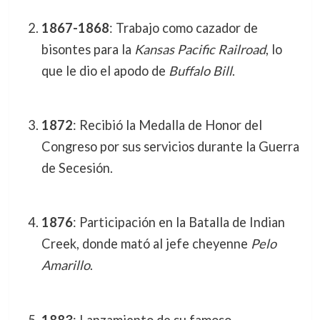
1867-1868
: Trabajo como cazador de
bisontes para la
Kansas Pacific Railroad
, lo
que le dio el apodo de
Buffalo Bill
.
1872
: Recibió la Medalla de Honor del
Congreso por sus servicios durante la Guerra
de Secesión.
1876
: Participación en la Batalla de Indian
Creek, donde mató al jefe cheyenne
Pelo
Amarillo
.
1883
: Lanzamiento de su famoso