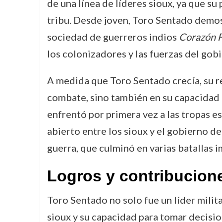
de una línea de líderes sioux, ya que su
tribu. Desde joven, Toro Sentado demost
sociedad de guerreros indios
Corazón F
los colonizadores y las fuerzas del gob
A medida que Toro Sentado crecía, su r
combate, sino también en su capacidad pa
enfrentó por primera vez a las tropas e
abierto entre los sioux y el gobierno d
guerra, que culminó en varias batallas 
Logros y contribucion
Toro Sentado no solo fue un líder milita
sioux y su capacidad para tomar decisio