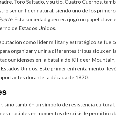
 padre, Toro Saltado, y su tío, Cuatro Cuernos, tam
ró ser un líder natural, siendo uno de los primer
uerte
. Esta sociedad guerrera jugó un papel clave e
ierno de Estados Unidos.
eputación como líder militar y estratégico se fue 
ra organizar y unir a diferentes tribus sioux en la
stadounidenses en la batalla de Killdeer Mountain, 
e Estados Unidos. Este primer enfrentamiento llevó 
importantes durante la década de 1870.
es
r, sino también un símbolo de resistencia cultural. 
nes cruciales en momentos de crisis le permitió ob