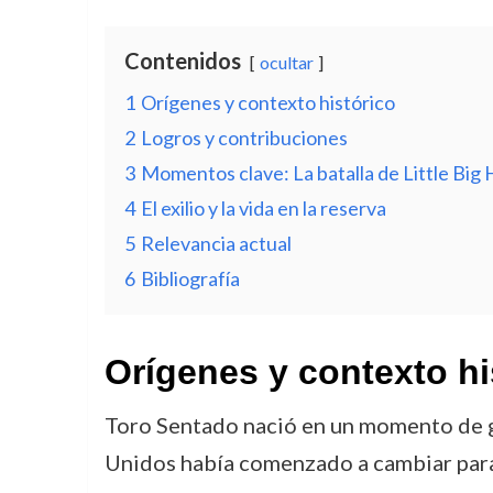
Contenidos
ocultar
1
Orígenes y contexto histórico
2
Logros y contribuciones
3
Momentos clave: La batalla de Little Big
4
El exilio y la vida en la reserva
5
Relevancia actual
6
Bibliografía
Orígenes y contexto hi
Toro Sentado nació en un momento de gr
Unidos había comenzado a cambiar para s