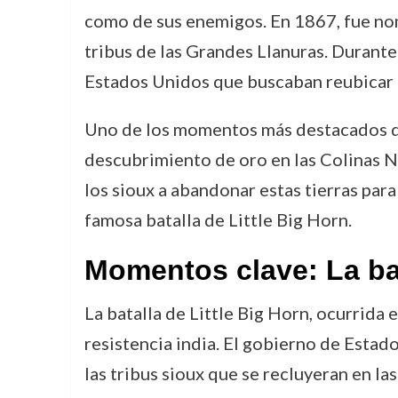
como de sus enemigos. En 1867, fue nomb
tribus de las Grandes Llanuras. Durant
Estados Unidos que buscaban reubicar a 
Uno de los momentos más destacados de 
descubrimiento de oro en las Colinas Ne
los sioux a abandonar estas tierras par
famosa batalla de Little Big Horn.
Momentos clave: La bat
La batalla de Little Big Horn, ocurrida 
resistencia india. El gobierno de Estad
las tribus sioux que se recluyeran en l