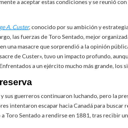
ente a aceptar estas condiciones y se reunió con 
e A. Custer
, conocido por su ambición y estrategia
o, las fuerzas de Toro Sentado, mejor organizada
r en una masacre que sorprendió a la opinión públi
cre de Custer», tuvo un impacto profundo, aunque
Enfrentados a un ejército mucho más grande, los s
 reserva
 y sus guerreros continuaron luchando, pero la pre
res intentaron escapar hacia Canadá para buscar r
 a Toro Sentado a rendirse en 1881, tras recibir un