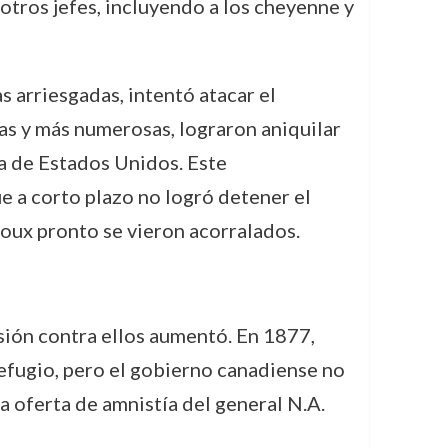
otros jefes, incluyendo a los cheyenne y
s arriesgadas, intentó atacar el
s y más numerosas, lograron aniquilar
ca de Estados Unidos. Este
 a corto plazo no logró detener el
ioux pronto se vieron acorralados.
sión contra ellos aumentó. En 1877,
efugio, pero el gobierno canadiense no
a oferta de amnistía del general N.A.