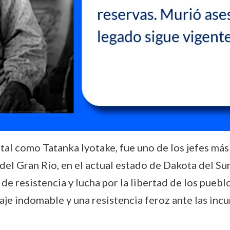
tal como Tatanka Iyotake, fue uno de los jefes más
el Gran Río, en el actual estado de Dakota del Sur,
de resistencia y lucha por la libertad de los pueb
aje indomable y una resistencia feroz ante las inc