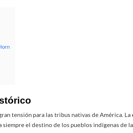
 Horn
stórico
an tensión para las tribus nativas de América. La 
iempre el destino de los pueblos indígenas de las