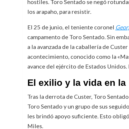
hostiles. Toro Sentado se negó rotundam
los arapaho, para resistir.
El 25 de junio, el teniente coronel
Georg
campamento de Toro Sentado. Sin embarg
a la avanzada de la caballería de Custe
acontecimiento, conocido como la «Masa
avance del ejército de Estados Unidos. 
El exilio y la vida en la
Tras la derrota de Custer, Toro Sentado
Toro Sentado y un grupo de sus seguido
les brindó apoyo suficiente. Esto obligó
Miles.