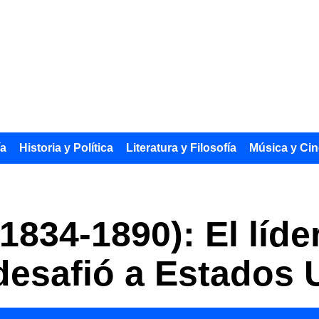
ía
Historia y Política
Literatura y Filosofía
Música y Cin
1834-1890): El líde
desafió a Estados 