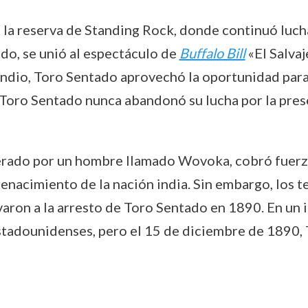
la reserva de Standing Rock, donde continuó lucha
do, se unió al espectáculo de
Buffalo Bill
«El Salva
indio, Toro Sentado aprovechó la oportunidad para 
, Toro Sentado nunca abandonó su lucha por la preser
erado por un hombre llamado Wovoka, cobró fuerza
 renacimiento de la nación india. Sin embargo, los
ron a la arresto de Toro Sentado en 1890. En un int
estadounidenses, pero el 15 de diciembre de 1890,