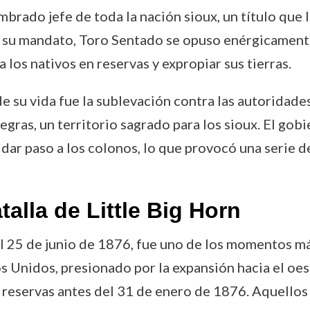
rado jefe de toda la nación sioux, un título que l
e su mandato, Toro Sentado se opuso enérgicamente 
los nativos en reservas y expropiar sus tierras.
su vida fue la sublevación contra las autoridades
gras, un territorio sagrado para los sioux. El gob
a dar paso a los colonos, lo que provocó una serie
alla de Little Big Horn
el 25 de junio de 1876, fue uno de los momentos má
os Unidos, presionado por la expansión hacia el oe
as reservas antes del 31 de enero de 1876. Aquello