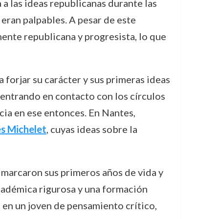
a las ideas republicanas durante las
s eran palpables. A pesar de este
mente republicana y progresista, lo que
forjar su carácter y sus primeras ideas
, entrando en contacto con los círculos
cia en ese entonces. En Nantes,
es Michelet
, cuyas ideas sobre la
e marcaron sus primeros años de vida y
académica rigurosa y una formación
ó en un joven de pensamiento crítico,