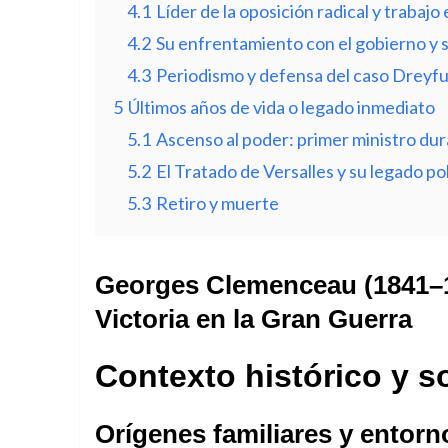
4.1
Líder de la oposición radical y trabajo
4.2
Su enfrentamiento con el gobierno y s
4.3
Periodismo y defensa del caso Dreyf
5
Últimos años de vida o legado inmediato
5.1
Ascenso al poder: primer ministro du
5.2
El Tratado de Versalles y su legado pol
5.3
Retiro y muerte
Georges Clemenceau (1841–192
Victoria en la Gran Guerra
Contexto histórico y s
Orígenes familiares y entor