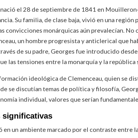
ació el 28 de septiembre de 1841 en Mouilleron-
ncia. Su familia, de clase baja, vivió en una regi
 las convicciones monárquicas aún prevalecían. No o
ceau, un hombre progresista y anticlerical que hab
A través de su padre, Georges fue introducido des
que las tensiones entre la monarquía y la república
a formación ideológica de Clemenceau, quien se di
e se discutían temas de política y filosofía, Georg
nomía individual, valores que serían fundamentales 
 significativas
 en un ambiente marcado por el contraste entre las