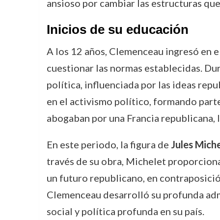
ansioso por cambiar las estructuras que
Inicios de su educación
A los 12 años, Clemenceau ingresó en e
cuestionar las normas establecidas. Dur
política, influenciada por las ideas rep
en el activismo político, formando par
abogaban por una Francia republicana, li
En este periodo, la figura de
Jules Mich
través de su obra, Michelet proporciona
un futuro republicano, en contraposición
Clemenceau desarrolló su profunda admi
social y política profunda en su país.