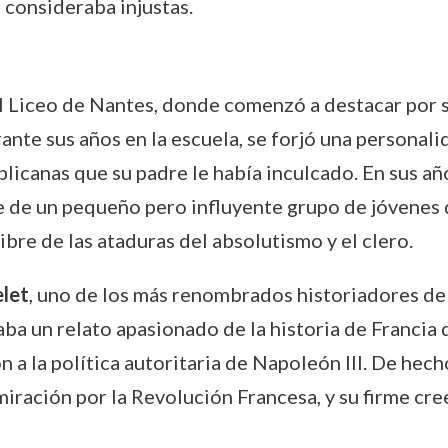
 consideraba injustas.
l Liceo de Nantes, donde comenzó a destacar por su
ante sus años en la escuela, se forjó una personal
ublicanas que su padre le había inculcado. En sus 
te de un pequeño pero influyente grupo de jóvenes
bre de las ataduras del absolutismo y el clero.
elet
, uno de los más renombrados historiadores de 
ba un relato apasionado de la historia de Francia 
 a la política autoritaria de Napoleón III. De hech
ración por la Revolución Francesa, y su firme cre