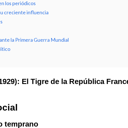
 en los periódicos
u creciente influencia
us
rante la Primera Guerra Mundial
ítico
9): El Tigre de la República France
ocial
no temprano