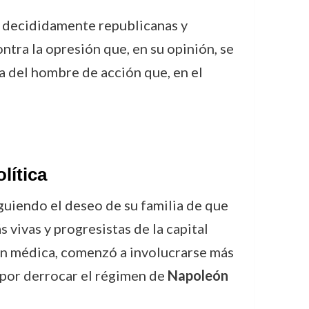
s decididamente republicanas y
ontra la opresión que, en su opinión, se
ra del hombre de acción que, en el
lítica
guiendo el deseo de su familia de que
s vivas y progresistas de la capital
ión médica, comenzó a involucrarse más
 por derrocar el régimen de
Napoleón