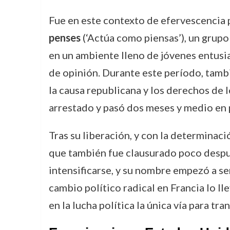
Fue en este contexto de efervescencia 
penses
(‘Actúa como piensas’), un grupo 
en un ambiente lleno de jóvenes entusia
de opinión. Durante este período, tamb
la causa republicana y los derechos de 
arrestado y pasó dos meses y medio en p
Tras su liberación, y con la determinac
que también fue clausurado poco después
intensificarse, y su nombre empezó a se
cambio político radical en Francia lo ll
en la lucha política la única vía para tr