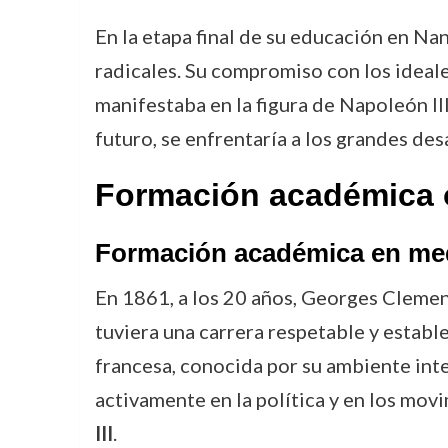
En la etapa final de su educación en N
radicales. Su compromiso con los ideales
manifestaba en la figura de Napoleón III
futuro, se enfrentaría a los grandes des
Formación académica o
Formación académica en medi
En 1861, a los 20 años, Georges Clemenc
tuviera una carrera respetable y estable.
francesa, conocida por su ambiente inte
activamente en la política y en los mo
III
.