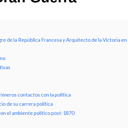
 de la República Francesa y Arquitecto de la Victoria en
ano
tivas
imeros contactos con la política
io de su carrera política
on el ambiente político post-1870