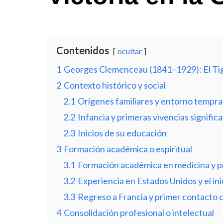
Contenidos
ocultar
1
Georges Clemenceau (1841–1929): El Tigre
2
Contexto histórico y social
2.1
Orígenes familiares y entorno tempr
2.2
Infancia y primeras vivencias significa
2.3
Inicios de su educación
3
Formación académica o espiritual
3.1
Formación académica en medicina y pr
3.2
Experiencia en Estados Unidos y el inic
3.3
Regreso a Francia y primer contacto c
4
Consolidación profesional o intelectual