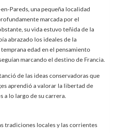
en-Pareds, una pequeña localidad
ón profundamente marcada por el
bstante, su vida estuvo teñida de la
ía abrazado los ideales de la
de temprana edad en el pensamiento
 seguían marcando el destino de Francia.
stanció de las ideas conservadoras que
es aprendió a valorar la libertad de
a lo largo de su carrera.
 tradiciones locales y las corrientes