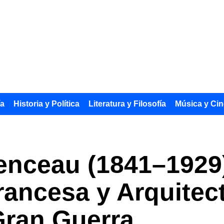
ía
Historia y Política
Literatura y Filosofía
Música y Cin
nceau (1841–1929):
rancesa y Arquitect
 Gran Guerra