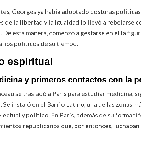
antes, Georges ya había adoptado posturas política
 de la libertad y la igualdad lo llevó a rebelarse c
. De esta manera, comenzó a gestarse en él la figu
afíos políticos de su tiempo.
 espiritual
cina y primeros contactos con la po
eau se trasladó a París para estudiar medicina, si
 Se instaló en el Barrio Latino, una de las zonas má
lectual y político. En París, además de su formac
vimientos republicanos que, por entonces, luchaban