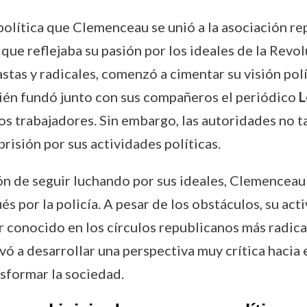
política que Clemenceau se unió a la asociación r
que reflejaba su pasión por los ideales de la Revolu
stas y radicales, comenzó a cimentar su visión polí
ién fundó junto con sus compañeros el periódico
L
los trabajadores. Sin embargo, las autoridades no
risión por sus actividades políticas.
ión de seguir luchando por sus ideales, Clemencea
 por la policía. A pesar de los obstáculos, su act
r conocido en los círculos republicanos más radica
evó a desarrollar una perspectiva muy crítica hacia
ansformar la sociedad.