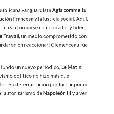
epublicana vanguardista
Agis comme tu
ción Francesa y la justicia social. Aquí,
tica y a formarse como orador y líder
e Travail
, un medio comprometido con
 tardaron en reaccionar: Clemenceau fue
u fundó un nuevo periódico,
Le Matin
,
ivismo político no hizo más que
les. Su determinación por luchar por un
 el autoritarismo de
Napoleón III
y a ver