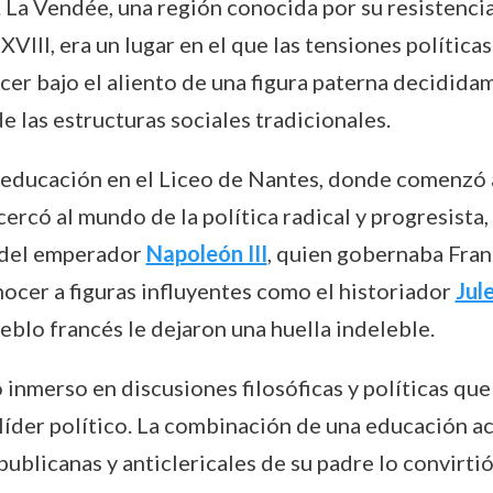
a Vendée, una región conocida por su resistencia 
XVIII, era un lugar en el que las tensiones política
cer bajo el aliento de una figura paterna decidida
 de las estructuras sociales tradicionales.
 educación en el Liceo de Nantes, donde comenzó a 
cercó al mundo de la política radical y progresista
a del emperador
Napoleón III
, quien gobernaba Fran
cer a figuras influyentes como el historiador
Jul
eblo francés le dejaron una huella indeleble.
 inmerso en discusiones filosóficas y políticas qu
 líder político. La combinación de una educación 
publicanas y anticlericales de su padre lo convirti