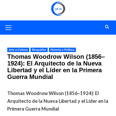
Saltar
al
contenido
Menú
primario
Arte y Cultura
Biografías
Historia y Política
Thomas Woodrow Wilson (1856–
1924): El Arquitecto de la Nueva
Libertad y el Líder en la Primera
Guerra Mundial
Thomas Woodrow Wilson (1856–1924): El
Arquitecto de la Nueva Libertad y el Líder en la
Primera Guerra Mundial