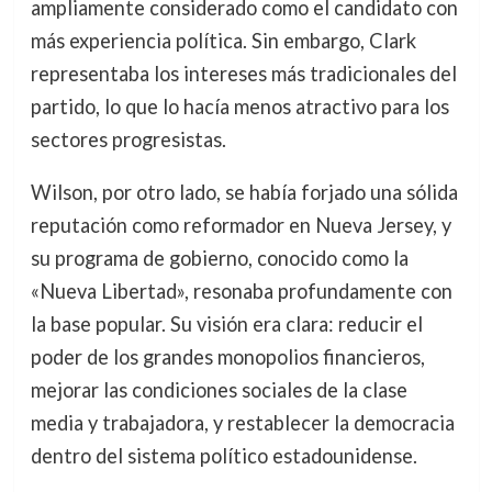
ampliamente considerado como el candidato con
más experiencia política. Sin embargo, Clark
representaba los intereses más tradicionales del
partido, lo que lo hacía menos atractivo para los
sectores progresistas.
Wilson, por otro lado, se había forjado una sólida
reputación como reformador en Nueva Jersey, y
su programa de gobierno, conocido como la
«Nueva Libertad», resonaba profundamente con
la base popular. Su visión era clara: reducir el
poder de los grandes monopolios financieros,
mejorar las condiciones sociales de la clase
media y trabajadora, y restablecer la democracia
dentro del sistema político estadounidense.