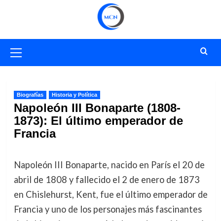
Saltar
al
contenido
Menú
primario
Biografías
Historia y Política
Napoleón III Bonaparte (1808-
1873): El último emperador de
Francia
Napoleón III Bonaparte, nacido en París el 20 de
abril de 1808 y fallecido el 2 de enero de 1873
en Chislehurst, Kent, fue el último emperador de
Francia y uno de los personajes más fascinantes