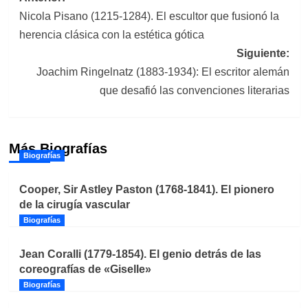
Nicola Pisano (1215-1284). El escultor que fusionó la
de
herencia clásica con la estética gótica
entradas
Siguiente:
Joachim Ringelnatz (1883-1934): El escritor alemán
que desafió las convenciones literarias
Más Biografías
Biografías
Cooper, Sir Astley Paston (1768-1841). El pionero
de la cirugía vascular
Biografías
Jean Coralli (1779-1854). El genio detrás de las
coreografías de «Giselle»
Biografías