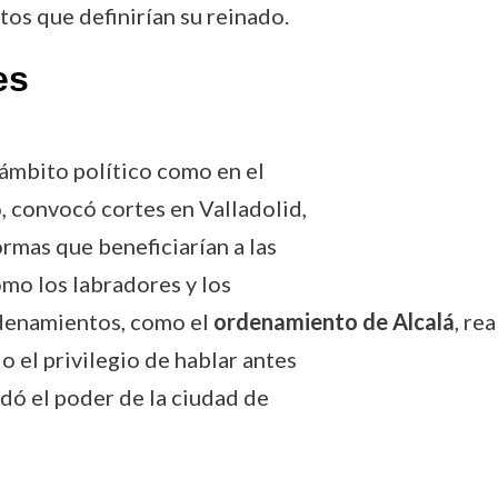
os que definirían su reinado.
es
 ámbito político como en el
o, convocó cortes en Valladolid,
rmas que beneficiarían a las
omo los labradores y los
rdenamientos, como el
ordenamiento de Alcalá
, re
o el privilegio de hablar antes
dó el poder de la ciudad de