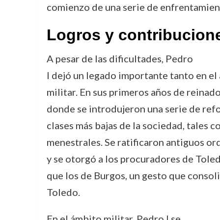
comienzo de una serie de enfrentamient
Logros y contribucion
A pesar de las dificultades, Pedro
I dejó un legado importante tanto en el
militar. En sus primeros años de reinad
donde se introdujeron una serie de refo
clases más bajas de la sociedad, tales c
menestrales. Se ratificaron antiguos o
y se otorgó a los procuradores de Toled
que los de Burgos, un gesto que consoli
Toledo.
En el ámbito militar, Pedro I se