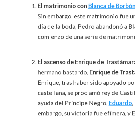
El matrimonio con
Blanca de Borbó
Sin embargo, este matrimonio fue u
día de la boda, Pedro abandonó a Bl
comienzo de una serie de matrimonios
El ascenso de Enrique de Trastámar
hermano bastardo,
Enrique de Tras
Enrique, tras haber sido apoyado por
castellana, se proclamó rey de Casti
ayuda del Príncipe Negro,
Eduardo
,
embargo, su victoria fue efímera, y E