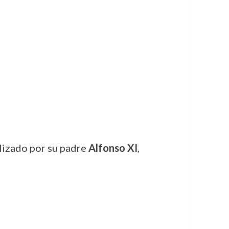
alizado por su padre
Alfonso XI
,