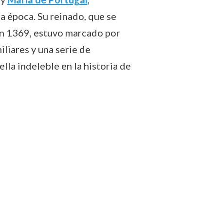
la época. Su reinado, que se
n 1369, estuvo marcado por
iliares y una serie de
lla indeleble en la historia de