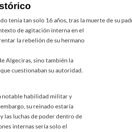
stórico
o tenía tan solo 16 años, tras la muerte de su padr
exto de agitación interna en el
rentar la rebelión de su hermano
e Algeciras, sino también la
 que cuestionaban su autoridad.
 notable habilidad militar y
n embargo, su reinado estaría
y las luchas de poder dentro de
ones internas sería solo el