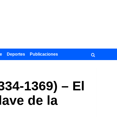
e
Deportes
Publicaciones
334-1369) – El
lave de la