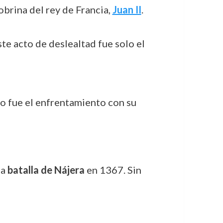
sobrina del rey de Francia,
Juan II
.
Este acto de deslealtad fue solo el
o fue el enfrentamiento con su
la
batalla de Nájera
en 1367. Sin