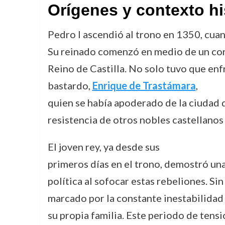
Orígenes y contexto hi
Pedro I ascendió al trono en 1350, cuand
Su reinado comenzó en medio de un cont
Reino de Castilla. No solo tuvo que enf
bastardo,
Enrique de Trastámara
,
quien se había apoderado de la ciudad d
resistencia de otros nobles castellanos
El joven rey, ya desde sus
primeros días en el trono, demostró una
política al sofocar estas rebeliones. Si
marcado por la constante inestabilidad 
su propia familia. Este periodo de tensi