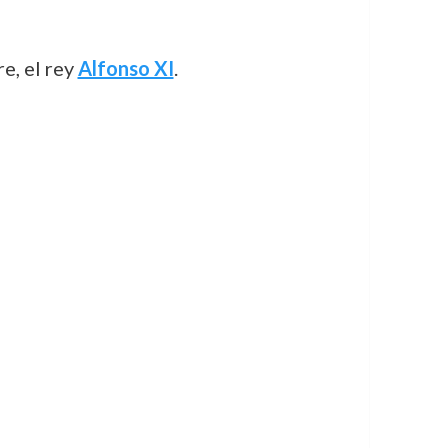
e, el rey
Alfonso XI
.