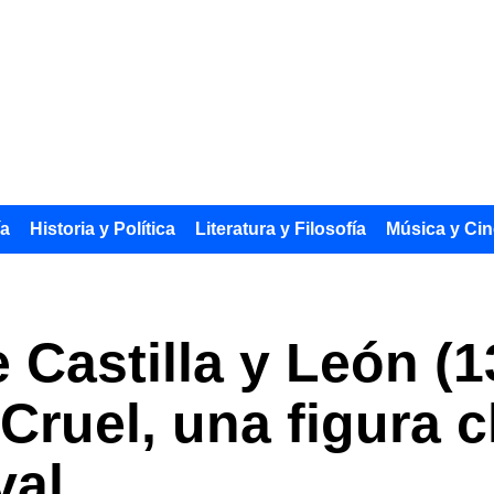
ía
Historia y Política
Literatura y Filosofía
Música y Cin
 Castilla y León (1
 Cruel, una figura c
val