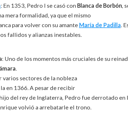
n
: En 1353, Pedro I se casó con
Blanca de Borbón
, 
na mera formalidad, ya que el mismo
anca para volver con su amante
María de Padilla
. 
 fallidos y alianzas inestables.
a
: Uno de los momentos más cruciales de su reinad
támara
.
 varios sectores de la nobleza
lla en 1366. A pesar de recibir
 hijo del rey de Inglaterra, Pedro fue derrotado en 
nrique volvió a arrebatarle el trono.