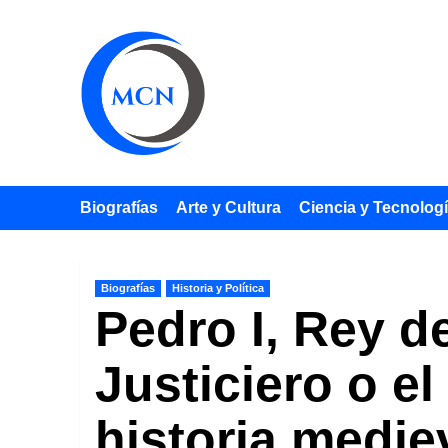
Saltar
al
contenido
Biografías
Arte y Cultura
Ciencia y Tecnolog
Biografías
Historia y Política
Pedro I, Rey de
Justiciero o el
historia medie