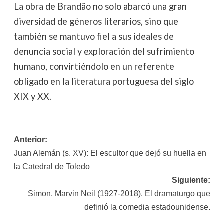
La obra de Brandão no solo abarcó una gran
diversidad de géneros literarios, sino que
también se mantuvo fiel a sus ideales de
denuncia social y exploración del sufrimiento
humano, convirtiéndolo en un referente
obligado en la literatura portuguesa del siglo
XIX y XX.
Navegación
Anterior:
Juan Alemán (s. XV): El escultor que dejó su huella en
de
la Catedral de Toledo
entradas
Siguiente:
Simon, Marvin Neil (1927-2018). El dramaturgo que
definió la comedia estadounidense.