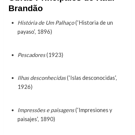
Brandão
História de Um Palhaço
(‘Historia de un
payaso’, 1896)
Pescadores
(1923)
Ilhas desconhecidas
(‘Islas desconocidas’,
1926)
Impressões e paisagens
(‘Impresiones y
paisajes’, 1890)