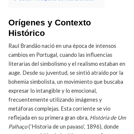
Orígenes y Contexto
Histórico
Raul Brandão nació en una época de intensos
cambios en Portugal, cuando las influencias
literarias del simbolismo y el realismo estaban en
auge. Desde su juventud, se sintió atraído por la
bohemia simbolista, un movimiento que buscaba
expresar lo intangible y lo emocional,
frecuentemente utilizando imágenes y
metáforas complejas. Esta corriente se vio
reflejada en su primera gran obra,
História de Um
Palhaço
(‘Historia de un payaso’, 1896), donde