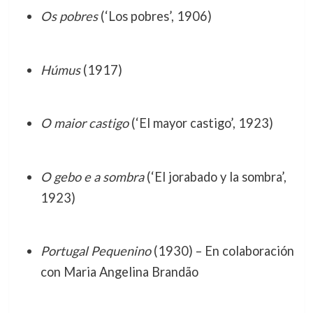
Os pobres
(‘Los pobres’, 1906)
Húmus
(1917)
O maior castigo
(‘El mayor castigo’, 1923)
O gebo e a sombra
(‘El jorabado y la sombra’,
1923)
Portugal Pequenino
(1930) – En colaboración
con Maria Angelina Brandão