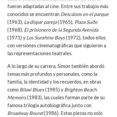
fueron adaptadas al cine. Entre sus trabajos más
conocidos se encuentran
Descalzos en el parque
(1963),
La dispar pareja
(1965),
Plaza Suite
(1968),
El prisionero de la Segunda Avenida
(1971) y
Los Sunshine Boys
(1972), todos ellos
con versiones cinematográficas que siguieron a
las representaciones teatrales.
A lo largo de su carrera, Simon también abordó
temas más profundos y personales, como la
familia, la identidad y los recuerdos, en obras
como
Biloxi Blues
(1985) y
Brighton Beach
Memoirs
(1983), las cuales forman parte de su
famosa trilogía autobiográfica junto con
Broadway Bound
(1986). Estas piezas no solo