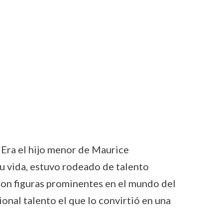
. Era el hijo menor de Maurice
u vida, estuvo rodeado de talento
ron figuras prominentes en el mundo del
cional talento el que lo convirtió en una