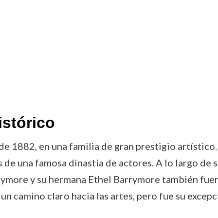
istórico
e 1882, en una familia de gran prestigio artístico
e una famosa dinastía de actores. A lo largo de s
rrymore y su hermana Ethel Barrymore también fue
ó un camino claro hacia las artes, pero fue su excep