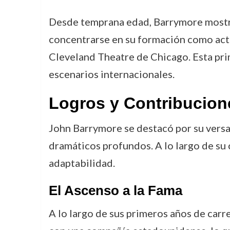
Desde temprana edad, Barrymore mostró 
concentrarse en su formación como acto
Cleveland Theatre de Chicago. Esta prim
escenarios internacionales.
Logros y Contribucion
John Barrymore se destacó por su versat
dramáticos profundos. A lo largo de su 
adaptabilidad.
El Ascenso a la Fama
A lo largo de sus primeros años de carr