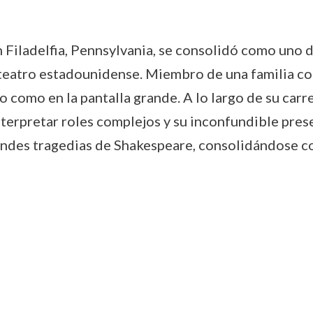
Filadelfia, Pennsylvania, se consolidó como uno de
el teatro estadounidense. Miembro de una familia co
 como en la pantalla grande. A lo largo de su carre
terpretar roles complejos y su inconfundible pres
randes tragedias de Shakespeare, consolidándose c