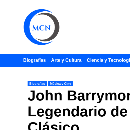
Saltar
al
contenido
Biografías
Arte y Cultura
Ciencia y Tecnolog
Biografías
Música y Cine
John Barrymore
Legendario de 
Clásico