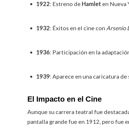
1922
: Estreno de
Hamlet
en Nueva Y
1932
: Éxitos en el cine con
Arsenio 
1936
: Participación en la adaptaci
1939
: Aparece en una caricatura de 
El Impacto en el Cine
Aunque su carrera teatral fue destacada
pantalla grande fue en 1912, pero fue 