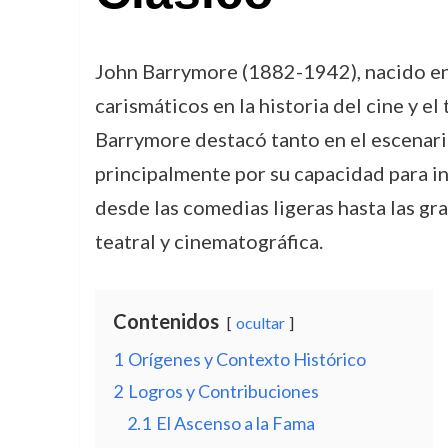
John Barrymore (1882-1942), nacido en 
carismáticos en la historia del cine y 
Barrymore destacó tanto en el escenario
principalmente por su capacidad para in
desde las comedias ligeras hasta las g
teatral y cinematográfica.
Contenidos
ocultar
1
Orígenes y Contexto Histórico
2
Logros y Contribuciones
2.1
El Ascenso a la Fama