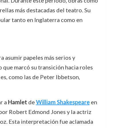
onal. Durante este periodo, obras como
rellas más destacadas del teatro. Su
pular tanto en Inglaterra como en
 asumir papeles más serios y
lo que marcó su transición hacia roles
es, como las de Peter Ibbetson,
ar a
Hamlet
de
William Shakespeare
en
por Robert Edmond Jones y la actriz
voz. Esta interpretación fue aclamada