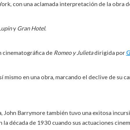
ork, con una aclamada interpretación de la obra 
Lupin
y
Gran Hotel
.
ón cinematográfica de
Romeo y Julieta
dirigida por
G
sí mismo en una obra, marcando el declive de su ca
, John Barrymore también tuvo una exitosa incursió
en la década de 1930 cuando sus actuaciones cine