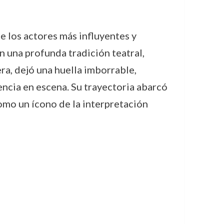
 los actores más influyentes y
n una profunda tradición teatral,
ra, dejó una huella imborrable,
encia en escena. Su trayectoria abarcó
omo un ícono de la interpretación