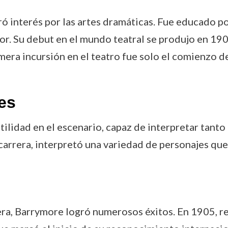
interés por las artes dramáticas. Fue educado por
r. Su debut en el mundo teatral se produjo en 190
era incursión en el teatro fue solo el comienzo de 
es
ilidad en el escenario, capaz de interpretar tant
carrera, interpretó una variedad de personajes que 
era, Barrymore logró numerosos éxitos. En 1905, re