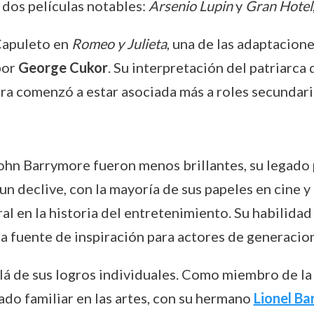
 dos películas notables:
Arsenio Lupin
y
Gran Hotel
Capuleto en
Romeo y Julieta
, una de las adaptacion
 por
George Cukor
. Su interpretación del patriarca
ra comenzó a estar asociada más a roles secundari
ohn Barrymore fueron menos brillantes, su legado pe
 un declive, con la mayoría de sus papeles en cine y
al en la historia del entretenimiento. Su habilidad
a fuente de inspiración para actores de generacio
lá de sus logros individuales. Como miembro de la
ado familiar en las artes, con su hermano
Lionel B