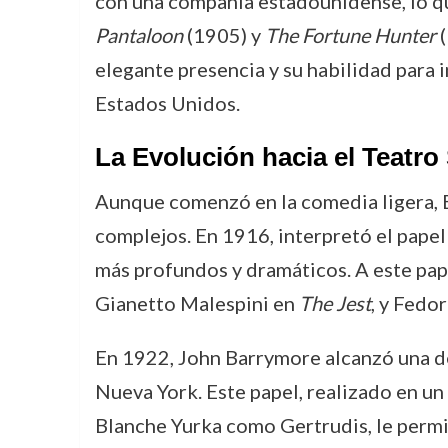
con una compañía estadounidense, lo qu
Pantaloon
(1905) y
The Fortune Hunter
(
elegante presencia y su habilidad para 
Estados Unidos.
La Evolución hacia el Teatro
Aunque comenzó en la comedia ligera, 
complejos. En 1916, interpretó el papel
más profundos y dramáticos. A este pap
Gianetto Malespini en
The Jest
, y Fedo
En 1922, John Barrymore alcanzó una de 
Nueva York. Este papel, realizado en u
Blanche Yurka como Gertrudis, le permit