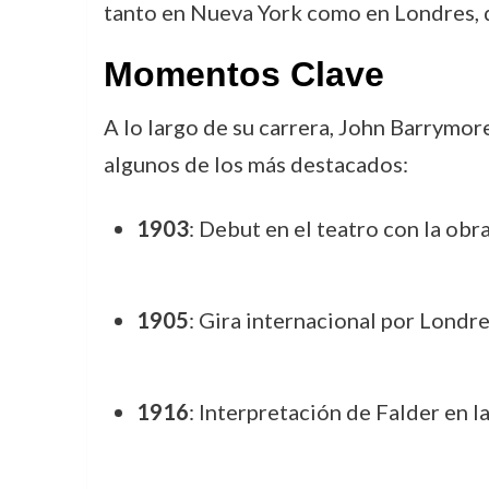
tanto en Nueva York como en Londres, d
Momentos Clave
A lo largo de su carrera, John Barrymor
algunos de los más destacados:
1903
: Debut en el teatro con la obr
1905
: Gira internacional por Londre
1916
: Interpretación de Falder en l