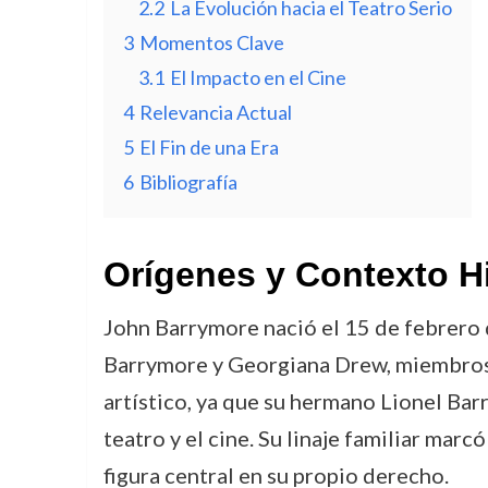
2.2
La Evolución hacia el Teatro Serio
3
Momentos Clave
3.1
El Impacto en el Cine
4
Relevancia Actual
5
El Fin de una Era
6
Bibliografía
Orígenes y Contexto H
John Barrymore nació el 15 de febrero d
Barrymore y Georgiana Drew, miembros d
artístico, ya que su hermano Lionel Ba
teatro y el cine. Su linaje familiar marc
figura central en su propio derecho.