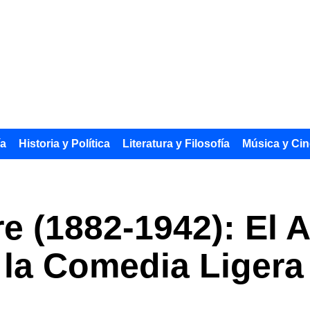
ía
Historia y Política
Literatura y Filosofía
Música y Cin
 (1882-1942): El A
la Comedia Ligera 