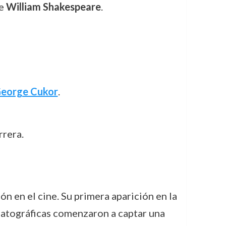
de
William Shakespeare
.
eorge Cukor
.
rrera.
n en el cine. Su primera aparición en la
matográficas comenzaron a captar una