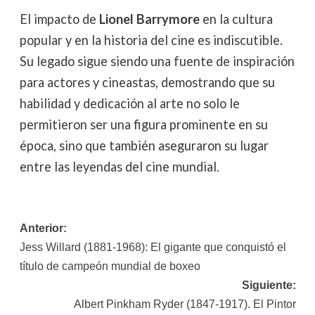
El impacto de
Lionel Barrymore
en la cultura
popular y en la historia del cine es indiscutible.
Su legado sigue siendo una fuente de inspiración
para actores y cineastas, demostrando que su
habilidad y dedicación al arte no solo le
permitieron ser una figura prominente en su
época, sino que también aseguraron su lugar
entre las leyendas del cine mundial.
Navegación
Anterior:
Jess Willard (1881-1968): El gigante que conquistó el
de
título de campeón mundial de boxeo
entradas
Siguiente:
Albert Pinkham Ryder (1847-1917). El Pintor