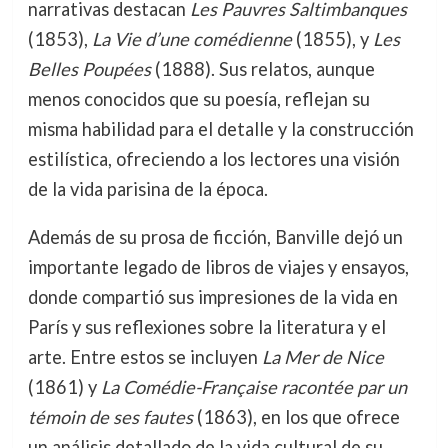
narrativas destacan
Les Pauvres Saltimbanques
(1853),
La Vie d’une comédienne
(1855), y
Les
Belles Poupées
(1888). Sus relatos, aunque
menos conocidos que su poesía, reflejan su
misma habilidad para el detalle y la construcción
estilística, ofreciendo a los lectores una visión
de la vida parisina de la época.
Además de su prosa de ficción, Banville dejó un
importante legado de libros de viajes y ensayos,
donde compartió sus impresiones de la vida en
París y sus reflexiones sobre la literatura y el
arte. Entre estos se incluyen
La Mer de Nice
(1861) y
La Comédie-Française racontée par un
témoin de ses fautes
(1863), en los que ofrece
un análisis detallado de la vida cultural de su