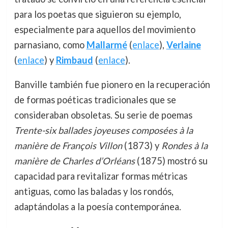
para los poetas que siguieron su ejemplo,
especialmente para aquellos del movimiento
parnasiano, como
Mallarmé
(
enlace
),
Verlaine
(
enlace
) y
Rimbaud
(
enlace
).
Banville también fue pionero en la recuperación
de formas poéticas tradicionales que se
consideraban obsoletas. Su serie de poemas
Trente-six ballades joyeuses composées à la
manière de François Villon
(1873) y
Rondes à la
manière de Charles d’Orléans
(1875) mostró su
capacidad para revitalizar formas métricas
antiguas, como las baladas y los rondós,
adaptándolas a la poesía contemporánea.