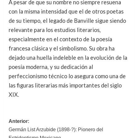
A pesar de que su nombre no siempre resuena
con la misma intensidad que el de otros poetas
de su tiempo, el legado de Banville sigue siendo
relevante para los estudios literarios,
especialmente en el contexto de la poesía
francesa clásica y el simbolismo. Su obra ha
dejado una huella indeleble en la evolución de la
poesía moderna, y su dedicación al
perfeccionismo técnico lo asegura como una de
las figuras literarias más importantes del siglo
XIX.
Navegación
Anterior:
Germán List Arzubide (1898-?): Pionero del
de
Estridentismo Mexicano