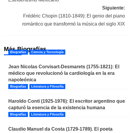
entradas
Siguiente:
Frédéric Chopin (1810-1849): El genio del piano
romántico que transformó la música del siglo XIX
Más Biografías
Biografías
Ciencia y Tecnología
Jean Nicolas Corvisart-Desmarets (1755-1821): El
médico que revolucionó la cardiología en la era
napoleónica
Biografías
Literatura y Filosofía
Haroldo Conti (1925-1976): El escritor argentino que
capturó la esencia de la existencia humana
Biografías
Literatura y Filosofía
Claudio Manuel da Costa (1729-1789). El poeta