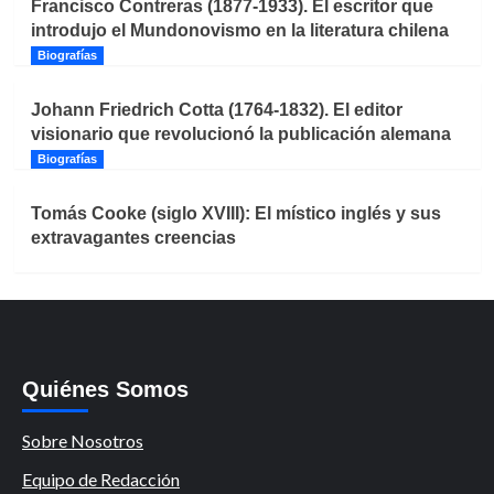
Francisco Contreras (1877-1933). El escritor que
introdujo el Mundonovismo en la literatura chilena
Biografías
Johann Friedrich Cotta (1764-1832). El editor
visionario que revolucionó la publicación alemana
Biografías
Tomás Cooke (siglo XVIII): El místico inglés y sus
extravagantes creencias
Quiénes Somos
Sobre Nosotros
Equipo de Redacción