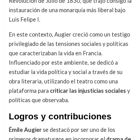
Revolución de Julio de 1830, que trajo consigo la
instauración de una monarquía más liberal bajo
Luis Felipe I.
En este contexto, Augier creció como un testigo
privilegiado de las tensiones sociales y políticas
que caracterizaban la vida en Francia.
Influenciado por este ambiente, se dedicó a
estudiar la vida política y social a través de su
obra literaria, utilizando el teatro como una
plataforma para
criticar las injusticias sociales
y
políticas que observaba.
Logros y contribuciones
Émile Augier
se destacó por ser uno de los
primeros dramaturgos en incorporar el
drama de