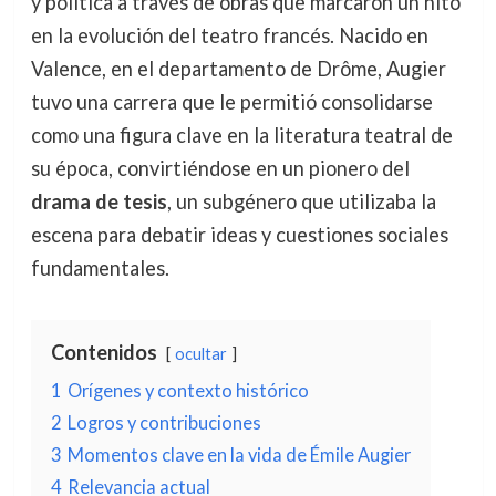
y política a través de obras que marcaron un hito
en la evolución del teatro francés. Nacido en
Valence, en el departamento de Drôme, Augier
tuvo una carrera que le permitió consolidarse
como una figura clave en la literatura teatral de
su época, convirtiéndose en un pionero del
drama de tesis
, un subgénero que utilizaba la
escena para debatir ideas y cuestiones sociales
fundamentales.
Contenidos
ocultar
1
Orígenes y contexto histórico
2
Logros y contribuciones
3
Momentos clave en la vida de Émile Augier
4
Relevancia actual