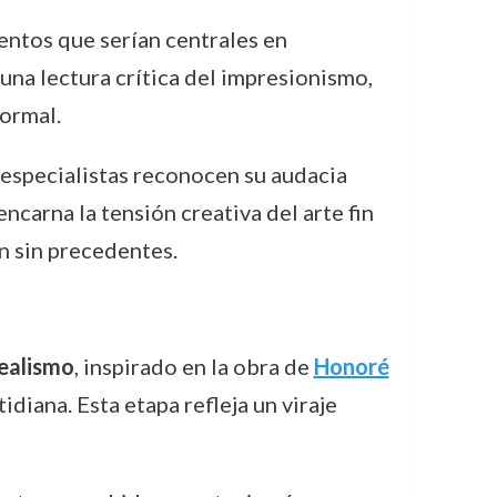
mentos que serían centrales en
na lectura crítica del impresionismo,
ormal.
 especialistas reconocen su audacia
encarna la tensión creativa del arte fin
n sin precedentes.
ealismo
, inspirado en la obra de
Honoré
idiana. Esta etapa refleja un viraje