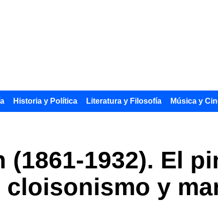
ía
Historia y Política
Literatura y Filosofía
Música y Cin
 (1861-1932). El pi
l cloisonismo y mar