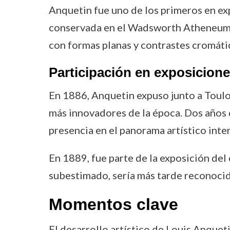
Anquetin fue uno de los primeros en ex
conservada en el Wadsworth Atheneum, 
con formas planas y contrastes cromátic
Participación en exposicione
En 1886, Anquetin expuso junto a Toulou
más innovadores de la época. Dos años d
presencia en el panorama artístico inte
En 1889, fue parte de la exposición del 
subestimado, sería más tarde reconocid
Momentos clave
El desarrollo artístico de Louis Anquet