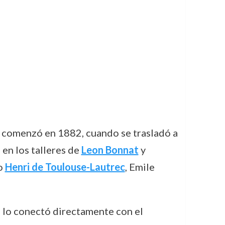
a comenzó en 1882, cuando se trasladó a
 en los talleres de
Leon Bonnat
y
mo
Henri de Toulouse-Lautrec
, Emile
e lo conectó directamente con el