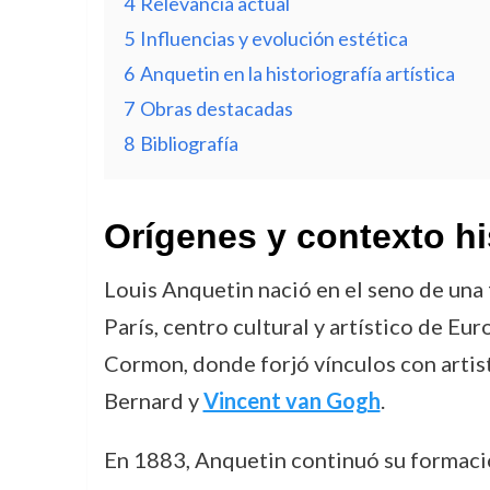
4
Relevancia actual
5
Influencias y evolución estética
6
Anquetin en la historiografía artística
7
Obras destacadas
8
Bibliografía
Orígenes y contexto hi
Louis Anquetin nació en el seno de una
París, centro cultural y artístico de Eu
Cormon, donde forjó vínculos con artis
Bernard y
Vincent van Gogh
.
En 1883, Anquetin continuó su formació