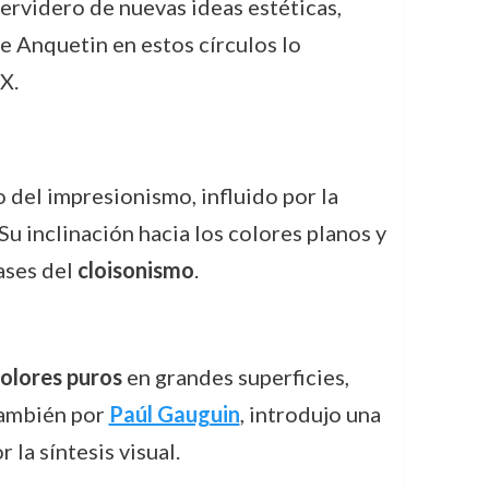
hervidero de nuevas ideas estéticas,
e Anquetin en estos círculos lo
X.
del impresionismo, influido por la
Su inclinación hacia los colores planos y
ases del
cloisonismo
.
olores puros
en grandes superficies,
también por
Paúl Gauguin
, introdujo una
 la síntesis visual.