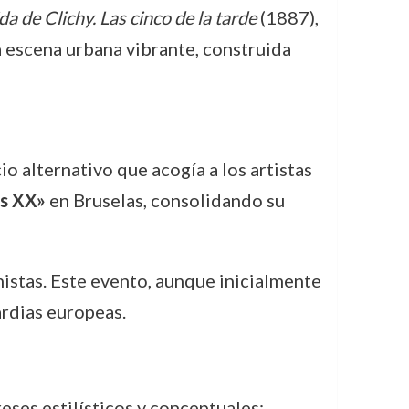
a de Clichy. Las cinco de la tarde
(1887),
escena urbana vibrante, construida
 alternativo que acogía a los artistas
s XX»
en Bruselas, consolidando su
onistas. Este evento, aunque inicialmente
rdias europeas.
eses estilísticos y conceptuales: