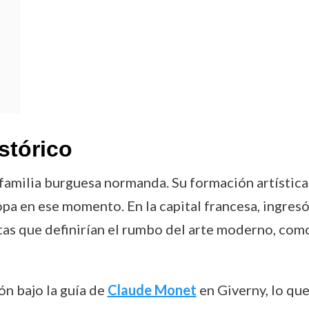
stórico
 familia burguesa normanda. Su formación artístic
ropa en ese momento. En la capital francesa, ingresó
tas que definirían el rumbo del arte moderno, co
n bajo la guía de
Claude Monet
en Giverny, lo qu