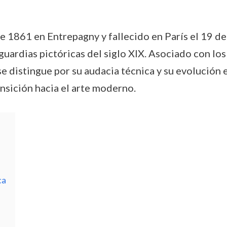
de 1861 en Entrepagny y fallecido en París el 19 de
guardias pictóricas del siglo XIX. Asociado con lo
 se distingue por su audacia técnica y su evolución e
ransición hacia el arte moderno.
ca