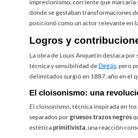
impresionismo, corriente que marcaría s
donde se gestaban transformaciones deci
posicionó como un actor relevante en la 
Logros y contribucion
La obra de Louis Anquetin destaca por 
técnica y sensibilidad de
Degás
, pero p
delimitados surgió en 1887, año en el q
El cloisonismo: una revoluci
El cloisonismo, técnica inspirada en lo
separados por
gruesos trazos negros
qu
estética
primitivista
, una reacción cons