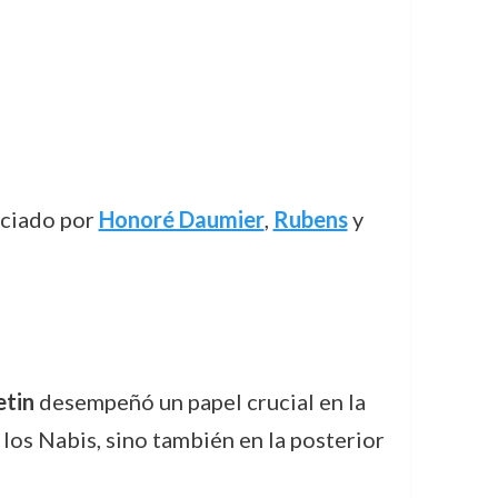
enciado por
Honoré Daumier
,
Rubens
y
etin
desempeñó un papel crucial en la
 los Nabis, sino también en la posterior