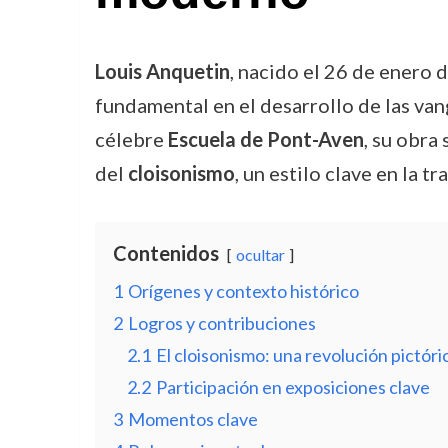
Louis Anquetin
, nacido el 26 de enero 
fundamental en el desarrollo de las van
célebre
Escuela de Pont-Aven
, su obra
del
cloisonismo
, un estilo clave en la t
Contenidos
ocultar
1
Orígenes y contexto histórico
2
Logros y contribuciones
2.1
El cloisonismo: una revolución pictóri
2.2
Participación en exposiciones clave
3
Momentos clave