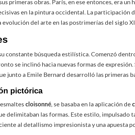
us primeras obras. París, en ese entonces, era un 
sivas en la pintura occidental. La participación d
evolución del arte en las postrimerías del siglo XI
es
su constante búsqueda estilística. Comenzó dentro 
ronto se inclinó hacia nuevas formas de expresión. 
ue junto a Emile Bernard desarrolló las primeras b
ón pictórica
s esmaltes
cloisonné
, se basaba en la aplicación de
c
e delimitaban las formas. Este estilo, impulsado 
ciente al detallismo impresionista y una apuesta por