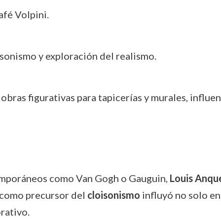
afé Volpini.
sonismo y exploración del realismo.
obras figurativas para tapicerías y murales, influ
emporáneos como Van Gogh o Gauguin,
Louis Anqu
 como precursor del
cloisonismo
influyó no solo en
rativo.