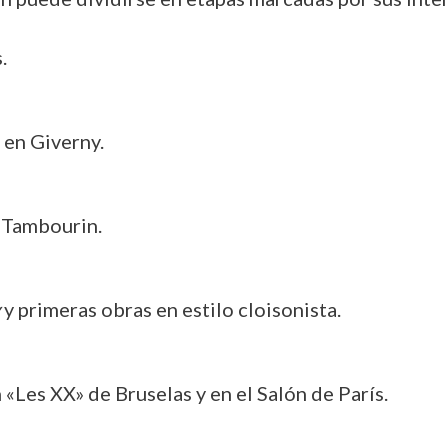
.
en Giverny.
é Tambourin.
y primeras obras en estilo cloisonista.
n «Les XX» de Bruselas y en el Salón de París.