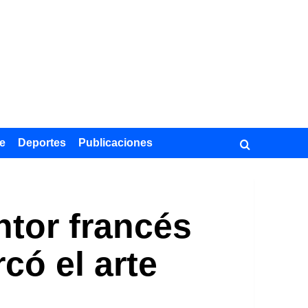
e
Deportes
Publicaciones
ntor francés
có el arte