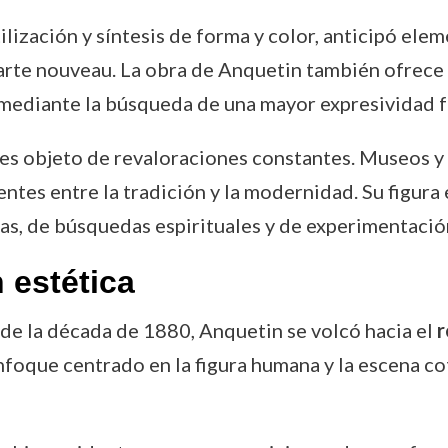
tilización y síntesis de forma y color, anticipó ele
te nouveau. La obra de Anquetin también ofrece u
d mediante la búsqueda de una mayor expresividad f
 es objeto de revaloraciones constantes. Museos y
ntes entre la tradición y la modernidad. Su figura 
cas, de búsquedas espirituales y de experimentació
 estética
 de la década de 1880, Anquetin se volcó hacia el
r
nfoque centrado en la figura humana y la escena cot