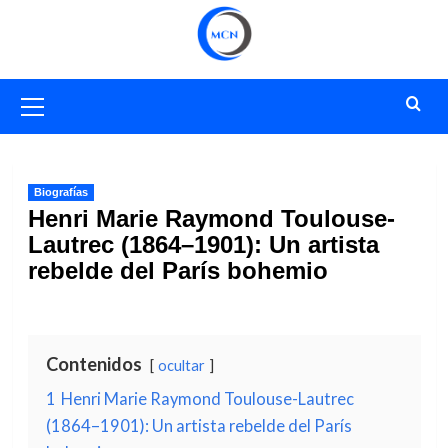
Saltar
al
contenido
Menú
primario
Biografías
Henri Marie Raymond Toulouse-
Lautrec (1864–1901): Un artista
rebelde del París bohemio
Contenidos
ocultar
1
Henri Marie Raymond Toulouse-Lautrec
(1864–1901): Un artista rebelde del París