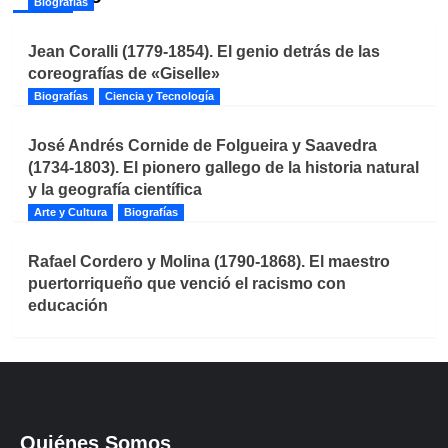
Biografías
Jean Coralli (1779-1854). El genio detrás de las
coreografías de «Giselle»
Biografías
Ciencia y Tecnología
José Andrés Cornide de Folgueira y Saavedra
(1734-1803). El pionero gallego de la historia natural
y la geografía científica
Arte y Cultura
Biografías
Rafael Cordero y Molina (1790-1868). El maestro
puertorriqueño que venció el racismo con
educación
Quiénes Somos