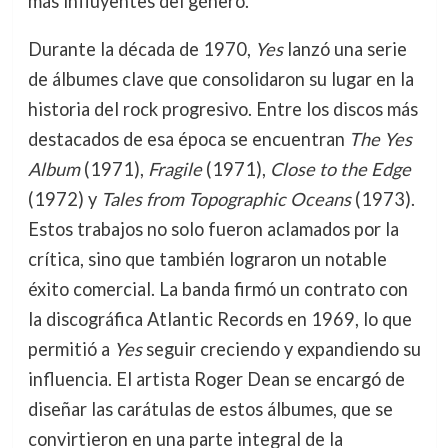
más influyentes del género.
Durante la década de 1970,
Yes
lanzó una serie
de álbumes clave que consolidaron su lugar en la
historia del rock progresivo. Entre los discos más
destacados de esa época se encuentran
The Yes
Album
(1971),
Fragile
(1971),
Close to the Edge
(1972) y
Tales from Topographic Oceans
(1973).
Estos trabajos no solo fueron aclamados por la
crítica, sino que también lograron un notable
éxito comercial. La banda firmó un contrato con
la discográfica Atlantic Records en 1969, lo que
permitió a
Yes
seguir creciendo y expandiendo su
influencia. El artista Roger Dean se encargó de
diseñar las carátulas de estos álbumes, que se
convirtieron en una parte integral de la