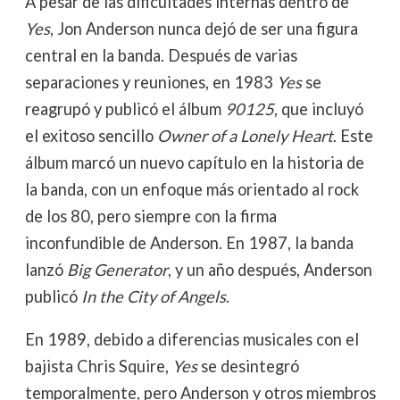
A pesar de las dificultades internas dentro de
Yes
, Jon Anderson nunca dejó de ser una figura
central en la banda. Después de varias
separaciones y reuniones, en 1983
Yes
se
reagrupó y publicó el álbum
90125
, que incluyó
el exitoso sencillo
Owner of a Lonely Heart
. Este
álbum marcó un nuevo capítulo en la historia de
la banda, con un enfoque más orientado al rock
de los 80, pero siempre con la firma
inconfundible de Anderson. En 1987, la banda
lanzó
Big Generator
, y un año después, Anderson
publicó
In the City of Angels
.
En 1989, debido a diferencias musicales con el
bajista Chris Squire,
Yes
se desintegró
temporalmente, pero Anderson y otros miembros