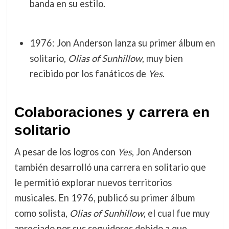
banda en su estilo.
1976: Jon Anderson lanza su primer álbum en
solitario,
Olias of Sunhillow
, muy bien
recibido por los fanáticos de
Yes
.
Colaboraciones y carrera en
solitario
A pesar de los logros con
Yes
, Jon Anderson
también desarrolló una carrera en solitario que
le permitió explorar nuevos territorios
musicales. En 1976, publicó su primer álbum
como solista,
Olias of Sunhillow
, el cual fue muy
apreciado por sus seguidores debido a que