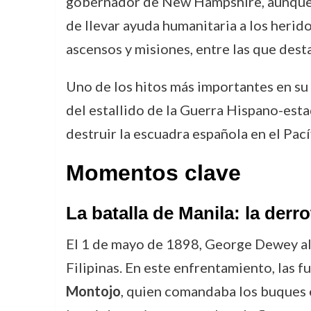
gobernador de New Hampshire, aunque e
de llevar ayuda humanitaria a los herid
ascensos y misiones, entre las que dest
Uno de los hitos más importantes en su
del estallido de la Guerra Hispano-est
destruir la escuadra española en el Pací
Momentos clave
La batalla de Manila: la derr
El 1 de mayo de 1898, George Dewey alc
Filipinas. En este enfrentamiento, las 
Montojo
, quien comandaba los buques e