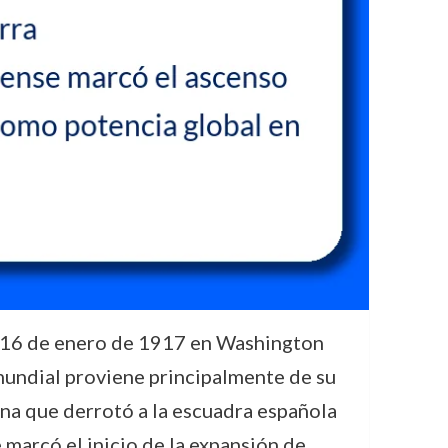
l 16 de enero de 1917 en Washington
 mundial proviene principalmente de su
na que derrotó a la escuadra española
 marcó el inicio de la expansión de