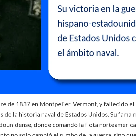
re de 1837 en Montpelier, Vermont, y fallecido e
das de la historia naval de Estados Unidos. Su fama
adounidense, donde comandó la flota norteamerica
ento no solo cambió el rumbo de la guerra, sino que