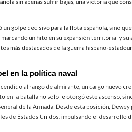
pañola sin apenas sufrir bajas, una victoria que co
ó un golpe decisivo para la flota española, sino q
, marcando un hito en su expansión territorial y s
tos más destacados de la guerra hispano-estadouni
l en la política naval
scendido al rango de almirante, un cargo nuevo cre
o en la batalla no solo le otorgó este ascenso, s
eneral de la Armada. Desde esta posición, Dewey 
les de Estados Unidos, impulsando el desarrollo d