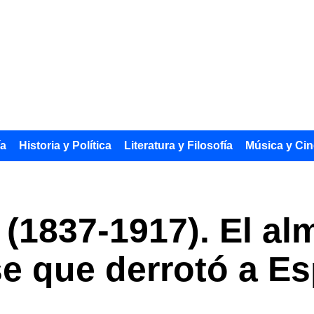
ía
Historia y Política
Literatura y Filosofía
Música y Cin
1837-1917). El alm
e que derrotó a E