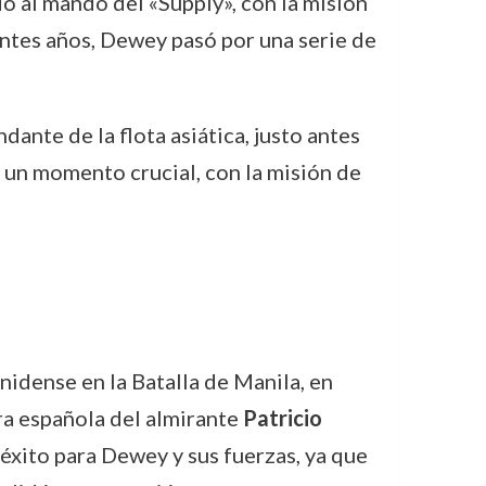
 al mando del «Supply», con la misión
entes años, Dewey pasó por una serie de
nte de la flota asiática, justo antes
 un momento crucial, con la misión de
idense en la Batalla de Manila, en
ra española del almirante
Patricio
éxito para Dewey y sus fuerzas, ya que