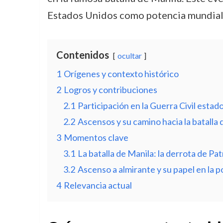
Estados Unidos como potencia mundial
Contenidos
ocultar
1
Orígenes y contexto histórico
2
Logros y contribuciones
2.1
Participación en la Guerra Civil esta
2.2
Ascensos y su camino hacia la batalla 
3
Momentos clave
3.1
La batalla de Manila: la derrota de Pa
3.2
Ascenso a almirante y su papel en la po
4
Relevancia actual