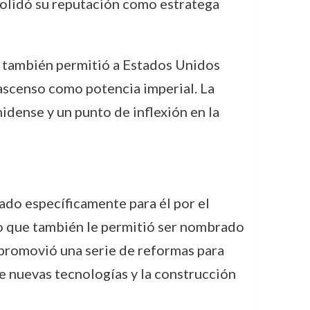
nsolidó su reputación como estratega
ue también permitió a Estados Unidos
u ascenso como potencia imperial. La
dense y un punto de inflexión en la
ado específicamente para él por el
ino que también le permitió ser nombrado
promovió una serie de reformas para
e nuevas tecnologías y la construcción