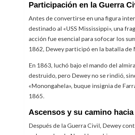
Participación en la Guerra C
Antes de convertirse en una figura int
destinado al «USS Mississippi», una frag
acción fue esencial para sofocar los su
1862, Dewey participó en la batalla de N
En 1863, luchó bajo el mando del almira
destruido, pero Dewey no se rindió, sin
«Monongahela», buque insignia de Farragu
1865.
Ascensos y su camino hacia l
Después de la Guerra Civil, Dewey cont