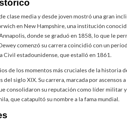
stórico
 clase media y desde joven mostró una gran inclina
wich en New Hampshire, una institución conocida 
nnapolis, donde se graduó en 1858, lo que le perm
 Dewey comenzó su carrera coincidió con un períod
ra Civil estadounidense, que estalló en 1861.
ios de los momentos más cruciales de la historia d
s del siglo XIX. Su carrera, marcada por ascensos a
ue consolidaron su reputación como líder militar 
nila, que catapultó su nombre a la fama mundial.
es