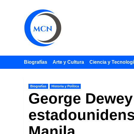
Saltar
al
contenido
Biografías
Arte y Cultura
Ciencia y Tecnolog
Biografías
Historia y Política
George Dewey (
estadounidens
Manila