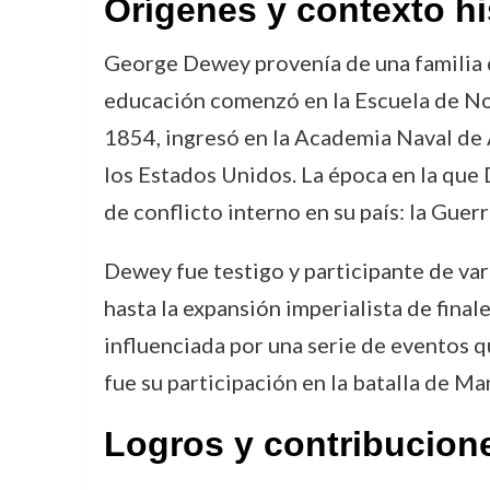
Orígenes y contexto hi
George Dewey provenía de una familia de
educación comenzó en la Escuela de Nor
1854, ingresó en la Academia Naval de A
los Estados Unidos. La época en la que
de conflicto interno en su país: la Guer
Dewey fue testigo y participante de var
hasta la expansión imperialista de finale
influenciada por una serie de eventos q
fue su participación en la batalla de Ma
Logros y contribucion