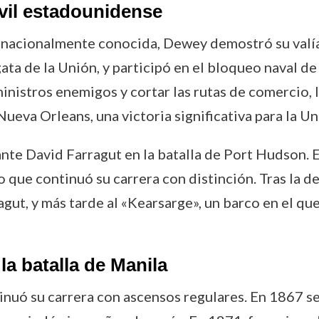
ivil estadounidense
ernacionalmente conocida, Dewey demostró su valía 
ata de la Unión, y participó en el bloqueo naval de
ministros enemigos y cortar las rutas de comercio, 
ueva Orleans, una victoria significativa para la Un
nte David Farragut en la batalla de Port Hudson. En
o que continuó su carrera con distinción. Tras la d
t, y más tarde al «Kearsarge», un barco en el que s
a batalla de Manila
inuó su carrera con ascensos regulares. En 1867 se