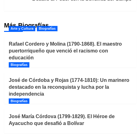
Más Biografías
Arte y Cultura
Biografías
Rafael Cordero y Molina (1790-1868). El maestro
puertorriqueño que venció el racismo con
educación
Biografías
José de Córdoba y Rojas (1774-1810): Un marinero
destacado en la reconquista y lucha por la
independencia
Biografías
José María Córdova (1799-1829). El Héroe de
Ayacucho que desafió a Bolívar