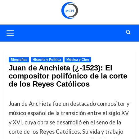
Saltar
al
contenido
Menú
primario
Biografías
Historia y Política
Música y Cine
Juan de Anchieta (¿-1523): El
compositor polifónico de la corte
de los Reyes Católicos
Juan de Anchieta fue un destacado compositor y
músico español de la transición entre el siglo XV
y XVI, cuya obra se desarrolló en el seno de la
corte de los Reyes Católicos. Su vida y trabajo