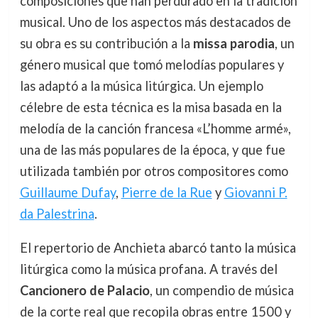
composiciones que han perdurado en la tradición
musical. Uno de los aspectos más destacados de
su obra es su contribución a la
missa parodia
, un
género musical que tomó melodías populares y
las adaptó a la música litúrgica. Un ejemplo
célebre de esta técnica es la misa basada en la
melodía de la canción francesa «L’homme armé»,
una de las más populares de la época, y que fue
utilizada también por otros compositores como
Guillaume Dufay
,
Pierre de la Rue
y
Giovanni P.
da Palestrina
.
El repertorio de Anchieta abarcó tanto la música
litúrgica como la música profana. A través del
Cancionero de Palacio
, un compendio de música
de la corte real que recopila obras entre 1500 y