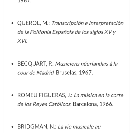
1987.
QUEROL, M.:
Transcripción e interpretación
de la Polifonía Española de los siglos XV y
XVI
.
BECQUART, P.:
Musiciens néerlandais à la
cour de Madrid
, Bruselas, 1967.
ROMEU FIGUERAS, J.:
La música en la corte
de los Reyes Católicos
, Barcelona, 1966.
BRIDGMAN, N.:
La vie musicale au