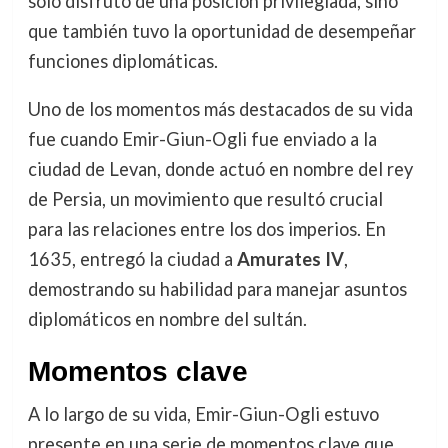
solo disfrutó de una posición privilegiada, sino
que también tuvo la oportunidad de desempeñar
funciones diplomáticas.
Uno de los momentos más destacados de su vida
fue cuando Emir-Giun-Ogli fue enviado a la
ciudad de Levan, donde actuó en nombre del rey
de Persia, un movimiento que resultó crucial
para las relaciones entre los dos imperios. En
1635, entregó la ciudad a
Amurates IV
,
demostrando su habilidad para manejar asuntos
diplomáticos en nombre del sultán.
Momentos clave
A lo largo de su vida, Emir-Giun-Ogli estuvo
presente en una serie de momentos clave que