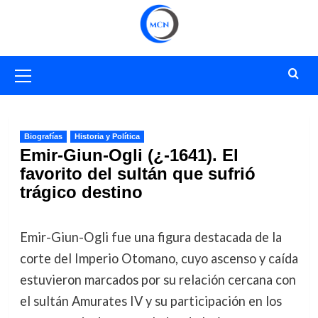
Saltar
al
contenido
Menú
primario
Biografías
Historia y Política
Emir-Giun-Ogli (¿-1641). El
favorito del sultán que sufrió
trágico destino
Emir-Giun-Ogli fue una figura destacada de la
corte del Imperio Otomano, cuyo ascenso y caída
estuvieron marcados por su relación cercana con
el sultán Amurates IV y su participación en los