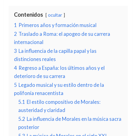
Contenidos
ocultar
1
Primeros años y formación musical
2
Traslado a Roma: el apogeo de su carrera
internacional
3
La influencia de la capilla papal y las
distinciones reales
4
Regreso a España: los últimos años y el
deterioro de su carrera
5
Legado musical y su estilo dentro de la
polifonía renacentista
5.1
El estilo compositivo de Morales:
austeridad y claridad
5.2
La influencia de Morales en la música sacra
posterior
5.3
La música de Morales en el siglo XXI