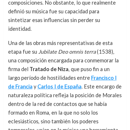
composiciones. No obstante, lo que realmente
definió su música fue su capacidad para
sintetizar esas influencias sin perder su
identidad.
Una de las obras más representativas de esta
etapa fue su
Jubilate Deo omnis terra
(1538),
una composición encargada para conmemorar la
firma del
Tratado de Niza
, que puso fin a un
largo período de hostilidades entre
Francisco I
de Francia
y
Carlos I de España
. Este encargo de
naturaleza política refleja la posición de Morales
dentro de la red de contactos que se había
formado en Roma, en la que no solo los
eclesiásticos, sino también los poderes
temporales, veían en la música una herramienta