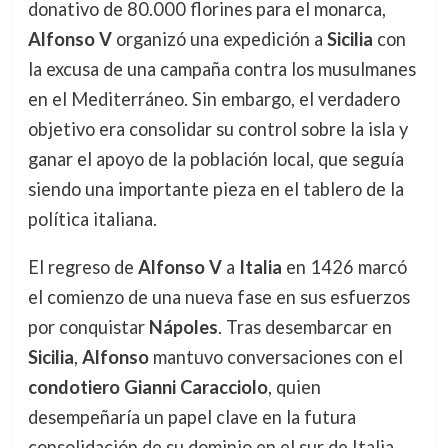
donativo de 80.000 florines para el monarca,
Alfonso V
organizó una expedición a
Sicilia
con
la excusa de una campaña contra los musulmanes
en el Mediterráneo. Sin embargo, el verdadero
objetivo era consolidar su control sobre la isla y
ganar el apoyo de la población local, que seguía
siendo una importante pieza en el tablero de la
política italiana.
El regreso de
Alfonso V
a
Italia
en 1426 marcó
el comienzo de una nueva fase en sus esfuerzos
por conquistar
Nápoles
. Tras desembarcar en
Sicilia
,
Alfonso
mantuvo conversaciones con el
condotiero Gianni Caracciolo
, quien
desempeñaría un papel clave en la futura
consolidación de su dominio en el sur de Italia.