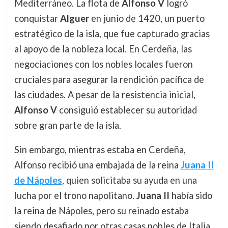
Mediterráneo. La flota de
Alfonso V
logró
conquistar
Alguer
en junio de 1420, un puerto
estratégico de la isla, que fue capturado gracias
al apoyo de la nobleza local. En Cerdeña, las
negociaciones con los nobles locales fueron
cruciales para asegurar la rendición pacífica de
las ciudades. A pesar de la resistencia inicial,
Alfonso V
consiguió establecer su autoridad
sobre gran parte de la isla.
Sin embargo, mientras estaba en Cerdeña,
Alfonso recibió una embajada de la reina
Juana II
de Nápoles
, quien solicitaba su ayuda en una
lucha por el trono napolitano.
Juana II
había sido
la reina de Nápoles, pero su reinado estaba
siendo desafiado por otras casas nobles de Italia,