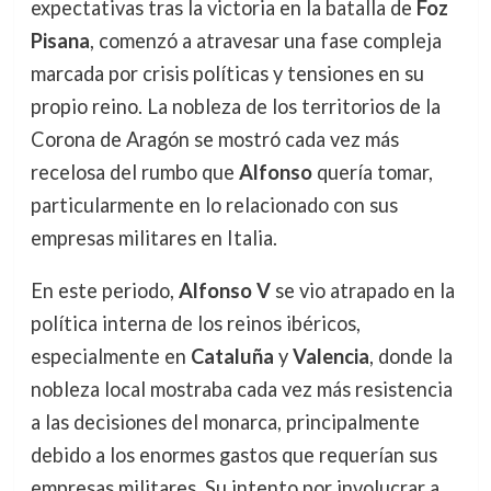
expectativas tras la victoria en la batalla de
Foz
Pisana
, comenzó a atravesar una fase compleja
marcada por crisis políticas y tensiones en su
propio reino. La nobleza de los territorios de la
Corona de Aragón se mostró cada vez más
recelosa del rumbo que
Alfonso
quería tomar,
particularmente en lo relacionado con sus
empresas militares en Italia.
En este periodo,
Alfonso V
se vio atrapado en la
política interna de los reinos ibéricos,
especialmente en
Cataluña
y
Valencia
, donde la
nobleza local mostraba cada vez más resistencia
a las decisiones del monarca, principalmente
debido a los enormes gastos que requerían sus
empresas militares. Su intento por involucrar a