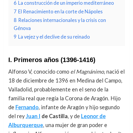
6
La construcción de un imperio mediterráneo
7
El Renacimiento en la corte de Nápoles
8
Relaciones internacionales y la crisis con
Génova
9
La vejez y el declive de su reinado
I. Primeros años (1396-1416)
Alfonso V, conocido como
el Magnánimo
, nació el
18 de diciembre de 1396 en Medina del Campo,
Valladolid, probablemente en el seno de la
familia real que regía la Corona de Aragón. Hijo
de
Fernando
, infante de Aragón y hijo segundo
del rey
Juan I
de Castilla
, y de
Leonor de
Alburquerque
, una mujer de gran poder e