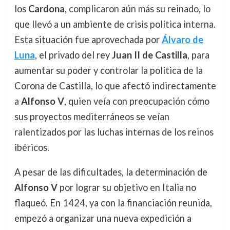
los
Cardona
, complicaron aún más su reinado, lo
que llevó a un ambiente de crisis política interna.
Esta situación fue aprovechada por
Álvaro de
Luna
, el privado del rey
Juan II de Castilla
, para
aumentar su poder y controlar la política de la
Corona de Castilla, lo que afectó indirectamente
a
Alfonso V
, quien veía con preocupación cómo
sus proyectos mediterráneos se veían
ralentizados por las luchas internas de los reinos
ibéricos.
A pesar de las dificultades, la determinación de
Alfonso V
por lograr su objetivo en Italia no
flaqueó. En 1424, ya con la financiación reunida,
empezó a organizar una nueva expedición a