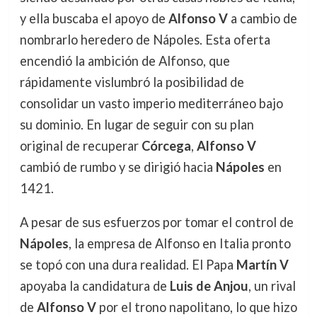
y ella buscaba el apoyo de
Alfonso V
a cambio de
nombrarlo heredero de Nápoles. Esta oferta
encendió la ambición de Alfonso, que
rápidamente vislumbró la posibilidad de
consolidar un vasto imperio mediterráneo bajo
su dominio. En lugar de seguir con su plan
original de recuperar
Córcega
,
Alfonso V
cambió de rumbo y se dirigió hacia
Nápoles
en
1421.
A pesar de sus esfuerzos por tomar el control de
Nápoles
, la empresa de Alfonso en Italia pronto
se topó con una dura realidad. El Papa
Martín V
apoyaba la candidatura de
Luis de Anjou
, un rival
de
Alfonso V
por el trono napolitano, lo que hizo