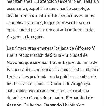
mediterránea. Su atención se centró en Italia, un
escenario geopolítico sumamente complejo,
dividido en una multitud de pequeños estados,
repúblicas y reinos, lo que representaba una
oportunidad para incrementar la influencia de
Aragón en la región.
La primera gran empresa italiana de
Alfonso V
fue la recuperación de
Sicilia
y la ciudad de
Nápoles
, que se encontraban bajo el dominio del
Papado y otras potencias italianas. Esta ambición
tenía raíces profundas en la política familiar de
los Trastámara, pues la Corona de Aragón ya
había sido involucrada en la política italiana
durante el reinado de su padre,
Fernando I de
Aragón
. De hecho,
Fernando I
había sido