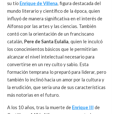
su tío
Enrique de Villena
, figura destacada del
mundo literario y científico de la época, quien
influyó de manera significativa en el interés de
Alfonso por las artes y las ciencias. También
contó con la orientación de un franciscano
catalán,
Pere de Santa Eulalia
, quien le inculcó
los conocimientos básicos que le permitirían
alcanzar el nivel intelectual necesario para
convertirse en un rey culto y sabio. Esta
formación temprana lo preparó para liderar, pero
también lo inclinó hacia un amor por la cultura y
la erudición, que sería una de sus características
más notorias en el futuro.
A los 10 años, tras la muerte de
Enrique III
de