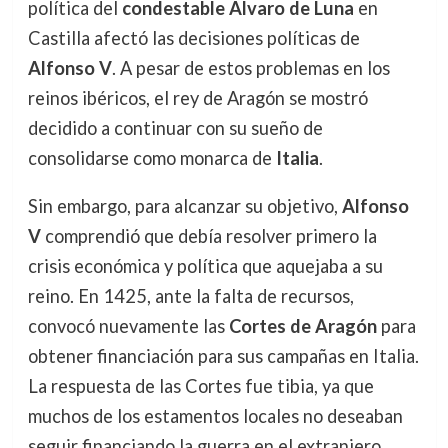
política del
condestable Álvaro de Luna
en
Castilla afectó las decisiones políticas de
Alfonso V
. A pesar de estos problemas en los
reinos ibéricos, el rey de Aragón se mostró
decidido a continuar con su sueño de
consolidarse como monarca de
Italia
.
Sin embargo, para alcanzar su objetivo,
Alfonso
V
comprendió que debía resolver primero la
crisis económica y política que aquejaba a su
reino. En 1425, ante la falta de recursos,
convocó nuevamente las
Cortes de Aragón
para
obtener financiación para sus campañas en Italia.
La respuesta de las Cortes fue tibia, ya que
muchos de los estamentos locales no deseaban
seguir financiando la guerra en el extranjero,