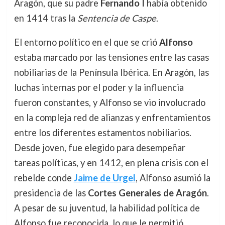
Aragón, que su padre
Fernando I
había obtenido
en 1414 tras la
Sentencia de Caspe
.
El entorno político en el que se crió
Alfonso
estaba marcado por las tensiones entre las casas
nobiliarias de la Península Ibérica. En Aragón, las
luchas internas por el poder y la influencia
fueron constantes, y Alfonso se vio involucrado
en la compleja red de alianzas y enfrentamientos
entre los diferentes estamentos nobiliarios.
Desde joven, fue elegido para desempeñar
tareas políticas, y en 1412, en plena crisis con el
rebelde conde
Jaime de Urgel
, Alfonso asumió la
presidencia de las
Cortes Generales de Aragón
.
A pesar de su juventud, la habilidad política de
Alfonso fue reconocida, lo que le permitió