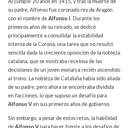
Al cumplir 20 años en 1415, y tras la muerte de
su padre, Alfonso fue coronado rey de Aragón
con el nombre de
Alfonso I
. Durante los
primeros años de su reinado, se dedicó
principalmente a consolidar la estabilidad
interna de la Corona, una tarea que no resultó
sencilla dada la creciente oposición de la nobleza
catalana, que se mostraba recelosa de las
decisiones de un joven monarca recién ascendido
al trono. La nobleza de Cataluña había sido aliada
de su padre, pero ahora se encontraba dividida
en facciones, lo que supuso un desafío para
Alfonso V
en sus primeros años de gobierno.
Sin embargo, a pesar de estos retos, la habilidad
de
Alfonso V
para hacer frente a los desafíos de