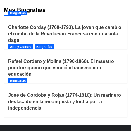
Más Biografías
Biografías
Charlotte Corday (1768-1793). La joven que cambió
el rumbo de la Revolución Francesa con una sola
daga
Arte y Cultura
Biografías
Rafael Cordero y Molina (1790-1868). El maestro
puertorriqueño que venció el racismo con
educación
Biografías
José de Córdoba y Rojas (1774-1810): Un marinero
destacado en la reconquista y lucha por la
independencia