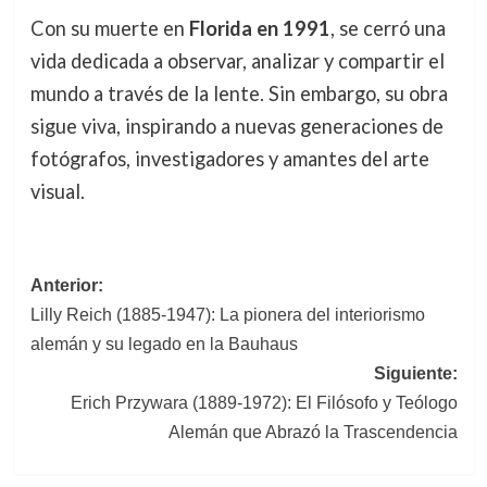
Con su muerte en
Florida en 1991
, se cerró una
vida dedicada a observar, analizar y compartir el
mundo a través de la lente. Sin embargo, su obra
sigue viva, inspirando a nuevas generaciones de
fotógrafos, investigadores y amantes del arte
visual.
Navegación
Anterior:
Lilly Reich (1885-1947): La pionera del interiorismo
de
alemán y su legado en la Bauhaus
entradas
Siguiente:
Erich Przywara (1889-1972): El Filósofo y Teólogo
Alemán que Abrazó la Trascendencia